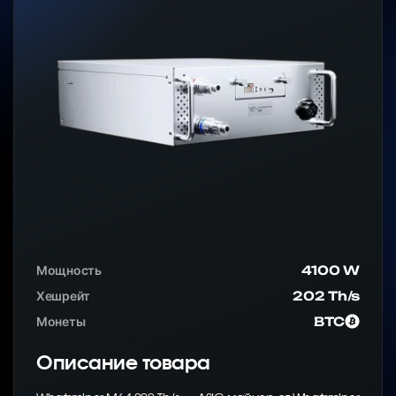
Мощность
4100 W
Хешрейт
202 Th/s
Монеты
BTC
Описание товара