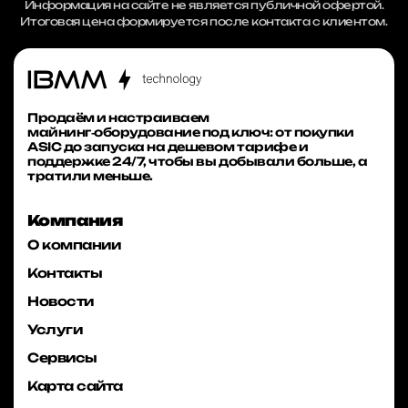
Информация на сайте не является публичной офертой.
Итоговая цена формируется после контакта с клиентом.
Продаём и настраиваем
майнинг‑оборудование под ключ: от покупки
ASIC до запуска на дешевом тарифе и
поддержке 24/7, чтобы вы добывали больше, а
тратили меньше.
Компания
О компании
Контакты
Новости
Услуги
Сервисы
Карта сайта