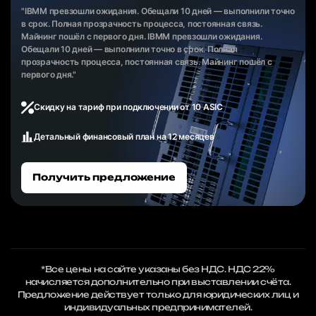
"IBMM превзошли ожидания. Обещали 10 дней — выполнили точно
в срок. Полная прозрачность процесса, постоянная связь.
Майнинг пошёл с первого дня. IBMM превзошли ожидания.
Обещали 10 дней — выполнили точно в срок. Полная
прозрачность процесса, постоянная связь. Майнинг пошёл с
первого дня."
Скидку на тариф при подключении от 10 ASIC
Детальный финансовый план на 12 месяцев
Получить предложение
*Все цены на сайте указаны без НДС. НДС 22%
начисляется дополнительно при выставлении счёта.
Предложение действует только для юридических лиц и
индивидуальных предпринимателей.