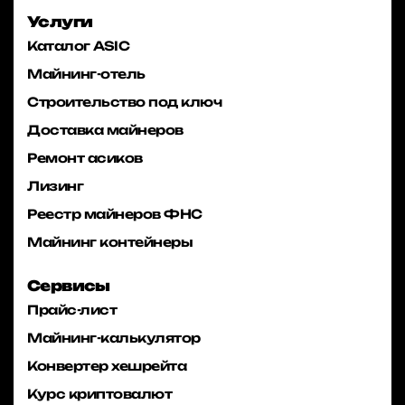
Услуги
Каталог ASIC
Майнинг-отель
Строительство под ключ
Доставка майнеров
Ремонт асиков
Лизинг
Реестр майнеров ФНС
Майнинг контейнеры
Сервисы
Прайс-лист
Майнинг-калькулятор
Конвертер хешрейта
Курс криптовалют