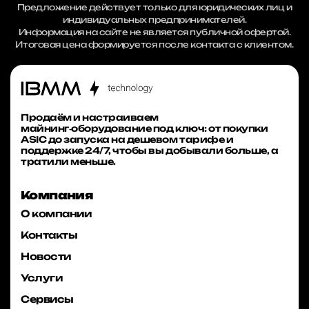
Предложение действует только для юридических лиц и
индивидуальных предпринимателей.
Информация на сайте не является публичной офертой.
Итоговая цена формируется после контакта с клиентом.
Продаём и настраиваем
майнинг‑оборудование под ключ: от покупки
ASIC до запуска на дешевом тарифе и
поддержке 24/7, чтобы вы добывали больше, а
тратили меньше.
Компания
О компании
Контакты
Новости
Услуги
Сервисы