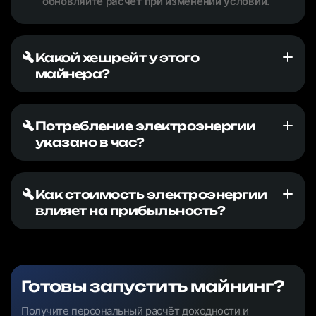
обновляйте расчёт при изменении условий.
Какой хешрейт у этого
майнера?
Потребление электроэнергии
указано в час?
Как стоимость электроэнергии
влияет на прибыльность?
Готовы запустить майнинг?
Получите персональный расчёт доходности и