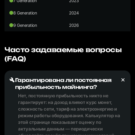
7 Generation
2023
8 Generation
2024
9 Generation
2026
Часто задаваемые вопросы
(FAQ)
Гарантирована ли постоянная
прибыльность майнинга?
Нет, постоянную прибыльность никто не
гарантирует: на доход влияют курс монет,
сложность сети, тариф на электроэнергию и
режим работы оборудования. Калькулятор на
этой странице показывает оценку по
актуальным данным — периодически