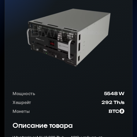
Мощность
5548 W
Хешрейт
292 Th/s
Монеты
BTC
Описание товара