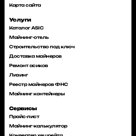
Карта сайта
Услуги
Каталог ASIC
Майнинг-отель
Строительство под ключ
Доставка майнеров
Ремонт асиков
Лизинг
Реестр майнеров ФНС
Майнинг контейнеры
Сервисы
Прайс-лист
Майнинг-калькулятор
Конвертер хешрейта