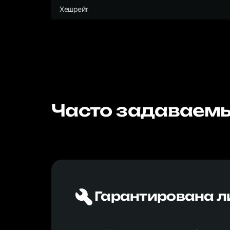
Хешрейт
Часто задаваемы
Гарантирована л