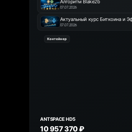
Алгоритм Blake2b
07.07.2026
Актуальный курс Биткоина и Эф
07.07.2026
Контейнер
ANTSPACE HD5
10 957 370 ₽
К товару