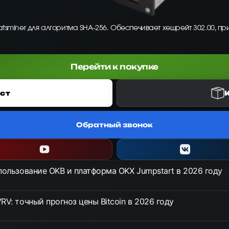
atsminer для алгоритма SHA-256. Обеспечивает хешрейт 302.00, пр
Перейти к покупке
ст
Обратный звонок
спользование OKB и платформа OKX Jumpstart в 2026 году
RV: точный прогноз цены Bitcoin в 2026 году