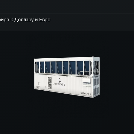
ира к Доллару и Евро