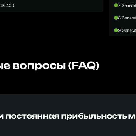
302.00
7 Generat
8 Generat
9 Generat
е вопросы (FAQ)
и постоянная прибыльность 