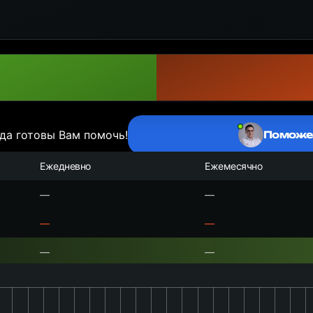
да готовы Вам помочь!
Поможе
Ежедневно
Ежемесячно
—
—
—
—
—
—