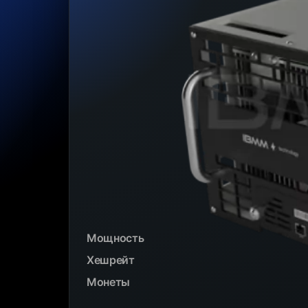
Мощность
Хешрейт
Монеты