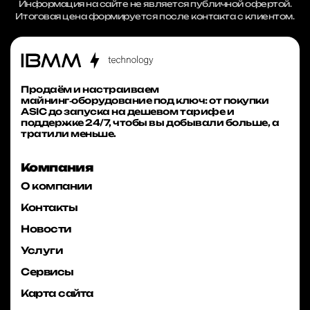
Информация на сайте не является публичной офертой.
Итоговая цена формируется после контакта с клиентом.
Продаём и настраиваем
майнинг‑оборудование под ключ: от покупки
ASIC до запуска на дешевом тарифе и
поддержке 24/7, чтобы вы добывали больше, а
тратили меньше.
Компания
О компании
Контакты
Новости
Услуги
Сервисы
Карта сайта