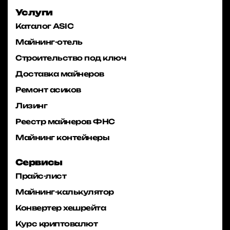
Услуги
Каталог ASIC
Майнинг-отель
Строительство под ключ
Доставка майнеров
Ремонт асиков
Лизинг
Реестр майнеров ФНС
Майнинг контейнеры
Сервисы
Прайс-лист
Майнинг-калькулятор
Конвертер хешрейта
Курс криптовалют