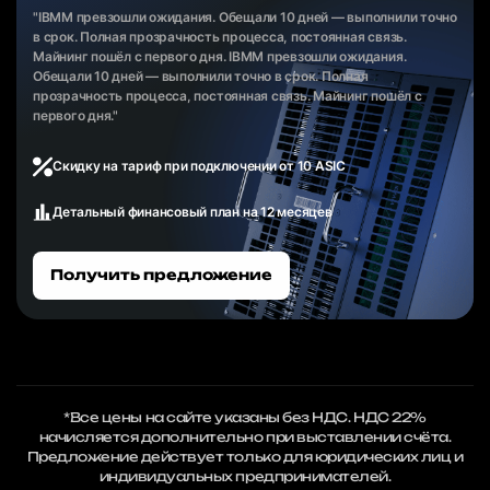
"IBMM превзошли ожидания. Обещали 10 дней — выполнили точно
в срок. Полная прозрачность процесса, постоянная связь.
Майнинг пошёл с первого дня. IBMM превзошли ожидания.
Обещали 10 дней — выполнили точно в срок. Полная
прозрачность процесса, постоянная связь. Майнинг пошёл с
первого дня."
Скидку на тариф при подключении от 10 ASIC
Детальный финансовый план на 12 месяцев
Получить предложение
*Все цены на сайте указаны без НДС. НДС 22%
начисляется дополнительно при выставлении счёта.
Предложение действует только для юридических лиц и
индивидуальных предпринимателей.