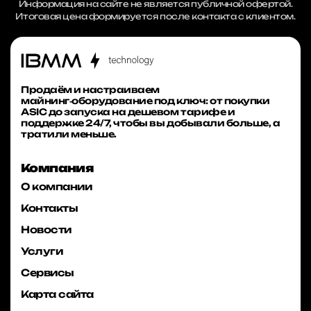
Информация на сайте не является публичной офертой.
Итоговая цена формируется после контакта с клиентом.
Продаём и настраиваем
майнинг‑оборудование под ключ: от покупки
ASIC до запуска на дешевом тарифе и
поддержке 24/7, чтобы вы добывали больше, а
тратили меньше.
Компания
О компании
Контакты
Новости
Услуги
Сервисы
Карта сайта