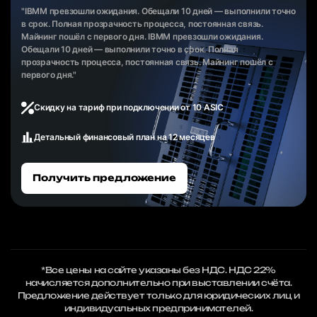
"IBMM превзошли ожидания. Обещали 10 дней — выполнили точно
в срок. Полная прозрачность процесса, постоянная связь.
Майнинг пошёл с первого дня. IBMM превзошли ожидания.
Обещали 10 дней — выполнили точно в срок. Полная
прозрачность процесса, постоянная связь. Майнинг пошёл с
первого дня."
Скидку на тариф при подключении от 10 ASIC
Детальный финансовый план на 12 месяцев
Получить предложение
*Все цены на сайте указаны без НДС. НДС 22%
начисляется дополнительно при выставлении счёта.
Предложение действует только для юридических лиц и
индивидуальных предпринимателей.