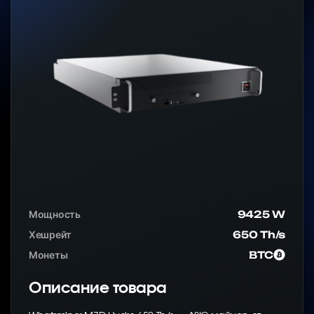
Мощность
9425 W
Хешрейт
650 Th/s
Монеты
BTC
Описание товара