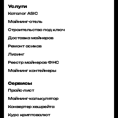
Услуги
Каталог ASIC
Майнинг-отель
Строительство под ключ
Доставка майнеров
Ремонт асиков
Лизинг
Реестр майнеров ФНС
Майнинг контейнеры
Сервисы
Прайс-лист
Майнинг-калькулятор
Конвертер хешрейта
Курс криптовалют