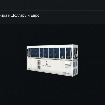
ира к Доллару и Евро