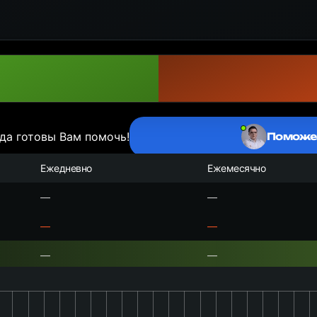
да готовы Вам помочь!
Поможе
Ежедневно
Ежемесячно
—
—
—
—
—
—