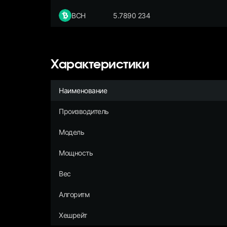
BCH
5.7890 234
Характеристики
Наименование
Производитель
Модель
Мощность
Вес
Алгоритм
Хешрейт