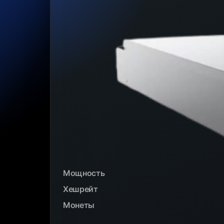
Мощность
Хешрейт
Монеты