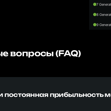
7 Generat
8 Generat
9 Generat
е вопросы (FAQ)
и постоянная прибыльность 