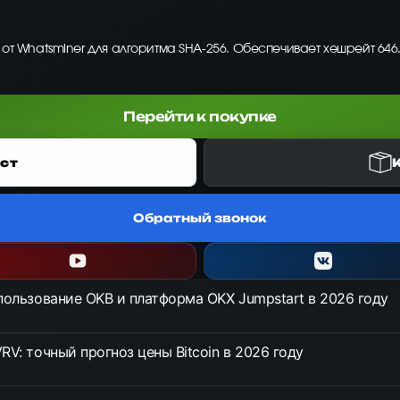
 от Whatsminer для алгоритма SHA-256. Обеспечивает хешрейт 646.
Перейти к покупке
ст
Обратный звонок
спользование OKB и платформа OKX Jumpstart в 2026 году
RV: точный прогноз цены Bitcoin в 2026 году