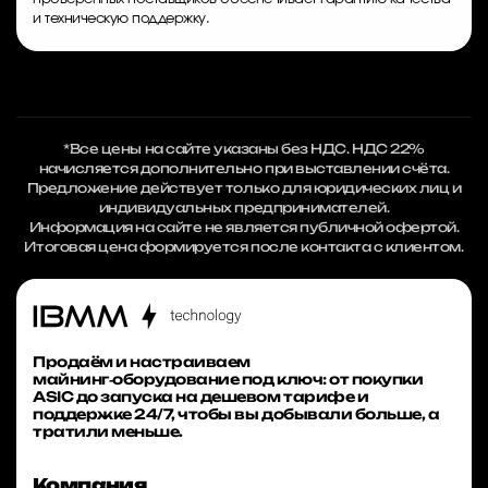
и техническую поддержку.
*Все цены на сайте указаны без НДС. НДС 22%
начисляется дополнительно при выставлении счёта.
Предложение действует только для юридических лиц и
индивидуальных предпринимателей.
Информация на сайте не является публичной офертой.
Итоговая цена формируется после контакта с клиентом.
Продаём и настраиваем
майнинг‑оборудование под ключ: от покупки
ASIC до запуска на дешевом тарифе и
поддержке 24/7, чтобы вы добывали больше, а
тратили меньше.
Компания