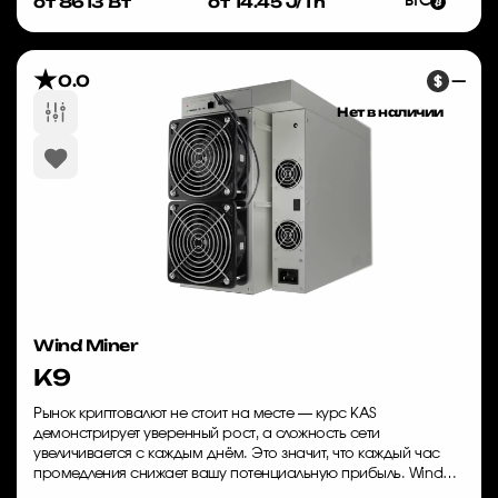
от 8613 Вт
от 14.45 J/Th
BTC
0.0
—
Нет в наличии
Wind Miner
K9
Рынок криптовалют не стоит на месте — курс KAS
демонстрирует уверенный рост, а сложность сети
увеличивается с каждым днём. Это значит, что каждый час
промедления снижает вашу потенциальную прибыль. Wind
Miner K9 — это ASIC-майнер, который уже сегодня...