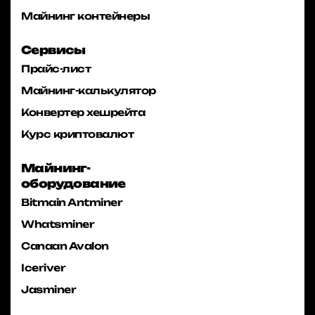
Майнинг контейнеры
Сервисы
Прайс-лист
Майнинг-калькулятор
Конвертер хешрейта
Курс криптовалют
Майнинг-
оборудование
Bitmain Antminer
Whatsminer
Canaan Avalon
Iceriver
Jasminer