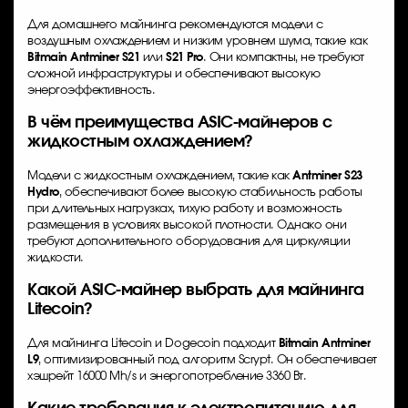
Для домашнего майнинга рекомендуются модели с
воздушным охлаждением и низким уровнем шума, такие как
Bitmain Antminer S21
или
S21 Pro
. Они компактны, не требуют
сложной инфраструктуры и обеспечивают высокую
энергоэффективность.
В чём преимущества ASIC-майнеров с
жидкостным охлаждением?
Модели с жидкостным охлаждением, такие как
Antminer S23
Hydro
, обеспечивают более высокую стабильность работы
при длительных нагрузках, тихую работу и возможность
размещения в условиях высокой плотности. Однако они
требуют дополнительного оборудования для циркуляции
жидкости.
Какой ASIC-майнер выбрать для майнинга
Litecoin?
Для майнинга Litecoin и Dogecoin подходит
Bitmain Antminer
L9
, оптимизированный под алгоритм Scrypt. Он обеспечивает
хэшрейт 16000 Mh/s и энергопотребление 3360 Вт.