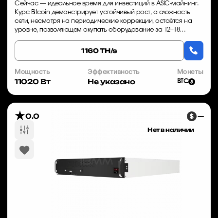
Сейчас — идеальное время для инвестиций в ASIC-майнинг.
Курс Bitcoin демонстрирует устойчивый рост, а сложность
сети, несмотря на периодические коррекции, остаётся на
уровне, позволяющем окупать оборудование за 12–18
месяцев. Дефицит качественных май...
1160 TH/s
Мощность
Эффективность
Монеты
11020 Вт
Не указано
BTC
0.0
—
Нет в наличии