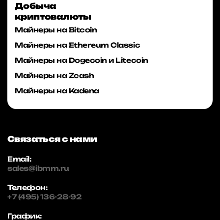
Добыча
криптовалюты
Майнеры на Bitcoin
Майнеры на Ethereum Classic
Майнеры на Dogecoin и Litecoin
Майнеры на Zcash
Майнеры на Kadena
Связаться с нами
Email:
sales@ibmm.ru
Телефон:
+7 (495) 136-28-92
График: