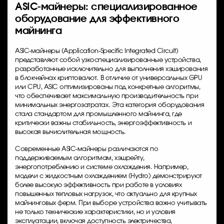
ASIC-майнеры: специализированное
оборудование для эффективного
майнинга
ASIC-майнеры (Application-Specific Integrated Circuit)
представляют собой узкоспециализированные устройства,
разработанные исключительно для выполнения хэширования
в блокчейнах криптовалют. В отличие от универсальных GPU
или CPU, ASIC оптимизированы под конкретные алгоритмы,
что обеспечивает максимальную производительность при
минимальных энергозатратах. Эта категория оборудования
стала стандартом для промышленного майнинга, где
критически важны стабильность, энергоэффективность и
высокая вычислительная мощность.
Современные ASIC-майнеры различаются по
поддерживаемым алгоритмам, хэшрейту,
энергопотреблению и системе охлаждения. Например,
модели с жидкостным охлаждением (Hydro) демонстрируют
более высокую эффективность при работе в условиях
повышенных тепловых нагрузок, что актуально для крупных
майнинговых ферм. При выборе устройства важно учитывать
не только технические характеристики, но и условия
эксплуатации, включая доступность электричества,