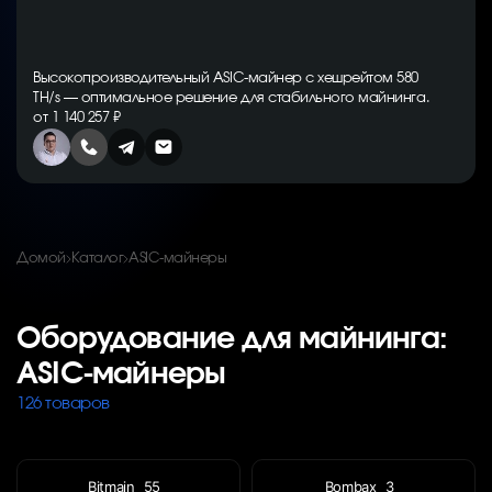
Высокопроизводительный ASIC-майнер с хешрейтом 580
TH/s — оптимальное решение для стабильного майнинга.
от 1 140 257 ₽
Домой
Каталог
ASIC-майнеры
Оборудование для майнинга:
ASIC-майнеры
126 товаров
Bitmain
55
Bombax
3