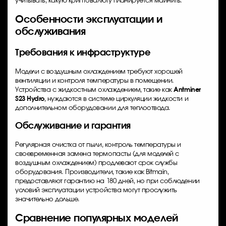
учитывать, какую криптовалюту планируется майнить.
Особенности эксплуатации и
обслуживания
Требования к инфраструктуре
Модели с воздушным охлаждением требуют хорошей
вентиляции и контроля температуры в помещении.
Устройства с жидкостным охлаждением, такие как
Antminer
S23 Hydro
, нуждаются в системе циркуляции жидкости и
дополнительном оборудовании для теплоотвода.
Обслуживание и гарантия
Регулярная очистка от пыли, контроль температуры и
своевременная замена термопасты (для моделей с
воздушным охлаждением) продлевают срок службы
оборудования. Производители, такие как Bitmain,
предоставляют гарантию на 180 дней, но при соблюдении
условий эксплуатации устройства могут прослужить
значительно дольше.
Сравнение популярных моделей