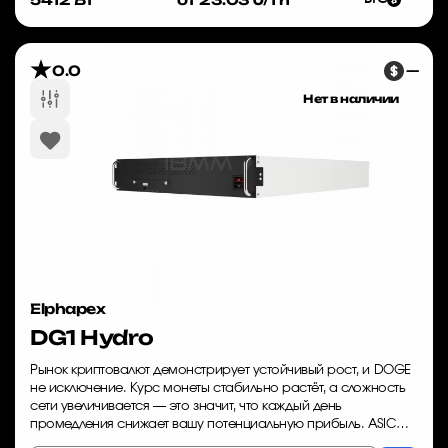
0.0
—
Нет в наличии
Elphapex
DG1 Hydro
Рынок криптовалют демонстрирует устойчивый рост, и DOGE
не исключение. Курс монеты стабильно растёт, а сложность
сети увеличивается — это значит, что каждый день
промедления снижает вашу потенциальную прибыль. ASIC
майнер Elphapex DG1 Hydro — это обо...