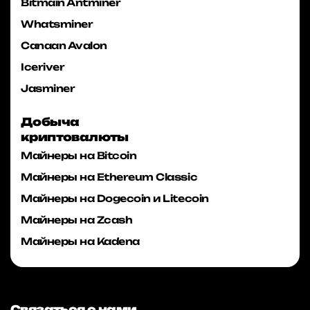
Bitmain Antminer
Whatsminer
Canaan Avalon
Iceriver
Jasminer
Добыча
криптовалюты
Майнеры на Bitcoin
Майнеры на Ethereum Classic
Майнеры на Dogecoin и Litecoin
Майнеры на Zcash
Майнеры на Kadena
Связаться с нами