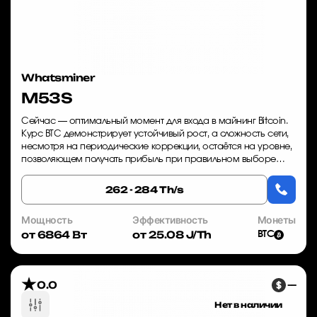
Whatsminer
M53S
Сейчас — оптимальный момент для входа в майнинг Bitcoin.
Курс BTC демонстрирует устойчивый рост, а сложность сети,
несмотря на периодические коррекции, остаётся на уровне,
позволяющем получать прибыль при правильном выборе
оборудования. Whatsminer M5...
262 - 284 Th/s
Мощность
Эффективность
Монеты
от 6864 Вт
от 25.08 J/Th
BTC
0.0
—
Нет в наличии