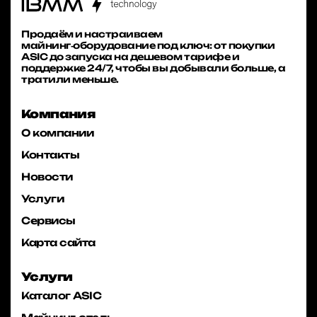
Продаём и настраиваем
майнинг‑оборудование под ключ: от покупки
ASIC до запуска на дешевом тарифе и
поддержке 24/7, чтобы вы добывали больше, а
тратили меньше.
Компания
О компании
Контакты
Новости
Услуги
Сервисы
Карта сайта
Услуги
Каталог ASIC