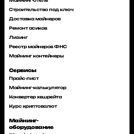
Майнинг-отель
Строительство под ключ
Доставка майнеров
Ремонт асиков
Лизинг
Реестр майнеров ФНС
Майнинг контейнеры
Сервисы
Прайс-лист
Майнинг-калькулятор
Конвертер хешрейта
Курс криптовалют
Майнинг-
оборудование