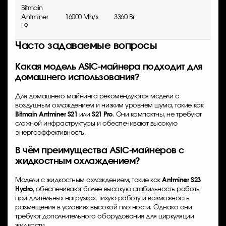
Bitmain
Antminer
16000 Mh/s
3360 Вт
0.21
L9
Часто задаваемые вопросы
Какая модель ASIC-майнера подходит для
домашнего использования?
Для домашнего майнинга рекомендуются модели с
воздушным охлаждением и низким уровнем шума, такие как
Bitmain Antminer S21
или
S21 Pro
. Они компактны, не требуют
сложной инфраструктуры и обеспечивают высокую
энергоэффективность.
В чём преимущества ASIC-майнеров с
жидкостным охлаждением?
Модели с жидкостным охлаждением, такие как
Antminer S23
Hydro
, обеспечивают более высокую стабильность работы
при длительных нагрузках, тихую работу и возможность
размещения в условиях высокой плотности. Однако они
требуют дополнительного оборудования для циркуляции
жидкости.