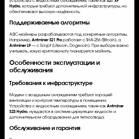
устройства с жидкостным охлаждением, такие как
S21 XP
Hydro
, которые требуют дополнительной инфраструктуры, но
обеспечивают высокую надёжность.
Поддерживаемые алгоритмы
ASIC-майнеры разрабатываются под конкретные алгоритмы.
Например,
Antminer S21 Pro
работает с SHA-256 (Bitcoin), а
Antminer L9
— с Scrypt (Litecoin, Dogecoin). При выборе важно
учитывать, какую криптовалюту планируется майнить.
Особенности эксплуатации и
обслуживания
Требования к инфраструктуре
Модели с воздушным охлаждением требуют хорошей
вентиляции и контроля температуры в помещении.
Устройства с жидкостным охлаждением, такие как
Antminer
S23 Hydro
, нуждаются в системе циркуляции жидкости и
дополнительном оборудовании для теплоотвода.
Обслуживание и гарантия