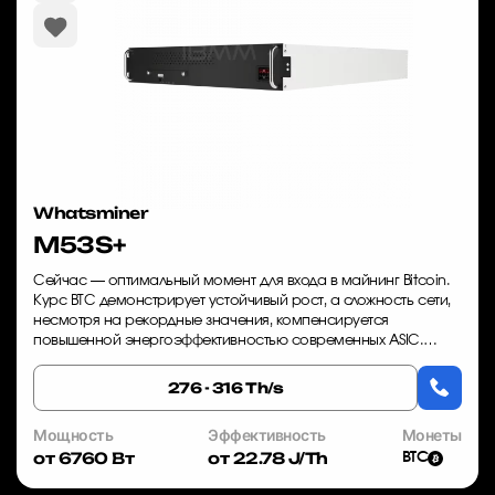
Whatsminer
M53S+
Сейчас — оптимальный момент для входа в майнинг Bitcoin.
Курс BTC демонстрирует устойчивый рост, а сложность сети,
несмотря на рекордные значения, компенсируется
повышенной энергоэффективностью современных ASIC.
Whatsminer M53S+ — это оборудование, к...
276 - 316 Th/s
Мощность
Эффективность
Монеты
от 6760 Вт
от 22.78 J/Th
BTC