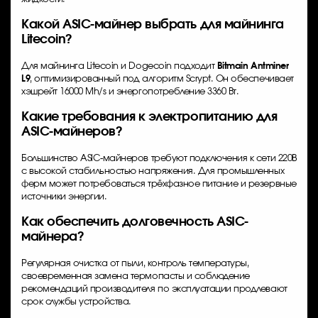
Какой ASIC-майнер выбрать для майнинга
Litecoin?
Для майнинга Litecoin и Dogecoin подходит
Bitmain Antminer
L9
, оптимизированный под алгоритм Scrypt. Он обеспечивает
хэшрейт 16000 Mh/s и энергопотребление 3360 Вт.
Какие требования к электропитанию для
ASIC-майнеров?
Большинство ASIC-майнеров требуют подключения к сети 220В
с высокой стабильностью напряжения. Для промышленных
ферм может потребоваться трёхфазное питание и резервные
источники энергии.
Как обеспечить долговечность ASIC-
майнера?
Регулярная очистка от пыли, контроль температуры,
своевременная замена термопасты и соблюдение
рекомендаций производителя по эксплуатации продлевают
срок службы устройства.