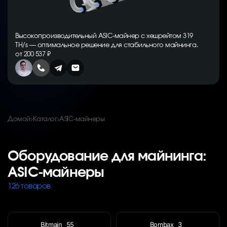
Высокопроизводительный ASIC-майнер с хешрейтом 319
TH/s — оптимальное решение для стабильного майнинга.
от 200 537 ₽
Домой
Каталог
ASIC-майнеры
Оборудование для майнинга:
ASIC-майнеры
126 товаров
Bitmain
55
Bombax
3