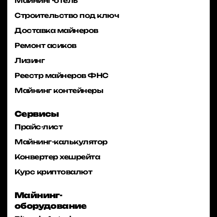
Майнинг-отель
Строительство под ключ
Доставка майнеров
Ремонт асиков
Лизинг
Реестр майнеров ФНС
Майнинг контейнеры
Сервисы
Прайс-лист
Майнинг-калькулятор
Конвертер хешрейта
Курс криптовалют
Майнинг-
оборудование