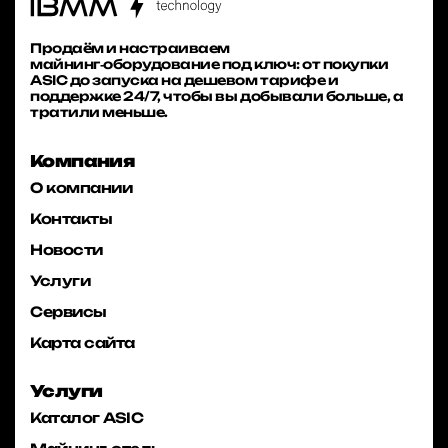
Продаём и настраиваем
майнинг‑оборудование под ключ: от покупки
ASIC до запуска на дешевом тарифе и
поддержке 24/7, чтобы вы добывали больше, а
тратили меньше.
Компания
О компании
Контакты
Новости
Услуги
Сервисы
Карта сайта
Услуги
Каталог ASIC