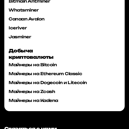
Bitmain Antminer
Whatsminer
Canaan Avalon
Iceriver
Jasminer
Добыча
криптовалюты
Майнеры на Bitcoin
Майнеры на Ethereum Classic
Майнеры на Dogecoin и Litecoin
Майнеры на Zcash
Майнеры на Kadena
Связаться с нами