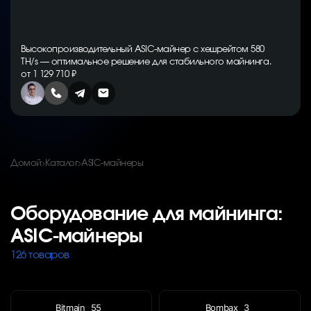
Высокопроизводительный ASIC-майнер с хешрейтом 580
TH/s — оптимальное решение для стабильного майнинга.
от 1 129 710 ₽
Домой
Каталог
ASIC-майнеры
Оборудование для майнинга:
ASIC-майнеры
126 товаров
Bitmain
55
Bombax
3