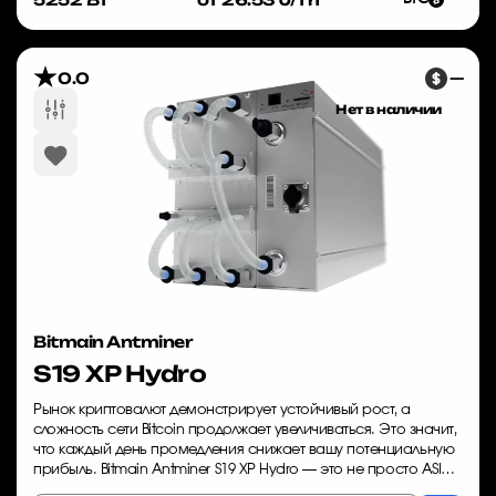
0.0
—
Нет в наличии
Bitmain Antminer
S19 XP Hydro
Рынок криптовалют демонстрирует устойчивый рост, а
сложность сети Bitcoin продолжает увеличиваться. Это значит,
что каждый день промедления снижает вашу потенциальную
прибыль. Bitmain Antminer S19 XP Hydro — это не просто ASIC
майнер, а инструмент дл...