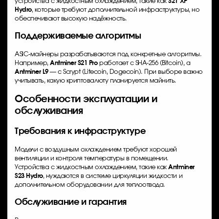
устройства с жидкостным охлаждением, такие как
S21 XP
Hydro
, которые требуют дополнительной инфраструктуры, но
обеспечивают высокую надёжность.
Поддерживаемые алгоритмы
ASIC-майнеры разрабатываются под конкретные алгоритмы.
Например,
Antminer S21 Pro
работает с SHA-256 (Bitcoin), а
Antminer L9
— с Scrypt (Litecoin, Dogecoin). При выборе важно
учитывать, какую криптовалюту планируется майнить.
Особенности эксплуатации и
обслуживания
Требования к инфраструктуре
Модели с воздушным охлаждением требуют хорошей
вентиляции и контроля температуры в помещении.
Устройства с жидкостным охлаждением, такие как
Antminer
S23 Hydro
, нуждаются в системе циркуляции жидкости и
дополнительном оборудовании для теплоотвода.
Обслуживание и гарантия