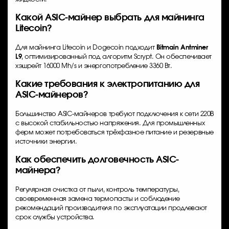
Какой ASIC-майнер выбрать для майнинга
Litecoin?
Для майнинга Litecoin и Dogecoin подходит
Bitmain Antminer
L9
, оптимизированный под алгоритм Scrypt. Он обеспечивает
хэшрейт 16000 Mh/s и энергопотребление 3360 Вт.
Какие требования к электропитанию для
ASIC-майнеров?
Большинство ASIC-майнеров требуют подключения к сети 220В
с высокой стабильностью напряжения. Для промышленных
ферм может потребоваться трёхфазное питание и резервные
источники энергии.
Как обеспечить долговечность ASIC-
майнера?
Регулярная очистка от пыли, контроль температуры,
своевременная замена термопасты и соблюдение
рекомендаций производителя по эксплуатации продлевают
срок службы устройства.