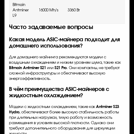
Bitmain
Antminer
16000 Mh/s
3360 Вт
0.21
L9
Часто задаваемые вопросы
Какая модель ASIC-майнера подходит для
домашнего использования?
Для домашнего майнинга рекомендуются модели с
воздушным охлаждением и низким уровнем шума, такие как
Bitmain Antminer S21
или
S21 Pro
. Они компактны, не требуют
сложной инфраструктуры и обеспечивают высокую
энергоэффективность.
В чём преимущества ASIC-майнеров с
жидкостным охлаждением?
Модели с жидкостным охлаждением, такие как
Antminer S23
Hydro
, обеспечивают более высокую стабильность работы
при длительных нагрузках, тихую работу и возможность
размещения в условиях высокой плотности. Однако они
требуют дополнительного оборудования для циркуляции
жидкости.