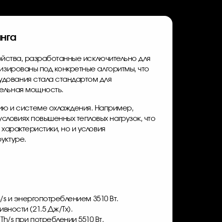
нга
ройства, разработанные исключительно для
изированы под конкретные алгоритмы, что
удования стала стандартом для
тельная мощность.
ю и системе охлаждения. Например,
ловиях повышенных тепловых нагрузок, что
характеристики, но и условия
уктуре.
/s и энергопотреблением 3510 Вт.
ности (21.5 Дж/Тх).
/s при потреблении 5510 Вт.