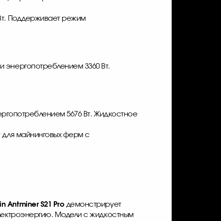
 Вт. Поддерживает режим
и энергопотреблением 3360 Вт.
ергопотреблением 5676 Вт. Жидкостное
т для майнинговых ферм с
in Antminer S21 Pro
демонстрирует
электроэнергию. Модели с жидкостным