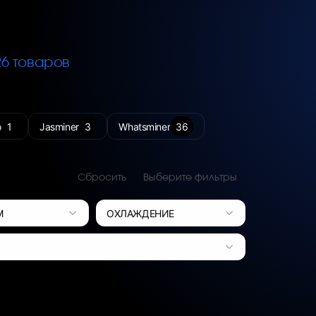
26 товаров
o
1
Jasminer
3
Whatsminer
36
Сбросить
Выберите фильтры
М
ОХЛАЖДЕНИЕ