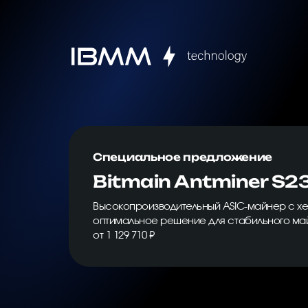
Специальное предложение
Bitmain Antminer S2
Высокопроизводительный ASIC-майнер с хе
оптимальное решение для стабильного ма
от 1 129 710 ₽