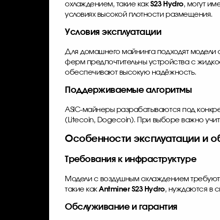
охлаждением, такие как
S23 Hydro
, могут и
условиях высокой плотности размещения.
Условия эксплуатации
Для домашнего майнинга подходят модели 
ферм предпочтительны устройства с жидко
обеспечивают высокую надёжность.
Поддерживаемые алгоритмы
ASIC-майнеры разрабатываются под конкр
(Litecoin, Dogecoin). При выборе важно учи
Особенности эксплуатации и о
Требования к инфраструктуре
Модели с воздушным охлаждением требуют 
такие как
Antminer S23 Hydro
, нуждаются в 
Обслуживание и гарантия