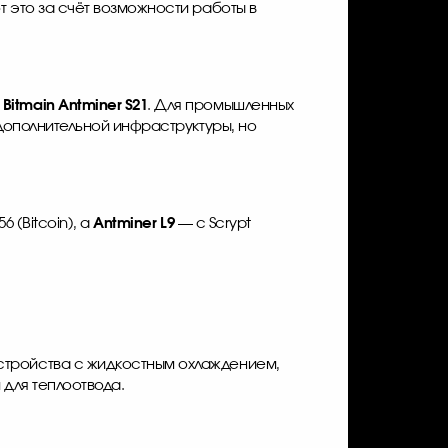
 это за счёт возможности работы в
,
Bitmain Antminer S21
. Для промышленных
 дополнительной инфраструктуры, но
6 (Bitcoin), а
Antminer L9
— с Scrypt
стройства с жидкостным охлаждением,
для теплоотвода.