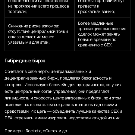
собственности на свои активы
объёмы торговли могут
на протяжении всего процесса
привести к
торговли;
проскальзыванию;
Более медленные
Снижение риска взломов:
транзакции: выполнение
отсутствие центральной точки
сделок может занять
отказа делает их менее
больше времени по
уязвимыми для атак.
сравнению с CEX.
Гибридные бирж
Сочетают в себе черты централизованных и
децентрализованных бирж, предлагая безопасность и
контроль. Используют блокчейн для прозрачности, но у них
есть центральный орган управления, они предлагают
ликвидность и скорость централизованных бирж, при этом
позволяя пользователям сохранять контроль над своими
средствами. Их цель — объединить лучшие качества CEX и
DEX, стремясь минимизировать недостатки каждой из них.
Примеры: Rocketx, eCurrex и др.