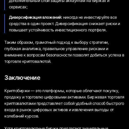
дополнительный слой защиты аккаунтам на биржах и
сервисах;
Диверсификация вложений:
никогда не инвестируйте все
средства в один проект. Диверсификация снижает риски и
повышает устойчивость инвестиционного портфеля.
Таким образом, грамотный подход к выбору стратегии,
глубокая аналитика, правильное управление рисками и
внимание к вопросам безопасности позволят добиться успеха в
торговле криптовалютой.
Заключение
Криптобиржи — это платформы, которые облегчают покупку,
продажу и торговлю цифровыми активами. Биржевая торговля
криптовалютами представляет собой удобный способ быстрого
входа в рынок цифровых активов и извлечения выгоды от
колебаний курсов.
Хотя криптовалютные биржи предлагают значительные