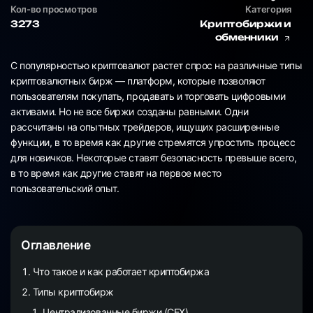
Кол-во просмотров
Категория
3273
Криптобиржи и
обменники
С популярностью криптовалют растет спрос на различные типы
криптовалютных бирж — платформ, которые позволяют
пользователям покупать, продавать и торговать цифровыми
активами. Но не все биржи созданы равными. Одни
рассчитаны на опытных трейдеров, ищущих расширенные
функции, в то время как другие стремятся упростить процесс
для новичков. Некоторые ставят безопасность превыше всего,
в то время как другие ставят на первое место
пользовательский опыт.
Оглавление
Что такое и как работает криптобиржа
Типы криптобирж
Централизованные биржи (CEX)