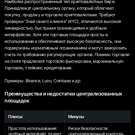
Наиболее распространенный тип криптовалютных бирж.
Принадлежат центральному органу, который облегчает
покупку, продажу и торговлю криптовалютами. Требуют
проверки “Знай своего клиента” (KYC), отличаются высокой
ликвидностью, быстрыми транзакциями и удобным
интерфейсом. Хотя эти торговые площадки просты в
использовании и обеспечивают высокую безопасность, они
подвержены нормативным ограничениям и могут заморозить
счета по требованию регулирующих органов. Помимо торговли
на споте предлагают торговлю фьючерсами, маржинальную
торговлю, стейкинг, кредитование.
Примеры: Binance, Luno, Coinbase и др.
Преимущества и недостатки централизованных
площадок
Плюсы
Минусы
Простота использования:
Риски безопасности:
удобный интерфейс делает
централизованный контроль