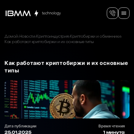
Домой
Новости
Криптоиндустрия
Криптобиржи и обменники
Как работают криптобиржи и их основные типы
Как работают криптобиржи и их основные
типы
Дата публикации
Время чтения
25.01.2025
1 минута