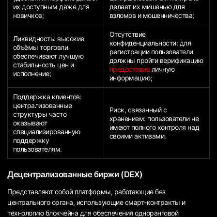
их доступным даже для
делает их мишенью для
новичков;
взломов и мошенничества;
Отсутствие
Ликвидность: высокие
конфиденциальности: для
объёмы торговли
регистрации пользователи
обеспечивают лучшую
должны пройти верификацию
стабильность цен и
предоставив
личную
исполнение;
информацию;
Поддержка клиентов:
централизованные
Риск, связанный с
структуры часто
хранением: пользователи не
оказывают
имеют полного контроля над
специализированную
своими активами.
поддержку
пользователям.
Децентрализованные биржи (DEX)
Представляют собой платформы, работающие без
центрального органа, использующие смарт-контракты и
технологию блокчейна для обеспечения одноранговой