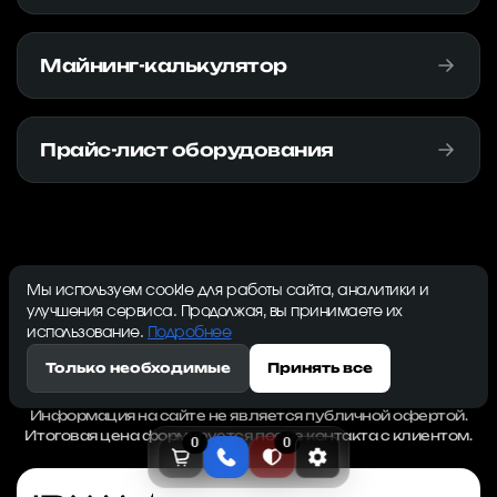
Майнинг-калькулятор
Прайс-лист оборудования
Мы используем cookie для работы сайта, аналитики и
улучшения сервиса. Продолжая, вы принимаете их
использование.
Подробнее
*Все цены на сайте указаны без НДС. НДС 22%
начисляется дополнительно при выставлении счёта.
Только необходимые
Принять все
Предложение действует только для юридических лиц и
индивидуальных предпринимателей.
Информация на сайте не является публичной офертой.
Итоговая цена формируется после контакта с клиентом.
0
0