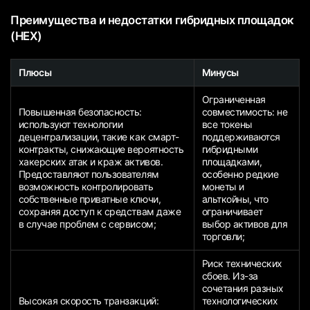
Преимущества и недостатки гибридных площадок
(HEX)
Плюсы
Минусы
Ограниченная
Повышенная безопасность:
совместимость: не
используют технологии
все токены
децентрализации, такие как смарт-
поддерживаются
контракты, снижающие вероятность
гибридными
хакерских атак и краж активов.
площадками,
Предоставляют пользователям
особенно редкие
возможность контролировать
монеты и
собственные приватные ключи,
альткойны, что
сохраняя доступ к средствам даже
ограничивает
в случае проблем с сервисом;
выбор активов для
торговли;
Риск технических
сбоев. Из-за
сочетания разных
Высокая скорость транзакций:
технологических