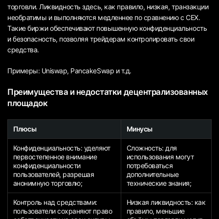
торговли. Ликвидность здесь, как правило, низкая, транзакции
необратимы и выполняются медленнее по сравнению с CEX.
Такие биржи обеспечивают повышенную конфиденциальность
и безопасность, позволяя трейдерам контролировать свои
средства.
Примеры: Uniswap, PancakeSwap и т.д.
Преимущества и недостатки децентрализованных
площадок
Плюсы
Минусы
Конфиденциальность: уделяют
Сложность: для
первостепенное внимание
использования могут
конфиденциальности
потребоваться
пользователей, разрешая
дополнительные
анонимную торговлю;
технические знания;
Контроль над средствами:
Низкая ликвидность: как
пользователи сохраняют право
правило, меньшие