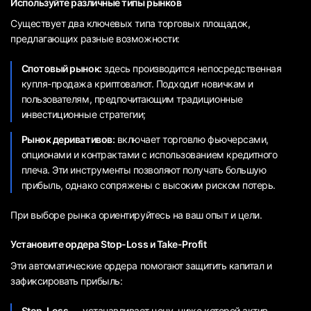
Используйте различные типы рынков
Существует два ключевых типа торговых площадок,
предлагающих разные возможности:
Спотовый рынок:
здесь производится непосредственная
купля-продажа криптовалют. Подходит новичкам и
пользователям, предпочитающим традиционные
инвестиционные стратегии;
Рынок деривативов:
включает торговлю фьючерсами,
опционами и контрактами с использованием кредитного
плеча. Эти инструменты позволяют получать большую
прибыль, однако сопряжены с высоким риском потерь.
При выборе рынка ориентируйтесь на ваш опыт и цели.
Установите ордера Stop-Loss и Take-Profit
Эти автоматические ордера помогают защитить капитал и
зафиксировать прибыль:
Stop-Loss
— устанавливает цену, ниже которой актив