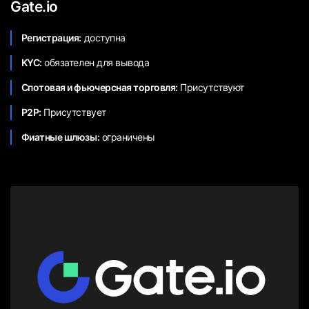
Gate.io
Регистрация:
доступна
KYC:
обязателен для вывода
Спотовая и фьючерсная торговля:
Присутствуют
P2P:
Присутствует
Фиатные шлюзы:
ограничены