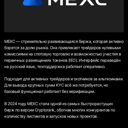
MEXC — стремительно развивающаяся биржа, которая активно
борется за долю рынка. Она привлекает трейдеров нулевыми
комиссиями на спотовую торговлю и возможностью участия в
первичных размещениях токенов (IEO). Интерфейс переведён
на русский язык, техподдержка работает оперативно.
Подходит для активных трейдеров и охотников за альткоинами.
Для вывода крупных сумм KYC всё же потребуется, но
базовый функционал работает без верификации.
В 2024 году MEXC стала одной из самых быстрорастущих
бирж по версии Cryptorank, обогнав многих конкурентов по
количеству листингов и запусков новых проектов.