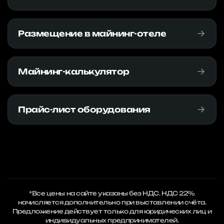
Размещение в майнинг-отеле
Майнинг-калькулятор
Прайс-лист оборудования
*Все цены на сайте указаны без НДС. НДС 22%
начисляется дополнительно при выставлении счёта.
Предложение действует только для юридических лиц и
индивидуальных предпринимателей.