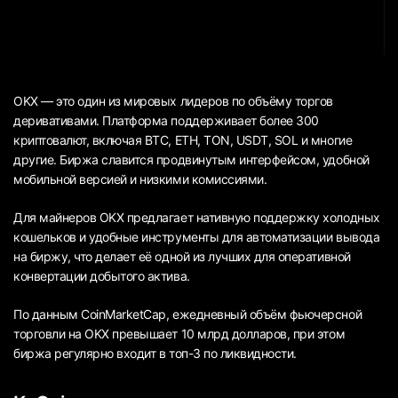
OKX — это один из мировых лидеров по объёму торгов
деривативами. Платформа поддерживает более 300
криптовалют, включая BTC, ETH, TON, USDT, SOL и многие
другие. Биржа славится продвинутым интерфейсом, удобной
мобильной версией и низкими комиссиями.
Для майнеров OKX предлагает нативную поддержку холодных
кошельков и удобные инструменты для автоматизации вывода
на биржу, что делает её одной из лучших для оперативной
конвертации добытого актива.
По данным CoinMarketCap, ежедневный объём фьючерсной
торговли на OKX превышает 10 млрд долларов, при этом
биржа регулярно входит в топ-3 по ликвидности.