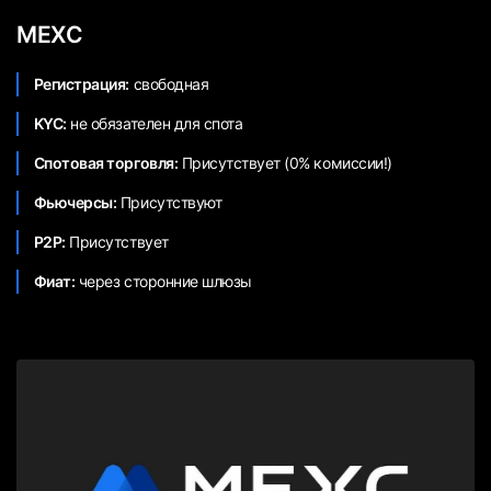
MEXC
Регистрация:
свободная
KYC:
не обязателен для спота
Спотовая торговля:
Присутствует (0% комиссии!)
Фьючерсы:
Присутствуют
P2P:
Присутствует
Фиат:
через сторонние шлюзы