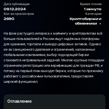
Дата публикации
Время чтения
09.12.2024
1 минута
Кол-во просмотров
Категория
2690
Криптобиржи и
обменники
На фоне растущего интереса к майнингу и криптовалютам всё
больше пользователей в России ищут надёжные платформы
для хранения, торговли и вывода цифровых активов. Однако
из-за санкционного давления и ограничений, наложенных
глобальными компаниями, выбор подходящей биржи
становится нетривиальной задачей. Многие крупные площадки
ограничили регистрацию или верификацию для граждан РФ, и
потому на первый план выходят биржи, которые по-прежнему
работают с российскими пользователями, предоставляя
широкий функционал.
Оглавление