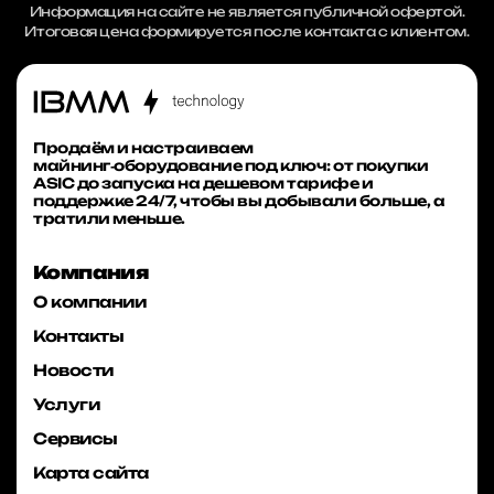
Информация на сайте не является публичной офертой.
Итоговая цена формируется после контакта с клиентом.
Продаём и настраиваем
майнинг‑оборудование под ключ: от покупки
ASIC до запуска на дешевом тарифе и
поддержке 24/7, чтобы вы добывали больше, а
тратили меньше.
Компания
О компании
Контакты
Новости
Услуги
Сервисы
Карта сайта