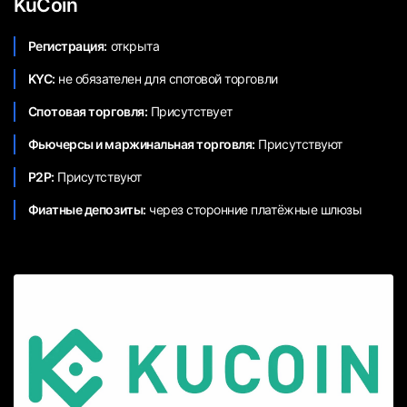
KuCoin
Регистрация:
открыта
KYC:
не обязателен для спотовой торговли
Спотовая торговля:
Присутствует
Фьючерсы и маржинальная торговля:
Присутствуют
P2P:
Присутствуют
Фиатные депозиты:
через сторонние платёжные шлюзы