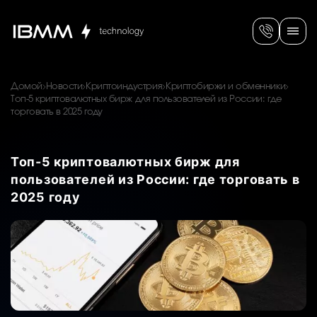
Домой
Новости
Криптоиндустрия
Криптобиржи и обменники
Топ-5 криптовалютных бирж для пользователей из России: где
торговать в 2025 году
Топ-5 криптовалютных бирж для
пользователей из России: где торговать в
2025 году