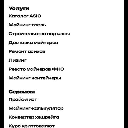
Услуги
Каталог ASIC
Майнинг-отель
Строительство под ключ
Доставка майнеров
Ремонт асиков
Лизинг
Реестр майнеров ФНС
Майнинг контейнеры
Сервисы
Прайс-лист
Майнинг-калькулятор
Конвертер хешрейта
Курс криптовалют