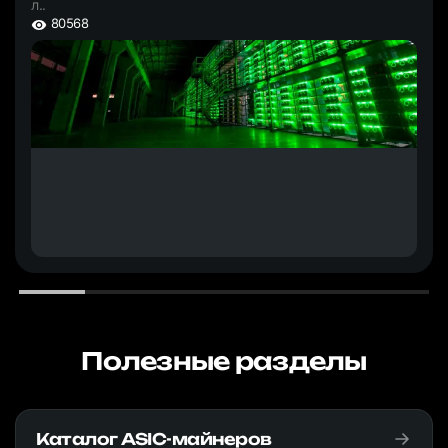
л..
80568
Полезные разделы
Каталог ASIC-майнеров