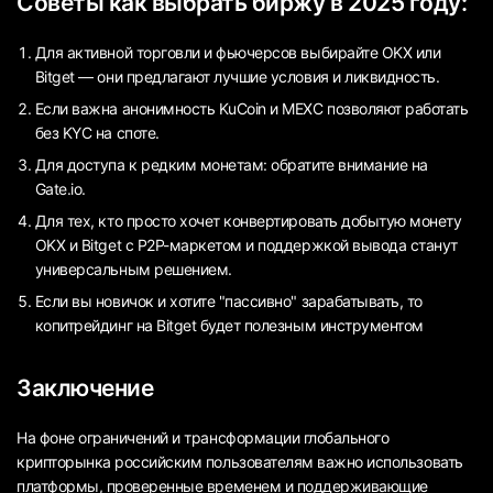
Советы как выбрать биржу в 2025 году:
Для активной торговли и фьючерсов выбирайте OKX или
Bitget — они предлагают лучшие условия и ликвидность.
Если важна анонимность KuCoin и MEXC позволяют работать
без KYC на споте.
Для доступа к редким монетам: обратите внимание на
Gate.io.
Для тех, кто просто хочет конвертировать добытую монету
OKX и Bitget с P2P-маркетом и поддержкой вывода станут
универсальным решением.
Если вы новичок и хотите "пассивно" зарабатывать, то
копитрейдинг на Bitget будет полезным инструментом
Заключение
На фоне ограничений и трансформации глобального
крипторынка российским пользователям важно использовать
платформы, проверенные временем и поддерживающие