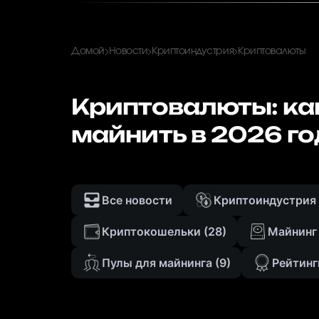
Домой
Новости
Криптоиндустрия
Криптовалюты
Криптовалюты: ка
майнить в 2026 го
Все новости
Криптоиндустрия
Криптокошельки
(28)
Майнинг
Пулы для майнинга
(9)
Рейтинг