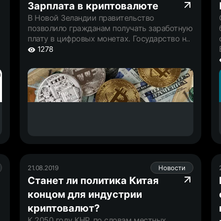
Зарплата в криптовалюте
В Новой Зеландии правительство
позволило гражданам получать заработную
плату в цифровых монетах. Государство н..
1278
21.08.2019
Новости
Станет ли политика Китая
концом для индустрии
криптовалют?
К 2050 году КНР, по словам местных