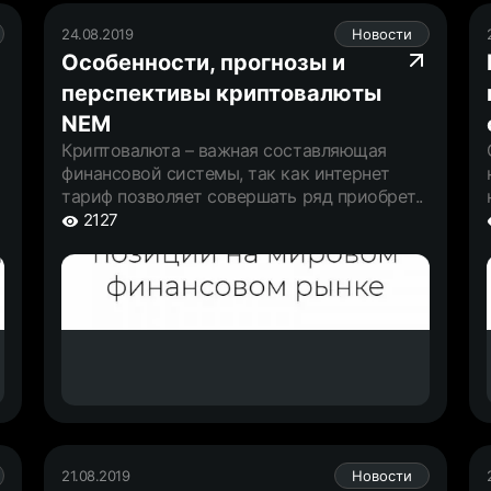
24.08.2019
Новости
Особенности, прогнозы и
перспективы криптовалюты
NEM
Криптовалюта – важная составляющая
финансовой системы, так как интернет
тариф позволяет совершать ряд приобрет..
2127
21.08.2019
Новости