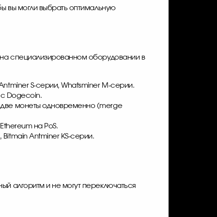
бы вы могли выбрать оптимальную
и на специализированном оборудовании в
Antminer S-серии, Whatsminer M-серии.
 с Dogecoin.
ть две монеты одновременно (merge
 Ethereum на PoS.
Bitmain Antminer KS-серии.
ный алгоритм и не могут переключаться