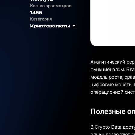
Кол-во просмотров
1455
Категория
Криптовалюты
Аналитический сер
функционалом. Бла
модель роста, сра
цифровые монеты п
операционной сист
Полезные оп
В Crypto Data дост
опции позволяют с