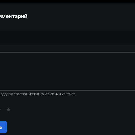
мментарий
оддерживается! Используйте обычный текст.
ь