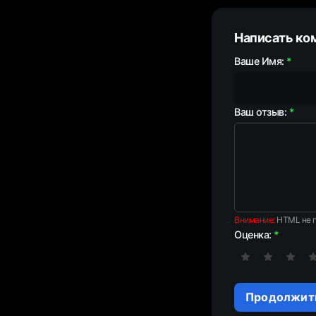
Написать ко
Ваше Имя:
Ваш отзыв:
Внимание:
HTML не п
Оценка:
Продолжит