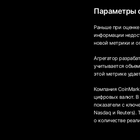
Параметры 
Раньше при оценке
информации недост
новой метрики и о
Агрегатор разраба
учитывается объем
этой метрике удае
Компания CoinMark
цифровых валют. В
показатели с ключ
Nasdaq и Reuters)
о количестве реал