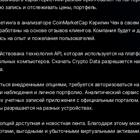
ю запись и отслеживать цены, портфель.
етинга в анализаторе CoinMarketCap Кэрилин Чен в своем 
работаны на основе отзывов клиентов. Компания будет и 
ясь на опыт и пожелания пользователей.
йствована технология API, которая используется на платф
ольных компьютеров. Скачать Crypto Data разрешается н
а.
ться внедренными опциями, требуется авторизоваться на 
и наблюдения и личное портфолио. Аналитический сервис
х учетных записей приложения с официальным порталом.
ы разрешается на разных устройствах.
опций доступная и новостная лента. Благодаря этому мож
ютами, выгодными и убыточными виртуальными активами