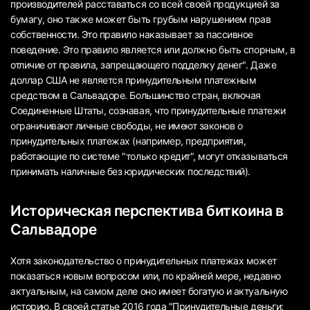
производителей расставаться со всей своей продукцией за
бумагу, оно также может быть грубым нарушением прав
собственности. Это правило наказывает за пассивное
поведение. Это правило является или должно быть спорным, в
отличие от правила, запрещающего подделку денег". Даже
доллар США не является принудительным платежным
средством в Сальвадоре. Большинство стран, включая
Соединенные Штаты, сознавая, что принудительные платежи
ограничивают личные свободы, не имеют законов о
принудительных платежах (например, предприятия,
работающие по системе "только кредит", могут отказываться
принимать наличные без юридических последствий).
Историческая перспектива биткоина в
Сальвадоре
Хотя законодательство о принудительных платежах может
показаться новым вопросом или, по крайней мере, недавно
актуальным, на самом деле оно имеет богатую и актуальную
историю. В своей статье 2016 года "Принудительные деньги: