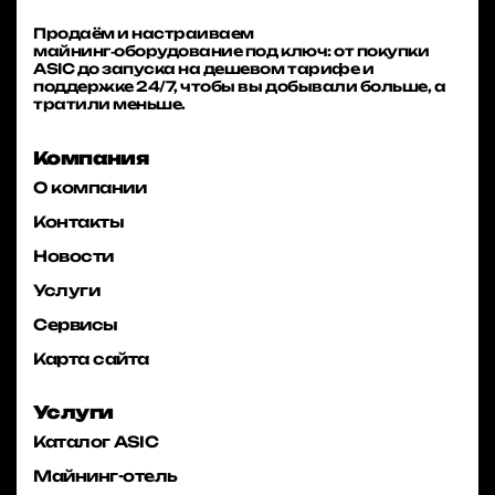
Продаём и настраиваем
майнинг‑оборудование под ключ: от покупки
ASIC до запуска на дешевом тарифе и
поддержке 24/7, чтобы вы добывали больше, а
тратили меньше.
Компания
О компании
Контакты
Новости
Услуги
Сервисы
Карта сайта
Услуги
Каталог ASIC
Майнинг-отель