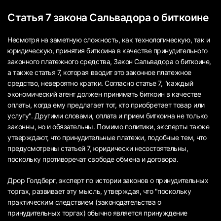
Статья 7 закона Сальвадора о биткоине
Несмотря на заметную сложность, как технологическую, так и
юридическую, принятия биткоина в качестве принудительного
законного платежного средства, Закон Сальвадора о биткоине,
а также статья 7, которая вводит это законное платежное
средство, невероятно кратки. Согласно статье 7, "каждый
экономический агент должен принимать биткоин в качестве
оплаты, когда ему предлагает тот, кто приобретает товар или
услугу". Другими словами, оплата и прием биткоина не только
законны, но и обязательны. Помимо политики, эксперты также
утверждают, что принудительные платежи, подобные тем, что
предусмотрены статьей 7, юридически несостоятельны,
поскольку противоречат свободе обмена и договора.
Дрор Голдберг, эксперт по истории законов о принудительных
торгах, развивает эту мысль, утверждая, что "поскольку
практическим следствием (законодательства о
принудительных торгах) обычно является принуждение