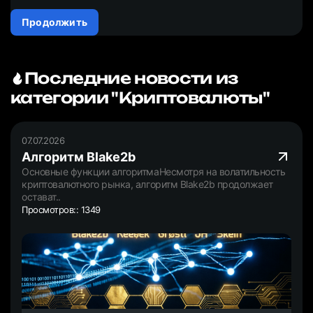
Продолжить
Последние новости из
категории "Криптовалюты"
07.07.2026
Алгоритм Blake2b
Основные функции алгоритмаНесмотря на волатильность
криптовалютного рынка, алгоритм Blake2b продолжает
остават..
Просмотров:: 1349