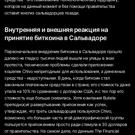
которое на данный момент и без помощи правительства
оставит многих сальвадорцев позади.
Внутренняя и внешняя реакция на
принятие биткоина в Сальвадоре
Первоначальное внедрение биткоина в Сальвадоре прошло
далеко не гладко: тысячи людей вышли на улицы в знак
протеста, технические проблемы сделали приложение-
кошелек Chivo непригодным для использования, а денежные
средства - недоступными. В день, когда биткоин стал
законным платежным средством в стране, его стоимость даже
упала на 10% по сравнению с долларом США, и с тех пор его
стоимость еще больше снизилась. Хотя компания Bukele
преподносит развертывание приложения как успех,
утверждая, что треть сальвадорцев пользуются Chivo,
возможно, что большая часть этой демографической группы
пользуется приложением просто ради стимула в 30 долларов
от правительства. На самом деле, по данным The Financial