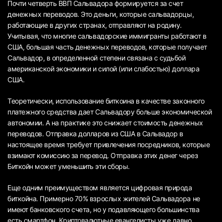
Почти четверть ВВП Сальвадора формируется за счет
денежных переводов. Это деньги, которые сальвадорцы,
работающие в других странах, отправляют на родину.
Учитывая, что многие сальвадорские иммигранты работают в
США, большая часть денежных переводов, которые получает
Сальвадор, в определенной степени связана с судьбой
американской экономики и силой (или слабостью) доллара
США.
Теоретически, использование биткоина в качестве законного
платежного средства дает Сальвадору больше экономической
автономии. А на практике это снижает стоимость денежных
переводов. Отправка долларов из США в Сальвадор в
настоящее время требует привлечения посредников, которые
взимают комиссию за перевод. Отправка этих денег через
Биткойн может уменьшить эти сборы.
Еще одним преимуществом является цифровая природа
биткойна. Примерно 70% взрослых жителей Сальвадора не
имеют банковского счета, но у подавляющего большинства
есть смартфон. Криптовалютные евангелисты уже давно