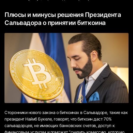
Плюсы и минусы решения Президента
Cальвадора о принятии биткоина
Сторонники нового закона о биткоинах в Сальвадоре, такие как
президент Найиб Букеле, говорят, что биткоин даст 70%
сальвадорцев, не имеющих банковских счетов, доступ к
финансовым услугам и поможет "снизить комиссию, которую