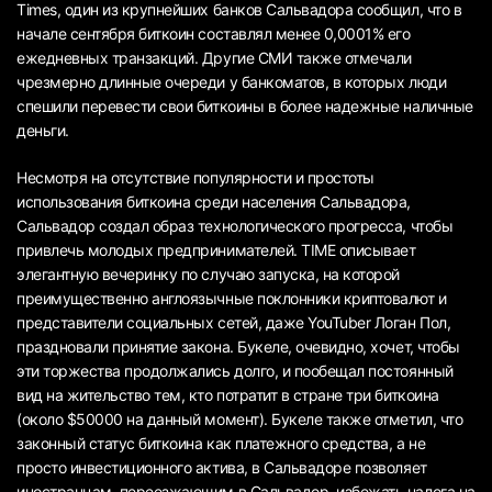
Times, один из крупнейших банков Сальвадора сообщил, что в
начале сентября биткоин составлял менее 0,0001% его
ежедневных транзакций. Другие СМИ также отмечали
чрезмерно длинные очереди у банкоматов, в которых люди
спешили перевести свои биткоины в более надежные наличные
деньги.
Несмотря на отсутствие популярности и простоты
использования биткоина среди населения Сальвадора,
Сальвадор создал образ технологического прогресса, чтобы
привлечь молодых предпринимателей. TIME описывает
элегантную вечеринку по случаю запуска, на которой
преимущественно англоязычные поклонники криптовалют и
представители социальных сетей, даже YouTuber Логан Пол,
праздновали принятие закона. Букеле, очевидно, хочет, чтобы
эти торжества продолжались долго, и пообещал постоянный
вид на жительство тем, кто потратит в стране три биткоина
(около $50000 на данный момент). Букеле также отметил, что
законный статус биткоина как платежного средства, а не
просто инвестиционного актива, в Сальвадоре позволяет
иностранцам, переезжающим в Сальвадор, избежать налога на