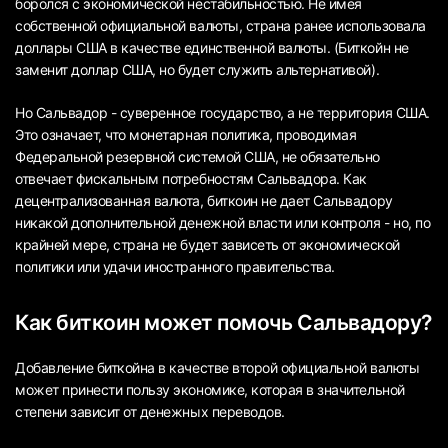
боролся с экономической нестабильностью. Не имея
собственной официальной валюты, страна ранее использовала
доллары США в качестве единственной валюты. (Биткойн не
заменит доллар США, но будет служить альтернативой).
Но Сальвадор - суверенное государство, а не территория США.
Это означает, что монетарная политика, проводимая
Федеральной резервной системой США, не обязательно
отвечает фискальным потребностям Сальвадора. Как
децентрализованная валюта, биткоин не дает Сальвадору
никакой дополнительной денежной власти или контроля - но, по
крайней мере, страна не будет зависеть от экономической
политики или удачи иностранного правительства.
Как биткоин может помочь Сальвадору?
Добавление биткойна в качестве второй официальной валюты
может принести пользу экономике, которая в значительной
степени зависит от денежных переводов.