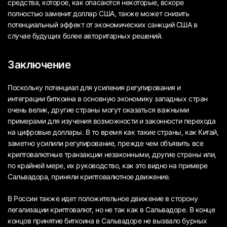
средства, которое, как опасаются некоторые, вскоре
полностью заменит доллар США, также может снизить
потенциальный эффект от экономических санкций США в
случае будущих более авторитарных решений.
Заключение
Поскольку потенциал для усиления регулирования и
интеграции биткоина в основную экономику западных стран
очень велик, другие страны могут оказаться важными
примерами для изучения возможности и законности перехода
на цифровые доллары. В то время как такие страны, как Китай,
заметно усилили регулирование, прежде чем объявить все
криптовалютные транзакции незаконными, другие страны или,
по крайней мере, их руководство, как это видно на примере
Сальвадора, приняли криптовалютное движение.
В России также идет положительное движение в сторону
легализации криптовалют, но не так как в Сальвадоре. В конце
концов принятие биткоина в Сальвадоре не вызвало бурных