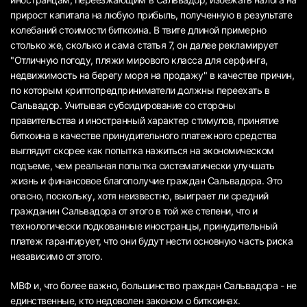
прирост капитала на любую прибыль, полученную в результате
колебаний стоимости биткоина. В твите длиной примерно
столько же, сколько и сама статья 7, он далее рекламирует
"Отличную погоду, пляжи мирового класса для серфинга,
недвижимость на берегу моря на продажу" в качестве причин,
по которым криптопредприниматели должны переехать в
Сальвадор. Учитывая субсидирование со стороны
правительства и иностранный характер стимулов, принятие
биткоина в качестве принудительного платежного средства
выглядит скорее как попытка нажиться на экономическом
подъеме, чем реальная попытка систематически улучшать
жизнь и финансовое благополучие граждан Сальвадора. Это
опасно, поскольку, хотя неизвестно, выиграет ли средний
гражданин Сальвадора от этого в той же степени, что и
технологически подкованные иностранцы, принудительный
платеж гарантирует, что они будут нести основную часть риска
независимо от этого.
МВФ и, что более важно, большинство граждан Сальвадора - не
единственные, кто недоволен законом о биткоинах.