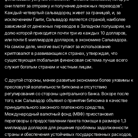
они платят за отправку и получение денежных переводов".
Каждый четвертый сальвадорец живет за границей, и, за
исключением Гаити, Сальвадор является страной, наиболее
зависимой от денежных переводов в Западном полушарии, на
долю которой приходится почти три из каждых 10 долларов,
или почти 6 миллиардов долларов, в экономике Сальвадора.
На самом деле, многие выступают за использование
криптовалют в развивающихся странах, утверждая, что
существующая глобальная финансовая система лучше всего
служит богатым странам и частным лицам.
С другой стороны, менее развитые экономики более уязвимы к
пресловутой волатильности биткоина и отсутствию
регулирования со стороны центрального банка. Вскоре после
того, как Сальвадор объявил о принятии биткоина в качестве
принудительного законного платежного средства,
Международный валютный фонд (МВФ) приостановил
переговоры о предоставлении пакета помощи в размере 1,3
миллиарда долларов для решения проблемы задолженности
страны и обеспечения устойчивых государственных расходов,