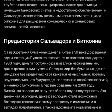
трубят о потенциале новых цифровых валют для помощи не
имеющим банковских счетов и недостаточно обеспеченным, и
Сальвадор может стать реальным испытанием потенциала
биткоина для расширения коммерческих и финансовых
возможностей населения.
Предыстория Сальвадора и Биткоина
От изобретения бумажных денег в Китае в VII веке до решения
администрации Рузвельта отказаться от золотого стандарта в
1933 году, деньги постоянно развивались неожиданными,
даже тревожными путями. Сегодня мир без бумажных денег
или даже без кредитных карт кажется немыслимым, поэтому
неудивительно, что будущее денег связано с новой технологией,
а именно с Биткойном. Впервые созданный в 2009 году,
биткойн за последние пару лет обрел новую популярность. Эта
денежная эволюция, даже революция, стала возможной
благодаря технологическому прогрессу и изменениям в
взглядах потребителей, а также вдохновила нормативные и