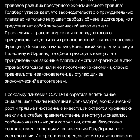
правовое развитие преступного экономического правила"
Голдберг утверждает, что законодательство о принудительных
платежах не только нарушает свободу обмена и договора, но и
представляет собой экономический авторитаризм.
Прослеживая транспортировку и перевод законов о
принудительных деньгах из революционной в наполеоновскую
Францию, Османскую империю, Британский Кипр, Британскую
Палестину и Израиль, Голдберг приходит к выводу, что
принудительные законные платежи смогли закрепиться в этих
странах благодаря наличию проблемной экономики, слабых
правительств и законодателей, выступающих за
экономический авторитаризм.
Поскольку пандемия COVID-19 обратила вспять ранее
снижавшиеся темпы инфляции в Сальвадоре, экономический
рост и прямые иностранные инвестиции остаются хронически
низкими, а слабые правительственные институты оказались
особенно уязвимыми для коррупции, страна, безусловно,
соответствует тенденциям, выявленным Голдбергом в его
исследовании. Интересно и непредсказуемо для исторически