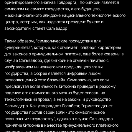
ориентированного анализа Голдберга, что биткойн является
символом не самого государства, а его будущего,
межнационального или даже национального технологического
центра, которым, как надеются президент Букеле и
законодатели, станет Сальвадор.
Таким образом, "символические последствия для
суверенитета", которые, как отмечает Голдберг, характерны
для законов о принудительном платеже, еще более коварны в
случае Сальвадора, где биткойн не отмечен печатью с
изображением нынешнего или предыдущего главы
государства, а скорее является цифровым лицом
развоплощенной сети блокчейн. Символично, что если
пресловутая волатильность биткоина приведет к резкому
падению его стоимости, это можно будет списать на
технологический провал, а не на законы и руководство
Сальвадора. Как утверждает Голдберг, "принятие денег
государства против своей воли - это символическое
повиновение государству", однако в случае Сальвадора
принятие биткоина в качестве принудительного платежного
средства - это повиновение технологическому будущему,