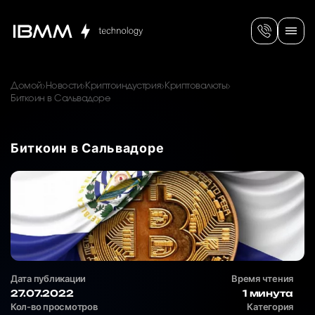
Домой
Новости
Криптоиндустрия
Криптовалюты
Биткоин в Сальвадоре
Биткоин в Сальвадоре
Дата публикации
Время чтения
27.07.2022
1 минута
Кол-во просмотров
Категория