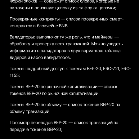
Форки блоков — содержит список блоков, которые не
включены в основную цепочку из-за форка цепочки;
Проверенные контракты — список проверенных смарт-
контрактов в блокчейне BNB.
Валидаторы: выполняют ту же роль, что и майнеры —
обработку и проверку всех транзакций. Можно увидеть
информацию о валидаторах в двух вариантах: таблица
лидеров и набор валидаторов.
Токены: подробный доступ к токенам BEP-20, ERC-721, ERC-
1155:
Токены BEP-20 по рыночной капитализации — список
токенов BEP-20 по рыночной капитализации;
Токены BEP-20 по объему — список токенов BEP-20 по
объему транзакций;
Просмотр переводов BEP-20 — список транзакций по
передаче токенов BEP-20;