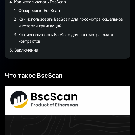
Как использовать BscScan
Обзор меню BscScan
Как использовать BscScan для просмотра кошельков
и истории транзакций
Как использовать BscScan для просмотра смарт-
контрактов
Заключение
Что такое BscScan