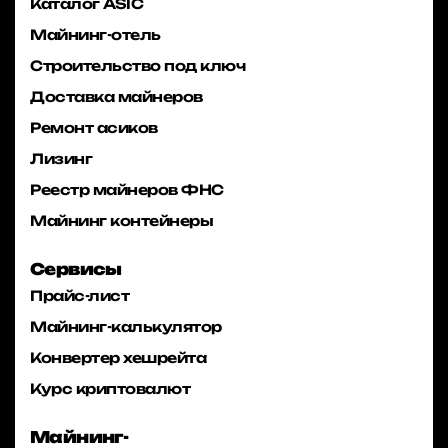
Каталог ASIC
Майнинг-отель
Строительство под ключ
Доставка майнеров
Ремонт асиков
Лизинг
Реестр майнеров ФНС
Майнинг контейнеры
Сервисы
Прайс-лист
Майнинг-калькулятор
Конвертер хешрейта
Курс криптовалют
Майнинг-