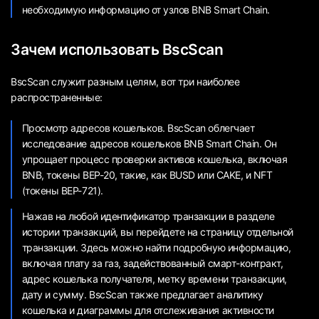
необходимую информацию от узлов BNB Smart Chain.
Зачем использовать BscScan
BscScan служит разным целям, вот три наиболее
распространенные:
Просмотр адресов кошельков. BscScan облегчает
исследование адресов кошельков BNB Smart Chain. Он
упрощает процесс проверки активов кошелька, включая
BNB, токены BEP-20, такие, как BUSD или CAKE, и NFT
(токены BEP-721).
Нажав на любой идентификатор транзакции в разделе
истории транзакций, вы перейдете на страницу отдельной
транзакции. Здесь можно найти подробную информацию,
включая плату за газ, задействованный смарт-контракт,
адрес кошелька получателя, метку времени транзакции,
дату и сумму. BscScan также предлагает аналитику
кошелька и диаграммы для отслеживания активности