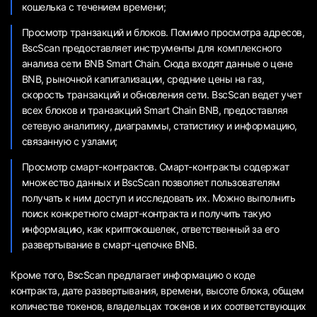
кошелька с течением времени;
Просмотр транзакций и блоков. Помимо просмотра адресов,
BscScan предоставляет инструменты для комплексного
анализа сети BNB Smart Chain. Сюда входят данные о цене
BNB, рыночной капитализации, средние цены на газ,
скорость транзакций и обновления сети. BscScan ведет учет
всех блоков и транзакций Smart Chain BNB, предоставляя
сетевую аналитику, диаграммы, статистику и информацию,
связанную с узлами;
Просмотр смарт-контрактов. Смарт-контракты содержат
множество данных и BscScan позволяет пользователям
получать к ним доступ и исследовать их. Можно выполнить
поиск конкретного смарт-контракта и получить такую ​​
информацию, как криптокошелек, ответственный за его
развертывание в смарт-цепочке BNB.
Кроме того, BscScan предлагает информацию о коде
контракта, дате развертывания, времени, высоте блока, общем
количестве токенов, владельцах токенов и их соответствующих