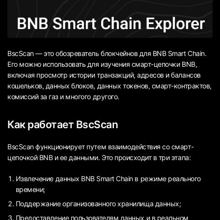
BscScan — это обозреватель блокчейнов для BNB Smart Chain.
Его можно использовать для изучения смарт-цепочки BNB,
включая просмотр истории транзакций, адресов и балансов
кошельков, данных блоков, данных токенов, смарт-контрактов,
комиссий за газ и многого другого.
Как работает BscScan
BscScan функционирует путем взаимодействия со смарт-
цепочкой BNB и ее данными. Это происходит в три этапа:
Извлечение данных BNB Smart Chain в режиме реального
времени;
Поддержание организованного хранилища данных;
Предоставление пользователям данных и в реальном