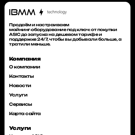
Продаём и настраиваем
майнинг‑оборудование под ключ: от покупки
ASIC до запуска на дешевом тарифе и
поддержке 24/7, чтобы вы добывали больше, а
тратили меньше.
Компания
О компании
Контакты
Новости
Услуги
Сервисы
Карта сайта
Услуги