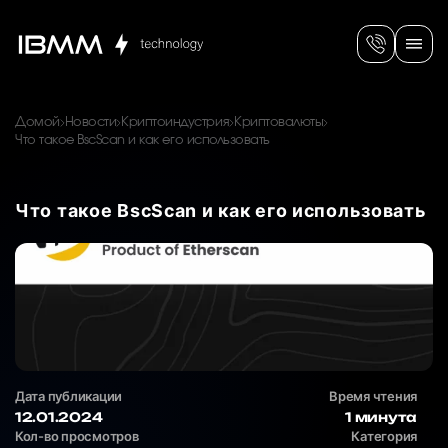
Домой
Новости
Криптоиндустрия
Криптовалюты
Что такое BscScan и как его использовать
Что такое BscScan и как его использовать
Дата публикации
Время чтения
12.01.2024
1 минута
Кол-во просмотров
Категория