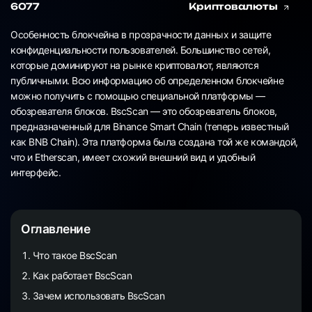
6077
Криптовалюты
Особенность блокчейна в прозрачности данных и защите
конфиденциальности пользователей. Большинство сетей,
которые доминируют на рынке криптовалют, являются
публичными. Всю информацию об определенном блокчейне
можно получить с помощью специальной платформы —
обозревателя блоков. BscScan — это обозреватель блоков,
предназначенный для Binance Smart Chain (теперь известный
как BNB Chain). Эта платформа была создана той же командой,
что и Etherscan, имеет схожий внешний вид и удобный
интерфейс.
Оглавление
Что такое BscScan
Как работает BscScan
Зачем использовать BscScan