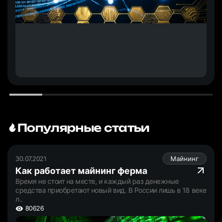
Популярные статьи
30.07.2021
Майнинг
Как работает майнинг ферма
Время не стоит на месте, и каждый раз денежные
средства приобретают новый вид. В России лишь в 18 веке
л..
80626