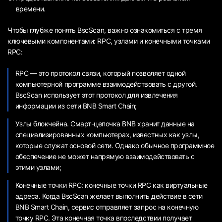
времени.
Чтобы глубже понять BscScan, важно ознакомиться с тремя
ключевыми компонентами: RPC, узлами и конечными точками
RPC:
RPC — это протокол связи, который позволяет одной
компьютерной программе взаимодействовать с другой.
BscScan использует этот протокол для извлечения
информации из сети BNB Smart Chain;
Узлы блокчейна. Смарт-цепочка BNB хранит данные на
специализированных компьютерах, известных как узлы,
которые служат основой сети. Однако обычное программное
обеспечение не может напрямую взаимодействовать с
этими узлами;
Конечные точки RPC: конечные точки RPC как виртуальные
адреса. Когда BscScan желает выполнить действие в сети
BNB Smart Chain, сервис отправляет запрос на конечную
точку RPC. Эта конечная точка впоследствии получает