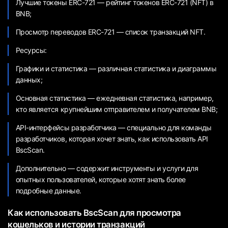
Лучшие токены ERC-721 — рейтинг токенов ERC-721 (NFT) в
BNB;
Просмотр переводов ERC-721 — список транзакций NFT.
Ресурсы:
Графики и статистика — различная статистика и диаграммы
данных;
Основная статистика — ежедневная статистика, например,
кто является крупнейшим отправителем и получателем BNB;
API-интерфейсы разработчика — специально для команды
разработчиков, которая хочет знать, как использовать API
BscScan.
Дополнительно — содержит инструменты и услуги для
опытных пользователей, которые хотят знать более
подробные данные.
Как использовать BscScan для просмотра
кошельков и истории транзакций