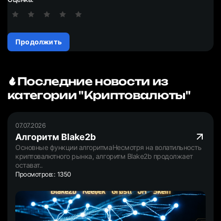
Продолжить
Последние новости из
категории "Криптовалюты"
07.07.2026
Алгоритм Blake2b
Основные функции алгоритмаНесмотря на волатильность
криптовалютного рынка, алгоритм Blake2b продолжает
остават..
Просмотров:: 1350