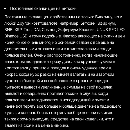
Постоянные скачки цен на Биткоин
Постоянные скачки цен свойственны не только Биткоину, но и
любой другой криптовалюте, например: Биткоин, Эфириум,
BNB, XRP, Tron, DAI, Cosmos, Эффириум Классик, UNUS SED LEO,
Binance USD и тому подобные. Фактор влияющих на скачки цен
конечно же очень много, но основной связан с все еще не
доверительными отношениями к криптовалютами среди
пользователей. Очень распространенно, когда начинающие
инвесторы вкладывают сразу довольно крупные суммы в
криптовалюту, при этом попадая в очень удачное время,
кокрас когда курс резко начинает взлетать и на азартном
чувстве о быстрой и легкой наживе в срочном порядке
пытаются вывести увеличенные суммы на свой кошелек.
Бывают и совершенно противоположные случаи, когда
пользователи вкладываются в неподходящий момент и
начинают терять все больше и больше денег из-за падающего
курса, и конечно боясь потерять вообще все они начинают
также срочно выводить средства на свои кошельки, что и
влияет на скачки в цене Биткоина.