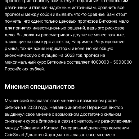
прогноз криптовалюту вам следует обратиться к нескольким
различным и главное надежным источникам, сравнить все
прогнозы между собой и выявить что-то среднее. Вам стоит
помнить, что одних только ценовых прогнозов Биткоина мало
для принятия инвестиционных решений, ведь это рисковое
дело. Вы должны рассматривать другие не менее важные,
влияющие на сам курс аспекты, Например: Регулирование
рынка, технические индикаторы и конечно же общую
экономическую ситуацию На 2023 год прогноз на
максимальный курс Биткоина составляет 4000000 – 5000000
Российских рублей.
Мнения специалистов
Мышинский высказал свое мнение о возможном росте
биткоина в 2023 году. Недавно аналитик Першиков Виктор
выдвинул свое мнение о возможном достаточно сильном
снижении курса биткоина в связи с некторыми разногласиями
между Тайванем и Китаем. Генеральный директор компании
CoinSmart Джастин Хартцман высказал свое мнение о