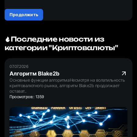
Продолжить
Последние новости из
категории "Криптовалюты"
07.07.2026
Алгоритм Blake2b
Основные функции алгоритмаНесмотря на волатильность
криптовалютного рынка, алгоритм Blake2b продолжает
остават..
Просмотров:: 1359