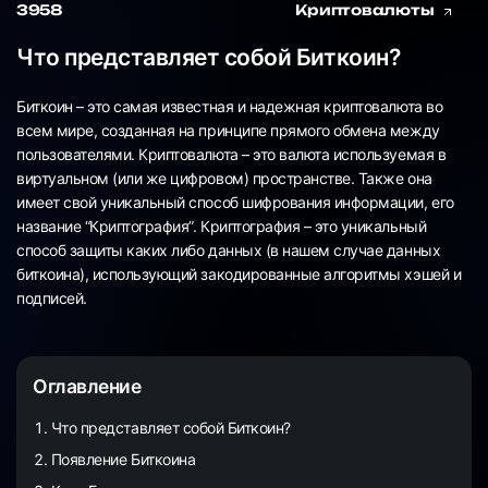
3958
Криптовалюты
Что представляет собой Биткоин?
Биткоин – это самая известная и надежная криптовалюта во
всем мире, созданная на принципе прямого обмена между
пользователями. Криптовалюта – это валюта используемая в
виртуальном (или же цифровом) пространстве. Также она
имеет свой уникальный способ шифрования информации, его
название “Криптография”. Криптография – это уникальный
способ защиты каких либо данных (в нашем случае данных
биткоина), использующий закодированные алгоритмы хэшей и
подписей.
Оглавление
Что представляет собой Биткоин?
Появление Биткоина