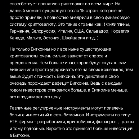
способствует принятию криптовалют во всем мире. На
данный момент существует около 15 стран, которые не
просто приняли, а полностью внедрили в свою финансовую
систему криптовалюту. Это такие страны как: ( Филиппины,
Германия, Белоруссия, Италия, США, Сальвадор, Норвегия,
Канада, Мальта, Эстония, Швейцария и т.д. ).
Не только Биткоины но и все ныне существующие
криптовалюты очень сильно зависят от спроса и
предложения. Чем больше инвесторов будут скупать сам
Биткоин или просто удерживать его на своих кошельках, тем
выше будет стоимость Биткоина. Эти действия в свою
очередь порождают дефицит Биткоина. Ведь с каждым
годом инвесторов становится больше, а Биткоина меньше,
это и поднимает его цену.
Различные регулируемые инструменты могут привлечь
больше инвестиций в сеть биткоинов. Инструменты по типу:
ETF, фирмы - разработчики, криптобиржи, фьючерсы, трасты
и тому подобные. Вероятно это принесет больше инвестиций
в Биткоин.