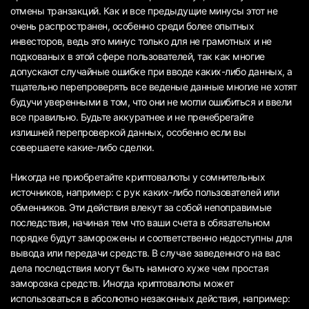
отмены транзакций. Как и все предыдущие минусы этот не
очень распространен, особенно среди более опытных
инвесторов, ведь это минус только для не грамотных и не
подкованых в этой сфере пользователей, так как многие
допускают случайные ошибке при вводе каких-либо данных, а
тщательно перепроверять все веденые данные многие не хотят
будучи уверенными в том, что они не могли ошибиться и ввели
все правильно. Будьте аккуратнее и не пренебрегайте
излишней перепроверкой данных, особенно если вы
совершаете какие-либо сделки.
Никогда не приобретайте криптовалюты у сомнительных
источников, например: с рук каких-либо пользователей или
обменников. Эти действия влекут за собой непоправимые
последствия, начиная тем что ваши счета в обязательном
порядке будут заморожены и соответственно недоступны для
вывода или передачи средств. В случае заведенного на вас
дела последствия могут быть намного хуже чем простая
заморозка средств. Иногда криптовалюты может
использоваться в абсолютно незаконных действия, например: