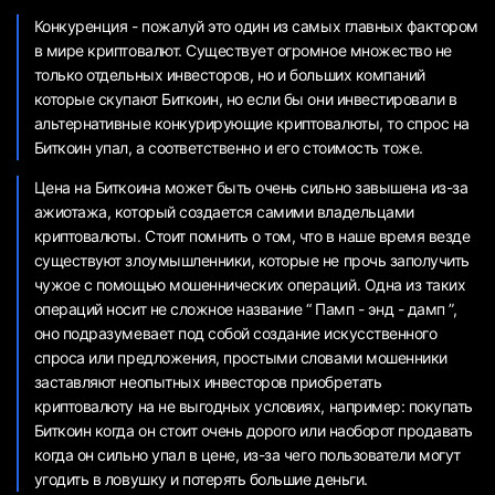
Конкуренция - пожалуй это один из самых главных фактором
в мире криптовалют. Существует огромное множество не
только отдельных инвесторов, но и больших компаний
которые скупают Биткоин, но если бы они инвестировали в
альтернативные конкурирующие криптовалюты, то спрос на
Биткоин упал, а соответственно и его стоимость тоже.
Цена на Биткоина может быть очень сильно завышена из-за
ажиотажа, который создается самими владельцами
криптовалюты. Стоит помнить о том, что в наше время везде
существуют злоумышленники, которые не прочь заполучить
чужое с помощью мошеннических операций. Одна из таких
операций носит не сложное название “ Памп - энд - дамп ”,
оно подразумевает под собой создание искусственного
спроса или предложения, простыми словами мошенники
заставляют неопытных инвесторов приобретать
криптовалюту на не выгодных условиях, например: покупать
Биткоин когда он стоит очень дорого или наоборот продавать
когда он сильно упал в цене, из-за чего пользователи могут
угодить в ловушку и потерять большие деньги.