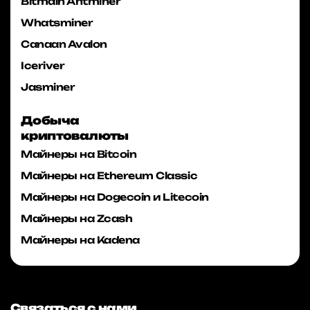
Bitmain Antminer
Whatsminer
Canaan Avalon
Iceriver
Jasminer
Добыча
криптовалюты
Майнеры на Bitcoin
Майнеры на Ethereum Classic
Майнеры на Dogecoin и Litecoin
Майнеры на Zcash
Майнеры на Kadena
Связаться с нами