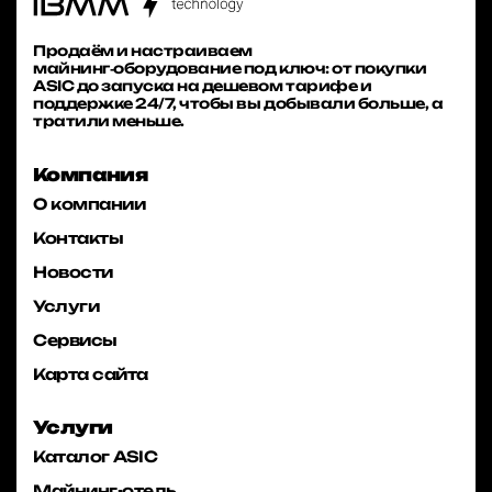
Продаём и настраиваем
майнинг‑оборудование под ключ: от покупки
ASIC до запуска на дешевом тарифе и
поддержке 24/7, чтобы вы добывали больше, а
тратили меньше.
Компания
О компании
Контакты
Новости
Услуги
Сервисы
Карта сайта
Услуги
Каталог ASIC
Майнинг-отель