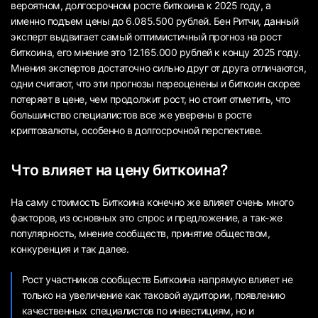
вероятном, долгосрочном росте биткоина к 2025 году, а
именно подъем цены до 6.085.500 рублей. Бен Ритчи, данный
эксперт выдвигает самый оптимистичный прогноз на рост
биткоина, его мнение это 12.165.000 рублей к концу 2025 году.
Мнения экспертов достаточно сильно друг от друга отличаются,
одни считают, что эти прогнозы переоценены и биткоин скорее
потеряет в цене, чем продолжит рост, но стоит отметить, что
большинство специалистов все же уверены в росте
криптовалюты, особенно в долгосрочной перспективе.
Что влияет на цену биткоина?
На саму стоимость Биткоина конечно же влияет очень много
факторов, из основных это спрос и предложение, а так-же
популярность, мнение сообществ, принятие обществом,
конкуренция и так далее.
Рост участников сообществ Биткоина напрямую влияет не
только на увеличение как таковой аудитории, появлению
качественных специалистов по инвестициям, но и