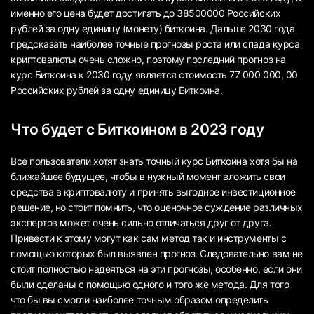
именно его цена будет достигать до 38500000 Российских
рублей за одну единицу (монету) биткоина. Дальше 2030 года
предсказать наиболее точные прогнозы роста или спада курса
криптовалюты очень сложно, поэтому последний прогноз на
курс Биткоина к 2030 году является стоимость 77 000 000, 00
Российских рублей за одну единицу Биткоина.
Что будет с Биткоином в 2023 году
Все пользователи хотят знать точный курс Биткоина хотя бы на
ближайшее будущее, чтобы в нужный момент вложить свои
средства в криптовалюту и принять выгодное инвестиционное
решение, но стоит помнить, что оценочное суждение различных
экспертов может очень сильно отличаться друг от друга.
Привести к этому могут как сам метод так и инструменты с
помощью которых был выявлен прогноз. Следовательно вам не
стоит полностью надеяться на эти прогнозы, особенно, если они
были сделаны с помощью одного и того же метода. Для того
что бы вы смогли наиболее точным образом определить