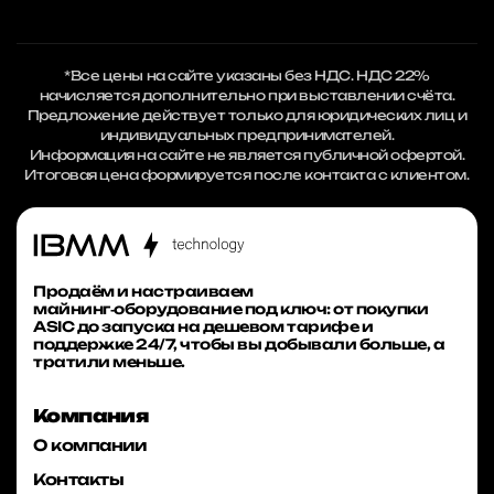
*Все цены на сайте указаны без НДС. НДС 22%
начисляется дополнительно при выставлении счёта.
Предложение действует только для юридических лиц и
индивидуальных предпринимателей.
Информация на сайте не является публичной офертой.
Итоговая цена формируется после контакта с клиентом.
Продаём и настраиваем
майнинг‑оборудование под ключ: от покупки
ASIC до запуска на дешевом тарифе и
поддержке 24/7, чтобы вы добывали больше, а
тратили меньше.
Компания
О компании
Контакты