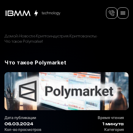
Домой
Новости
Криптоиндустрия
Криптовалюты
Что такое Polymarket
Что такое Polymarket
Дата публикации
Время чтения
06.03.2024
1 минута
Кол-во просмотров
Категория