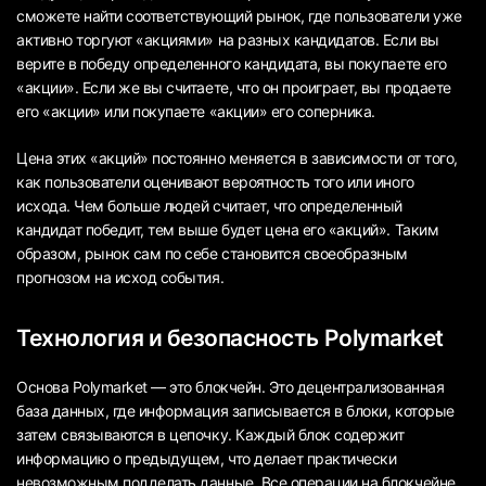
сможете найти соответствующий рынок, где пользователи уже
активно торгуют «акциями» на разных кандидатов. Если вы
верите в победу определенного кандидата, вы покупаете его
«акции». Если же вы считаете, что он проиграет, вы продаете
его «акции» или покупаете «акции» его соперника.
Цена этих «акций» постоянно меняется в зависимости от того,
как пользователи оценивают вероятность того или иного
исхода. Чем больше людей считает, что определенный
кандидат победит, тем выше будет цена его «акций». Таким
образом, рынок сам по себе становится своеобразным
прогнозом на исход события.
Технология и безопасность Polymarket
Основа Polymarket — это блокчейн. Это децентрализованная
база данных, где информация записывается в блоки, которые
затем связываются в цепочку. Каждый блок содержит
информацию о предыдущем, что делает практически
невозможным подделать данные. Все операции на блокчейне