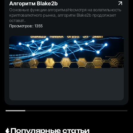
Алгоритм Blake2b
Основные функции алгоритмаНесмотря на волатильность
криптовалютного рынка, алгоритм Blake2b продолжает
остават..
Просмотров:: 1355
Популярные статьи