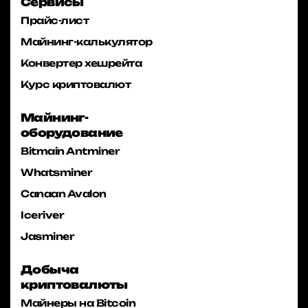
Сервисы
Прайс-лист
Майнинг-калькулятор
Конвертер хешрейта
Курс криптовалют
Майнинг-
оборудование
Bitmain Antminer
Whatsminer
Canaan Avalon
Iceriver
Jasminer
Добыча
криптовалюты
Майнеры на Bitcoin