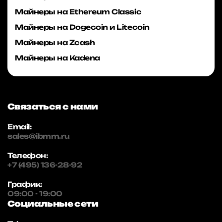
Майнеры на Ethereum Classic
Майнеры на Dogecoin и Litecoin
Майнеры на Zcash
Майнеры на Kadena
Связаться с нами
Email:
sales@ibmm.ru
Телефон:
+7 (495) 136-28-92
График:
09:00 - 19:00
Социальные сети