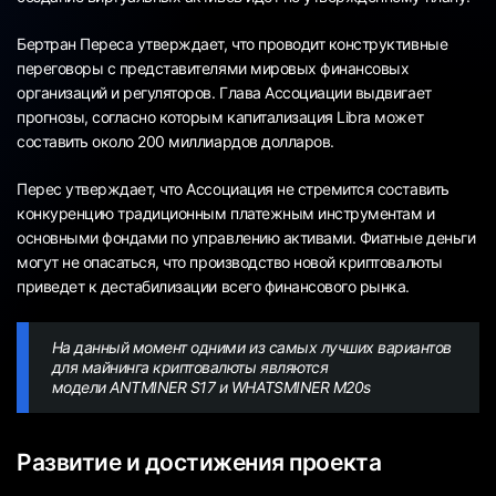
Бертран Переса утверждает, что проводит конструктивные
переговоры с представителями мировых финансовых
организаций и регуляторов. Глава Ассоциации выдвигает
прогнозы, согласно которым капитализация Libra может
составить около 200 миллиардов долларов.
Перес утверждает, что Ассоциация не стремится составить
конкуренцию традиционным платежным инструментам и
основными фондами по управлению активами. Фиатные деньги
могут не опасаться, что производство новой криптовалюты
приведет к дестабилизации всего финансового рынка.
На данный момент одними из самых лучших вариантов
для майнинга криптовалюты являются
модели
ANTMINER S17
и
WHATSMINER M20s
Развитие и достижения проекта