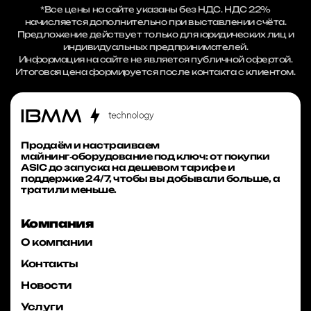
*Все цены на сайте указаны без НДС. НДС 22%
начисляется дополнительно при выставлении счёта.
Предложение действует только для юридических лиц и
индивидуальных предпринимателей.
Информация на сайте не является публичной офертой.
Итоговая цена формируется после контакта с клиентом.
Продаём и настраиваем
майнинг‑оборудование под ключ: от покупки
ASIC до запуска на дешевом тарифе и
поддержке 24/7, чтобы вы добывали больше, а
тратили меньше.
Компания
О компании
Контакты
Новости
Услуги