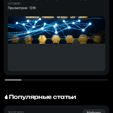
остават..
Просмотров:: 1316
Популярные статьи
30.07.2021
Майнинг