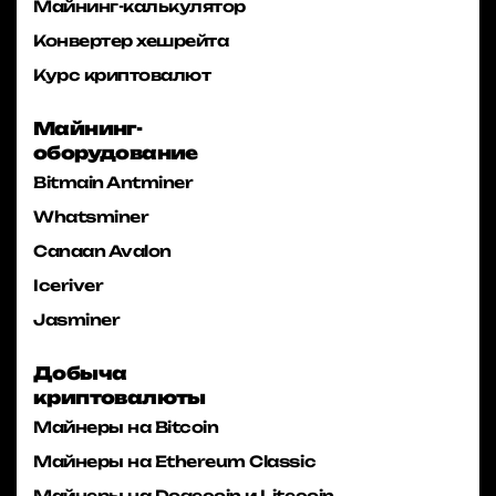
Майнинг-калькулятор
Конвертер хешрейта
Курс криптовалют
Майнинг-
оборудование
Bitmain Antminer
Whatsminer
Canaan Avalon
Iceriver
Jasminer
Добыча
криптовалюты
Майнеры на Bitcoin
Майнеры на Ethereum Classic
Майнеры на Dogecoin и Litecoin