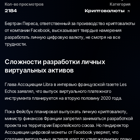
Кол-во просмотров
Категория
2184
Криптовалюты
Бертран Переса, ответственный за производство криптовалюты
от компании Facebook, высказывает твердые намерения
разработать личную цифровую валюту, не смотря на все
трудности.
Сложности разработки личных
виртуальных активов
Глава Ассоциации Libra в интервью французской газете Les
Echos заявлял, что выпуск виртуального платежного
инструмента планируется на вторую половину 2020 года.
Пока Фейсбук планировал выпускать личную криптовалюту,
министр финансов Франции запретил заниматься разработкой
проекта на территории Европейского союза. Но гендиректор
Ассоциации цифровой монеты от Facebook уверяет, что
создание виртуальных активов идет по утвержденному плану.