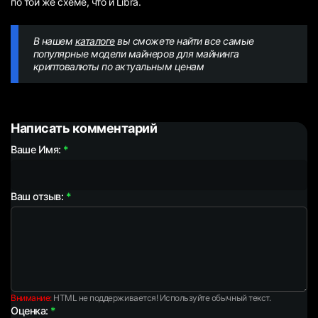
по той же схеме, что и Libra.
В нашем
каталоге
вы сможете найти все самые
популярные модели майнеров для майнинга
криптовалюты по актуальным ценам
Написать комментарий
Ваше Имя:
Ваш отзыв:
Внимание:
HTML не поддерживается! Используйте обычный текст.
Оценка: