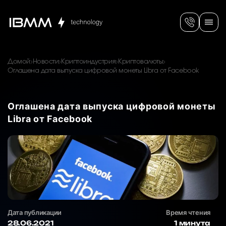
Домой
Новости
Криптоиндустрия
Криптовалюты
Оглашена дата выпуска цифровой монеты Libra от Facebook
Оглашена дата выпуска цифровой монеты
Libra от Facebook
Дата публикации
Время чтения
28.06.2021
1 минута