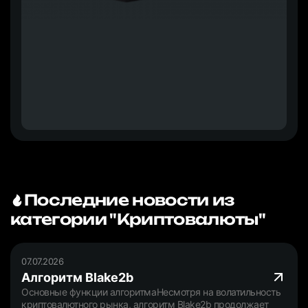
Последние новости из
категории "Криптовалюты"
07.07.2026
Алгоритм Blake2b
Основные функции алгоритмаНесмотря на волатильность
криптовалютного рынка, алгоритм Blake2b продолжает