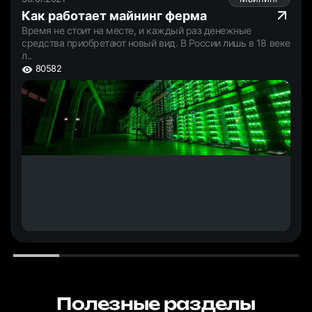
Как работает майнинг ферма
Время не стоит на месте, и каждый раз денежные
средства приобретают новый вид. В России лишь в 18 веке
л..
80582
Полезные разделы