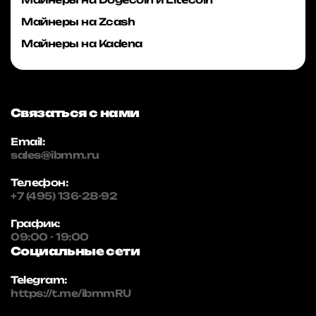
Майнеры на Zcash
Майнеры на Kadena
Связаться с нами
Email:
sales@ibmm.ru
Телефон:
+7 (495) 136-28-92
График:
09:00 - 19:00
Социальные сети
Telegram:
https://t.me/ibmmRU