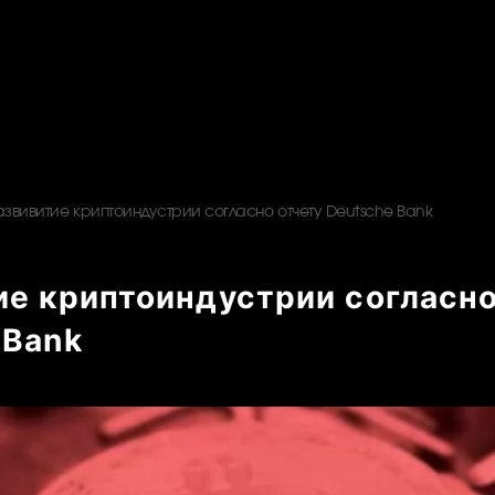
азвивитие криптоиндустрии согласно отчету Deutsche Bank
ие криптоиндустрии согласно
 Bank