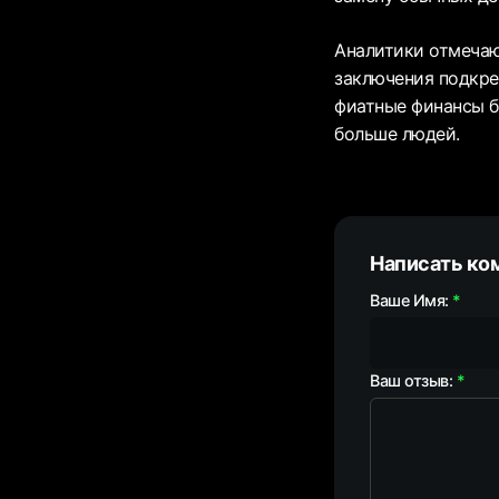
Аналитики отмечаю
заключения подкре
фиатные финансы б
больше людей.
Написать ко
Ваше Имя:
Ваш отзыв: