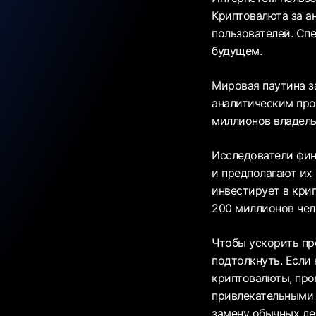
Криптовалюта за а
пользователей. Сп
будущем.
Мировая паутина з
аналитическим про
миллионов владель
Исследователи фин
и предполагают их
инвестирует в кри
200 миллионов чел
Чтобы ускорить пр
подтолкнуть. Если
криптовалюты, про
привлекательными 
замену обычных де