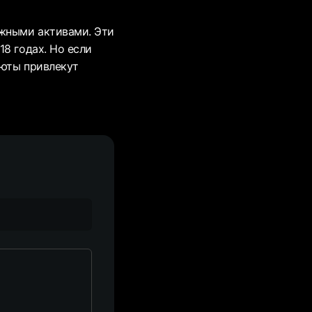
ежными активами. Эти
8 годах. Но если
люты привлекут