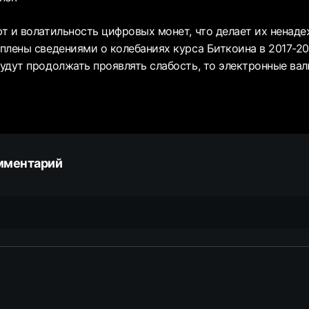
т и волатильность цифровых монет, что делает их ненад
плены сведениями о колебаниях курса Биткоина в 2017-201
удут продолжать проявлять слабость, то электронные ва
мментарий