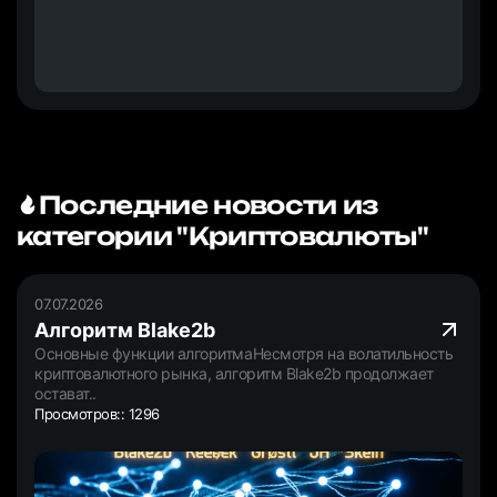
Последние новости из
категории "Криптовалюты"
07.07.2026
Алгоритм Blake2b
Основные функции алгоритмаНесмотря на волатильность
криптовалютного рынка, алгоритм Blake2b продолжает
остават..
Просмотров:: 1296