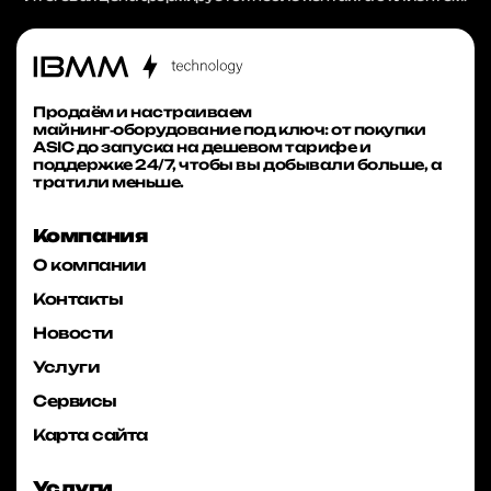
Продаём и настраиваем
майнинг‑оборудование под ключ: от покупки
ASIC до запуска на дешевом тарифе и
поддержке 24/7, чтобы вы добывали больше, а
тратили меньше.
Компания
О компании
Контакты
Новости
Услуги
Сервисы
Карта сайта
Услуги