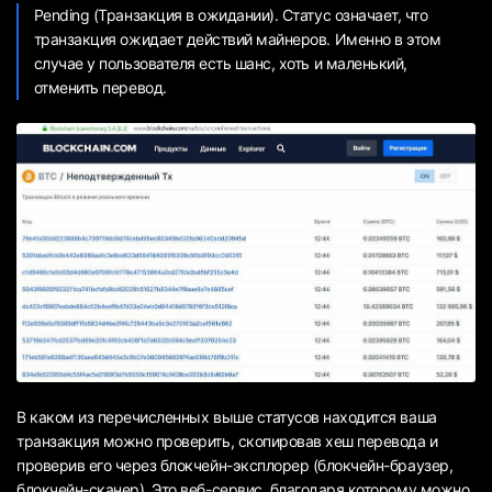
Pending (Транзакция в ожидании). Статус означает, что
транзакция ожидает действий майнеров. Именно в этом
случае у пользователя есть шанс, хоть и маленький,
отменить перевод.
В каком из перечисленных выше статусов находится ваша
транзакция можно проверить, скопировав хеш перевода и
проверив его через блокчейн-эксплорер (блокчейн-браузер,
блокчейн-сканер). Это веб-сервис, благодаря которому можно