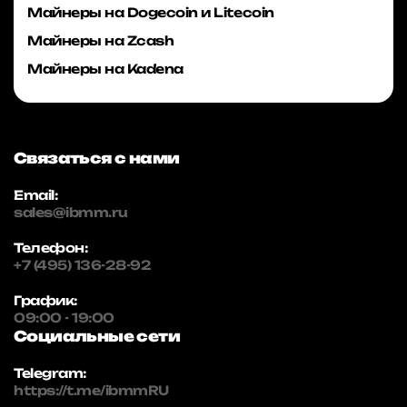
Майнеры на Dogecoin и Litecoin
Майнеры на Zcash
Майнеры на Kadena
Связаться с нами
Email:
sales@ibmm.ru
Телефон:
+7 (495) 136-28-92
График:
09:00 - 19:00
Социальные сети
Telegram:
https://t.me/ibmmRU