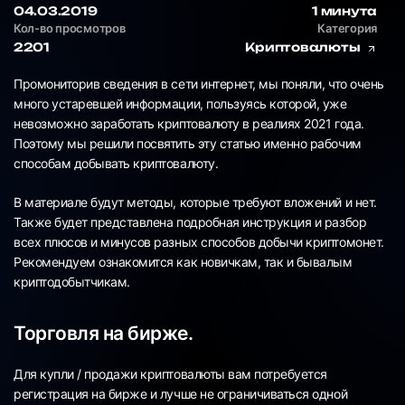
04.03.2019
1 минута
Кол-во просмотров
Категория
2201
Криптовалюты
Промониторив сведения в сети интернет, мы поняли, что очень
много устаревшей информации, пользуясь которой, уже
невозможно заработать криптовалюту в реалиях 2021 года.
Поэтому мы решили посвятить эту статью именно рабочим
способам добывать криптовалюту.
В материале будут методы, которые требуют вложений и нет.
Также будет представлена подробная инструкция и разбор
всех плюсов и минусов разных способов добычи криптомонет.
Рекомендуем ознакомится как новичкам, так и бывалым
криптодобытчикам.
Торговля на бирже.
Для купли / продажи криптовалюты вам потребуется
регистрация на бирже и лучше не ограничиваться одной