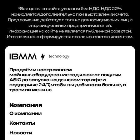
*Все цены на сайте указаны без НДС. НДС 22%
начисляется дополнительно при выставлении счёта.
Предложение действует только для юридических лиц и
индивидуальных предпринимателей.
Информация на сайте не является публичной офертой.
Итоговая цена формируется после контакта с клиентом.
Продаём и настраиваем
майнинг‑оборудование под ключ: от покупки
ASIC до запуска на дешевом тарифе и
поддержке 24/7, чтобы вы добывали больше, а
тратили меньше.
Компания
О компании
Контакты
Новости