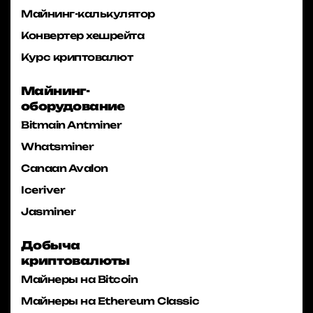
Майнинг-калькулятор
Конвертер хешрейта
Курс криптовалют
Майнинг-
оборудование
Bitmain Antminer
Whatsminer
Canaan Avalon
Iceriver
Jasminer
Добыча
криптовалюты
Майнеры на Bitcoin
Майнеры на Ethereum Classic