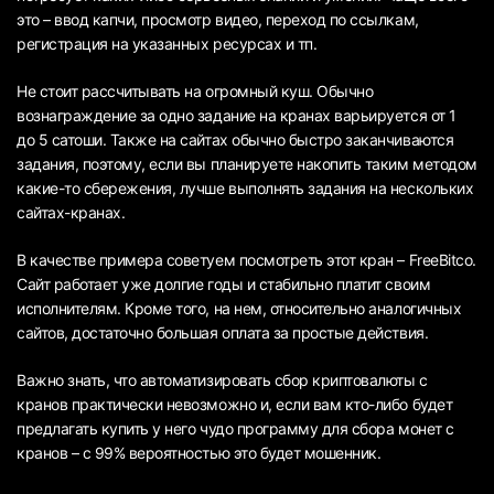
это – ввод капчи, просмотр видео, переход по ссылкам,
регистрация на указанных ресурсах и тп.
Не стоит рассчитывать на огромный куш. Обычно
вознаграждение за одно задание на кранах варьируется от 1
до 5 сатоши. Также на сайтах обычно быстро заканчиваются
задания, поэтому, если вы планируете накопить таким методом
какие-то сбережения, лучше выполнять задания на нескольких
сайтах-кранах.
В качестве примера советуем посмотреть этот кран – FreeBitco.
Сайт работает уже долгие годы и стабильно платит своим
исполнителям. Кроме того, на нем, относительно аналогичных
сайтов, достаточно большая оплата за простые действия.
Важно знать, что автоматизировать сбор криптовалюты с
кранов практически невозможно и, если вам кто-либо будет
предлагать купить у него чудо программу для сбора монет с
кранов – с 99% вероятностью это будет мошенник.