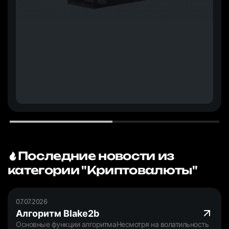
Последние новости из
категории "Криптовалюты"
07.07.2026
Алгоритм Blake2b
Основные функции алгоритмаНесмотря на волатильность