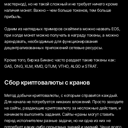
мастернод), но не такой сложный и не требует ничего кроме
наличия монет. Важно – чем больше токенов, тем больше
прибыль.
Одним из наглядных примеров скейтинга можно назвать EOS,
при холде монет можно получать в награду токены, а можно
арендовать, необходимые для функционирования
децентрализованных приложений сетевые ресурсы.
Кроме того, биржа Бинанс часто раздает такие токены как:
GAS, ONG, XLM, KMD, QTUM, VTHO, ALGO и STRAT.
Сбор криптовалюты с кранов
Метод добычи криптовалюты, с которым справится каждый.
Для начала не потребуется никаких вложений. Просто заходите
на сайты, раздающие криптовалюту за несложные действия, и
начинаете выполнять задания. Сайты-краны могут ставить
перед исполнителем разные задачи, но ни одна из них не
потребует каких-либо серьезных знаний и умений. Чаще всего