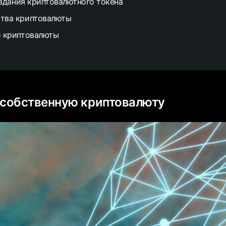
здания криптовалютного токена
тва криптовалюты
и криптовалюты
 собственную криптовалюту