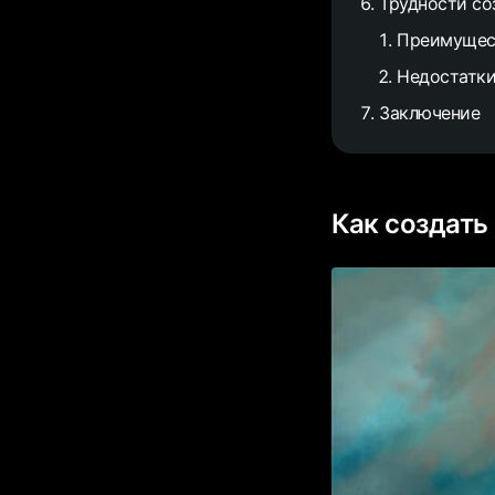
Трудности со
Преимущес
Недостатк
Заключение
Как создать