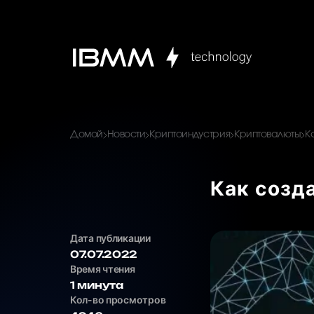
Домой
Новости
Криптоиндустрия
Криптовалюты
К
Как созд
Дата публикации
07.07.2022
Время чтения
1 минута
Кол-во просмотров