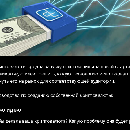
иптовалюты сродни запуску приложения или новой старта
никальную идею, решить, какую технологию использовать,
нуть его на рынок для соответствующей аудитории.
оводство по созданию собственной криптовалюты:
ою идею
обы делала ваша криптовалюта? Какую проблему она будет