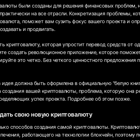
валюты были созданы для решения финансовых проблем, н
практически на все отрасли. Конкретизация проблемы, ко
овалюта, поможет вам сузить фокус вашего проекта и опр
создавать и продвигать.
ать криптовалюту, которая упростит перевод средств от о
тите создать революционное приложение, которое поможе
лируйте это четко. Без четкого ценностного предложения
а идея должна быть оформлена в официальную "белую книг
а создания вашей криптовалюты, проблема, которую она р
пределяющих успех проекта. Подробнее об этом позже.
здать свою новую криптовалюту
ько способов создания самой криптовалюты. Криптовалют
печения, работающего на технологии блокчейн, поэтому п