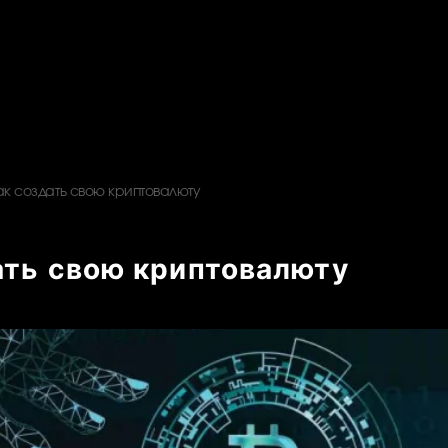
ак создать свою криптовалюту
ать свою криптовалюту