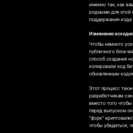
именно так, как в
родными для этой 
поддержания кода 
Изменение исходн
Чтобы немного уск
публичного блокче
способ создания н
копировали код би
обновленным кодо
Этот процесс такж
разработчикам сэк
вместо того чтобы 
перед выпуском он
"форк" криптовалю
чтобы убедиться, ч