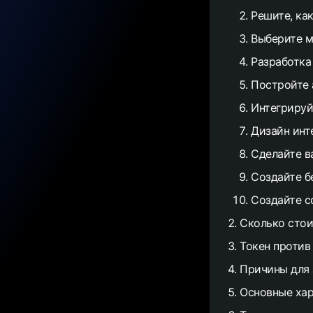
Решите, ка
Выберите м
Разработка
Постройте 
Интегрируй
Дизайн инт
Сделайте в
Создайте б
Создайте 
Сколько стои
Токен против
Причины для 
Основные хар