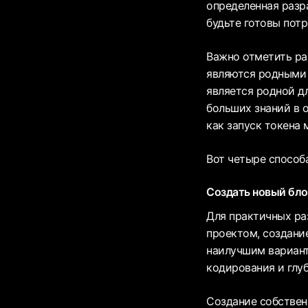
определенная разр
будьте готовы потр
Важно отметить ра
являются родными д
является родной д
больших знаний в 
как запуск токена
Вот четыре способ
Создать новый бло
Для практичных ра
проектом, создани
наилучшим вариант
кодирования и глу
Создание собствен