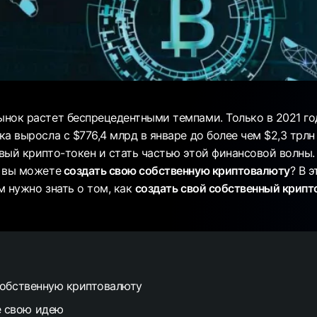
нок растет беспрецедентными темпами. Только в 2021 г
а выросла с $776,4 млрд в январе до более чем $2,3 трлн
вый крипто-токен и стать частью этой финансовой волны.
 вы можете
создать свою собственную криптовалюту
? В 
ам нужно знать о том, как
создать свой собственный крипт
собственную криптовалюту
е свою идею