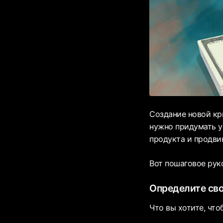
Создание новой кр
нужно придумать у
продукта и продви
Вот пошаговое рук
Определите св
Что вы хотите, чт