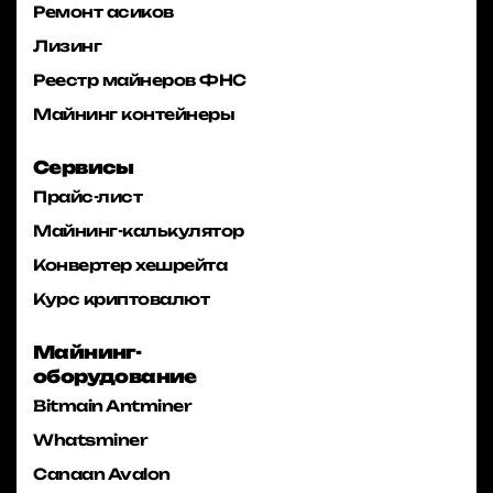
Ремонт асиков
Лизинг
Реестр майнеров ФНС
Майнинг контейнеры
Сервисы
Прайс-лист
Майнинг-калькулятор
Конвертер хешрейта
Курс криптовалют
Майнинг-
оборудование
Bitmain Antminer
Whatsminer
Canaan Avalon