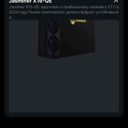
Jasminer X16-QE
Jasminer X16-QE: ваш ключ к прибыльному майнингу ETC в
2024 году Рынок криптовалют демонстрирует устойчивый
р..