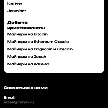
Iceriver
Jasminer
Добыча
криптовалюты
Майнеры на Bitcoin
Майнеры на Ethereum Classic
Майнеры на Dogecoin и Litecoin
Майнеры на Zcash
Майнеры на Kadena
Связаться с нами
Email:
sales@ibmm.ru