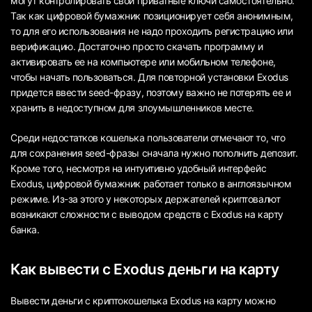
могут контролировать свои приватные ключи самостоятельно.
Так как цифровой бумажник позиционирует себя анонимным,
то для его использования не надо проходить регистрацию или
верификацию. Достаточно просто скачать программу и
активировать ее на компьютере или мобильном телефоне,
чтобы начать пользоваться. Для повторной установки Exodus
придется ввести seed-фразу, поэтому важно не потерять ее и
хранить в недоступном для злоумышленников месте.
Среди недостатков кошелька пользователи отмечают то, что
для сохранения seed-фразы сначала нужно пополнить депозит.
Кроме того, несмотря на интуитивно удобный интерфейс
Exodus, цифровой бумажник работает только в англоязычном
режиме. Из-за этого у некоторых держателей криптовалют
возникают сложности с выводом средств с Exodus на карту
банка.
Как вывести с Exodus деньги на карту
Вывести деньги с криптокошелька Exodus на карту можно