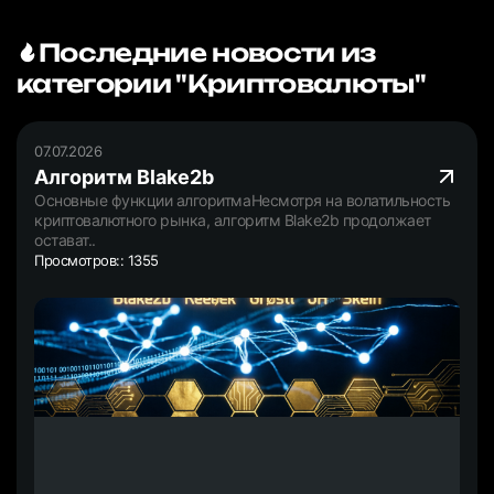
Последние новости из
категории "Криптовалюты"
07.07.2026
Алгоритм Blake2b
Основные функции алгоритмаНесмотря на волатильность
криптовалютного рынка, алгоритм Blake2b продолжает
остават..
Просмотров:: 1355