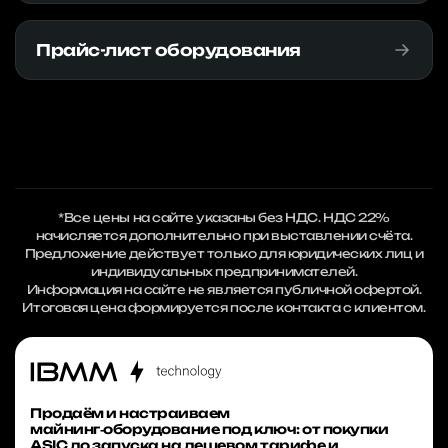
Прайс-лист оборудования
*Все цены на сайте указаны без НДС. НДС 22%
начисляется дополнительно при выставлении счёта.
Предложение действует только для юридических лиц и
индивидуальных предпринимателей.
Информация на сайте не является публичной офертой.
Итоговая цена формируется после контакта с клиентом.
Продаём и настраиваем
майнинг‑оборудование под ключ: от покупки
ASIC до запуска на дешевом тарифе и