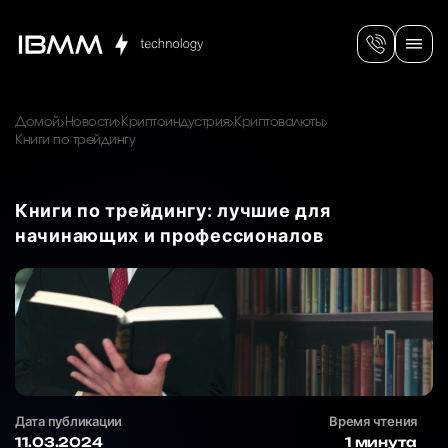
Домой
Новости
Криптоиндустрия
Криптовалюты
Книги по трейдингу
Книги по трейдингу: лучшие для
начинающих и профессионалов
Дата публикации
Время чтения
11.03.2024
1 минута