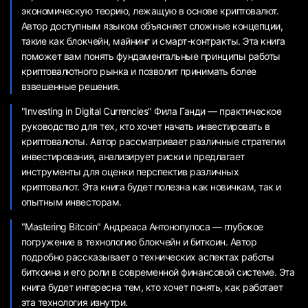
экономическую теорию, лежащую в основе криптовалют.
Автор доступным языком объясняет сложные концепции,
такие как блокчейн, майнинг и смарт-контракты. Эта книга
поможет вам понять фундаментальные принципы работы
криптовалютного рынка и позволит принимать более
взвешенные решения.
"Investing in Digital Currencies" Фила Ганди — практическое
руководство для тех, кто хочет начать инвестировать в
криптовалюты. Автор рассматривает различные стратегии
инвестирования, анализирует риски и предлагает
инструменты для оценки перспектив различных
криптовалют. Эта книга будет полезна как новичкам, так и
опытным инвесторам.
"Mastering Bitcoin" Андреаса Антонопулоса — глубокое
погружение в технологию блокчейн и биткоин. Автор
подробно рассказывает о технических аспектах работы
биткоина и его роли в современной финансовой системе. Эта
книга будет интересна тем, кто хочет понять, как работает
эта технология изнутри.