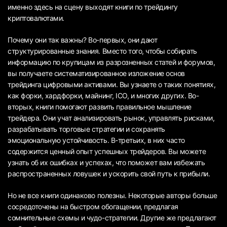
именно здесь на сцену выходят книги по трейдингу
криптовалютами.
Почему они так важны? Во-первых, они дают
структурированные знания. Вместо того, чтобы собирать
информацию по крупицам из разрозненных статей и форумов,
вы получаете систематизированное изложение основ
трейдинга цифровыми активами. Вы узнаете о таких понятиях,
как форки, хардфорки, майнинг, ICO, и многих других. Во-
вторых, книги помогают развить правильное мышление
трейдера. Они учат анализировать рынок, управлять рисками,
разрабатывать торговые стратегии и сохранять
эмоциональную устойчивость. В-третьих, в них часто
содержится ценный опыт успешных трейдеров. Вы можете
узнать об их ошибках и успехах, что поможет вам избежать
распространенных ловушек и ускорить свой путь к прибыли.
Но не все книги одинаково полезны. Некоторые авторы больше
сосредоточены на быстром обогащении, предлагая
сомнительные схемы и чудо-стратегии. Другие же предлагают