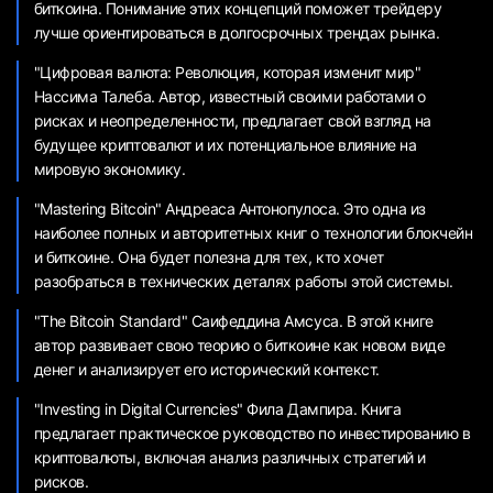
биткоина. Понимание этих концепций поможет трейдеру
лучше ориентироваться в долгосрочных трендах рынка.
"Цифровая валюта: Революция, которая изменит мир"
Нассима Талеба. Автор, известный своими работами о
рисках и неопределенности, предлагает свой взгляд на
будущее криптовалют и их потенциальное влияние на
мировую экономику.
"Mastering Bitcoin" Андреаса Антонопулоса. Это одна из
наиболее полных и авторитетных книг о технологии блокчейн
и биткоине. Она будет полезна для тех, кто хочет
разобраться в технических деталях работы этой системы.
"The Bitcoin Standard" Саифеддина Амсуса. В этой книге
автор развивает свою теорию о биткоине как новом виде
денег и анализирует его исторический контекст.
"Investing in Digital Currencies" Фила Дампира. Книга
предлагает практическое руководство по инвестированию в
криптовалюты, включая анализ различных стратегий и
рисков.