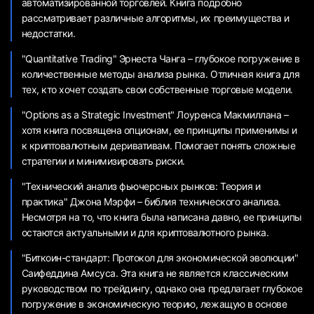
автоматизированной торговлей. Книга подробно
рассматривает различные алгоритмы, их преимущества и
недостатки.
"Quantitative Trading" Эрнеста Чанга – глубокое погружение в
количественные методы анализа рынка. Отличная книга для
тех, кто хочет создать свои собственные торговые модели.
"Options as a Strategic Investment" Лоуренса Макмиллана –
хотя книга посвящена опционам, ее принципы применимы и
к криптовалютным деривативам. Помогает понять сложные
стратегии и минимизировать риски.
"Технический анализ фьючерсных рынков: Теория и
практика" Джона Мэрфи – библия технического анализа.
Несмотря на то, что книга была написана давно, ее принципы
остаются актуальными и для криптовалютного рынка.
"Биткоин-стандарт: Протокол для экономической эволюции"
Саифеддина Амсуса. Эта книга не является классическим
руководством по трейдингу, однако она предлагает глубокое
погружение в экономическую теорию, лежащую в основе