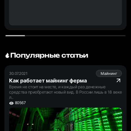
Популярные статьи
30.07.2021
Майнинг
Как работает майнинг ферма
Время не стоит на месте, и каждый раз денежные
средства приобретают новый вид. В России лишь в 18 веке
л..
80567