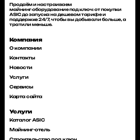
Продаём и настраиваем
майнинг‑оборудование под ключ: от покупки
ASIC до запуска на дешевом тарифе и
поддержке 24/7, чтобы вы добывали больше, а
тратили меньше.
Компания
О компании
Контакты
Новости
Услуги
Сервисы
Карта сайта
Услуги
Каталог ASIC
Майнинг-отель
Строительство под ключ