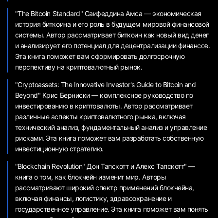
"The Bitcoin Standard" Саифеддина Амса — экономическая
история биткоина и его роль в будущем мировой финансовой
системы. Автор рассматривает биткоин как новый вид денег
и анализирует его потенциал для децентрализации финансов.
Эта книга поможет вам сформировать долгосрочную
перспективу на криптовалютный рынок.
"Cryptoassets: The Innovative Investor's Guide to Bitcoin and
Beyond" Крис Берниски — комплексное руководство по
инвестированию в криптовалюты. Автор рассматривает
различные аспекты криптовалютного рынка, включая
технический анализ, фундаментальный анализ и управление
рисками. Эта книга поможет вам разработать собственную
инвестиционную стратегию.
"Blockchain Revolution" Дон Тапскотт и Алекс Тапскотт" —
книга о том, как блокчейн изменит мир. Авторы
рассматривают широкий спектр применений блокчейна,
включая финансы, логистику, здравоохранение и
государственное управление. Эта книга поможет вам понять