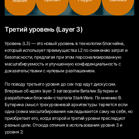
Третий уровень (Layer 3)
Уровень (L3) — это новый уровень в технологии блокчейна,
который использует преимущества L2 по снижению затрат и
безопасности, предлагая при этом персонализированную
масштабируемость и улучшенную конфиденциальность с
доказательствами с нулевым разглашением.
По поводу третьего уровня до сих пор идут дискуссии.
Впервые об идеях layer 3 заговорили Виталик Бутерин и
разработчики блокчейн-стартапа StarkWare. По мнению В.
Бутерина смысл трехуровневой архитектуры теряется если
одна схема масштабирования накладывается саму на себя, но
приобретает его, когда второй и третий уровни преследуют
разные цели. Отсюда отличия в использования уровня 3 и
уровня 2: