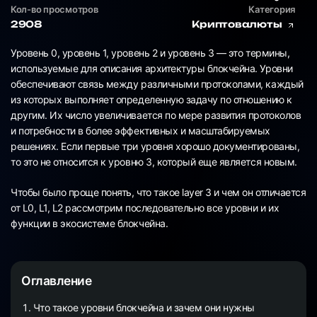
Кол-во просмотров
Категория
2908
Криптовалюты
Уровень 0, уровень 1, уровень 2 и уровень 3 — это термины,
используемые для описания архитектуры блокчейна. Уровни
обеспечивают связь между различными протоколами, каждый
из которых выполняет определенную задачу по отношению к
другим. Их число увеличивается по мере развития протоколов
и потребности в более эффективных и масштабируемых
решениях. Если первые три уровня хорошо документированы,
то это не относится к уровню 3, который еще является новым.
Чтобы было проще понять, что такое layer 3 и чем он отличается
от L0, L1, L2 рассмотрим последовательно все уровни и их
функции в экосистеме блокчейна.
Оглавление
Что такое уровни блокчейна и зачем они нужны