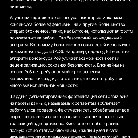
Биткоином;
Улучшение протокола консенсуса: некоторые механизмы
консенсуса более эффективны, чем другие. Большинство
старых блокчейнов, таких, как Биткоин, используют алгоритм
доказательства работы. Это безопасный, но медленный
алгоритм. Вот почему большинство новых сетей используют
доказательство доли (PoS). Например, переход Ethereum на
алгоритм консенсуса PoS улучает возможности сети и
децентрализацию, сохраняя безопасность. Блокчейны на
основе PoS не требуют от майнеров решения
математических задач, а это значит, что им не требуется
много вычислительной мощности;
Шардинг (сегментирование): фрагментация сети блокчейна
на пакеты данных, называемых сегментами облегчает
работу узлов проверки. Фактически сеть обрабатывает все
шарды параллельно, что позволяет выполнять несколько
транзакций одновременно. Вместо того чтобы хранить
полную копию статуса блокчейна, каждый узел в сети
назначается определенному сегменту. Затем каждый шард