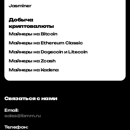
Jasminer
Добыча
криптовалюты
Майнеры на Bitcoin
Майнеры на Ethereum Classic
Майнеры на Dogecoin и Litecoin
Майнеры на Zcash
Майнеры на Kadena
Связаться с нами
Email:
sales@ibmm.ru
Телефон: