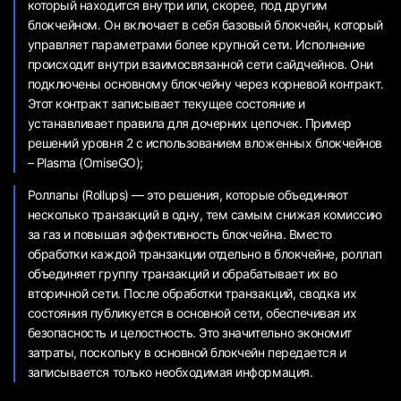
который находится внутри или, скорее, под другим
блокчейном. Он включает в себя базовый блокчейн, который
управляет параметрами более крупной сети. Исполнение
происходит внутри взаимосвязанной сети сайдчейнов. Они
подключены основному блокчейну через корневой контракт.
Этот контракт записывает текущее состояние и
устанавливает правила для дочерних цепочек. Пример
решений уровня 2 с использованием вложенных блокчейнов
– Plasma (OmiseGO);
Роллапы (Rollups) — это решения, которые объединяют
несколько транзакций в одну, тем самым снижая комиссию
за газ и повышая эффективность блокчейна. Вместо
обработки каждой транзакции отдельно в блокчейне, роллап
объединяет группу транзакций и обрабатывает их во
вторичной сети. После обработки транзакций, сводка их
состояния публикуется в основной сети, обеспечивая их
безопасность и целостность. Это значительно экономит
затраты, поскольку в основной блокчейн передается и
записывается только необходимая информация.