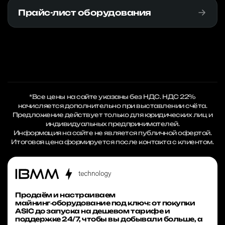
Прайс-лист оборудования
*Все цены на сайте указаны без НДС. НДС 22%
начисляется дополнительно при выставлении счёта.
Предложение действует только для юридических лиц и
индивидуальных предпринимателей.
Информация на сайте не является публичной офертой.
Итоговая цена формируется после контакта с клиентом.
Продаём и настраиваем
майнинг‑оборудование под ключ: от покупки
ASIC до запуска на дешевом тарифе и
поддержке 24/7, чтобы вы добывали больше, а