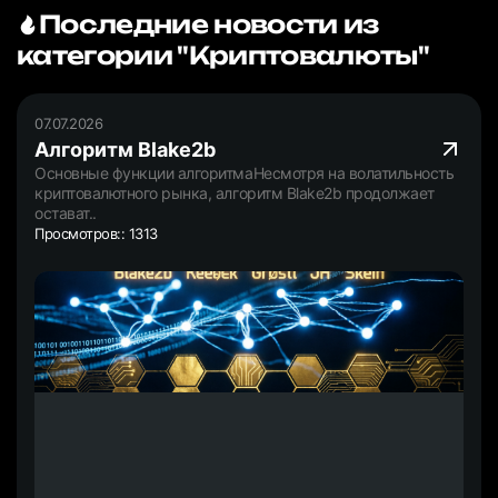
Последние новости из
категории "Криптовалюты"
07.07.2026
Алгоритм Blake2b
Основные функции алгоритмаНесмотря на волатильность
криптовалютного рынка, алгоритм Blake2b продолжает
остават..
Просмотров:: 1313