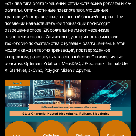
Есть два типа роллап-решений: оптимистические роллапы и ZK-
роллапы. Оптимистичные предполагают, что данные
транзакций, отправленные в основной блокчейн верны. При
появлении недействительной транзакции происходит
разрешение спора. ZK-роллапы не имеют механизма
разрешения споров. Они используют криптографическую
технологию доказательства с нулевым разглашением. В этой
модели каждая партия транзакций, подтвержденное
контрактом, развернутым в основной сети. Оптимистичные
роллапы: Optimism, Arbitrum, MetisDAO, ZK-роллапы: Immutable
X, StarkNet, zkSync, Polygon Miden и другие.