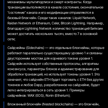
механизмы мультиподписи и смарт-контракты. Когда
транзакции выполняются в канале состояния, окончательное
“состояние” канала и его модификации отправляются в
базовый блокчейн. Среди таких каналов: Liquid Network,
Raiden Network от Ethereum, Celer, Bitcoin Lightning. Например,
благодаря Lightning Network количество транзакций Биткоин
может достигать нескольких тысяч, вместо 7 в основной
сети;
Сайдчейны (Sidechains) — это отдельные блокчейны, которые
работают параллельно существующему уровню 1 и связаны
двусторонним мостом для корневого токена уровня 1.
Сайдчейн использует собственные протоколы, алгоритмы
консенсуса, параметры блоков и администрирование для
обработки транзакций, но использует токены уровня 1. Это
означает, что сайдчейн ETH будет торговать с ETH без других
токенов и любое Dapp, разработанное на сайдчейне, будет
легко интегрироваться в сеть уровня 1. Примеры
сайдчейнов: WAX (EOS), Ronin (Etherium);
Вложенный блокчейн (Nested blockchains) — это блокчейн,