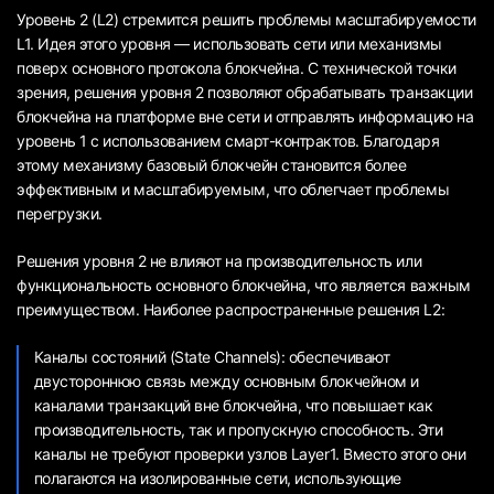
Уровень 2 (L2) стремится решить проблемы масштабируемости
L1. Идея этого уровня — использовать сети или механизмы
поверх основного протокола блокчейна. С технической точки
зрения, решения уровня 2 позволяют обрабатывать транзакции
блокчейна на платформе вне сети и отправлять информацию на
уровень 1 с использованием смарт-контрактов. Благодаря
этому механизму базовый блокчейн становится более
эффективным и масштабируемым, что облегчает проблемы
перегрузки.
Решения уровня 2 не влияют на производительность или
функциональность основного блокчейна, что является важным
преимуществом. Наиболее распространенные решения L2:
Каналы состояний (State Channels): обеспечивают
двустороннюю связь между основным блокчейном и
каналами транзакций вне блокчейна, что повышает как
производительность, так и пропускную способность. Эти
каналы не требуют проверки узлов Layer1. Вместо этого они
полагаются на изолированные сети, использующие