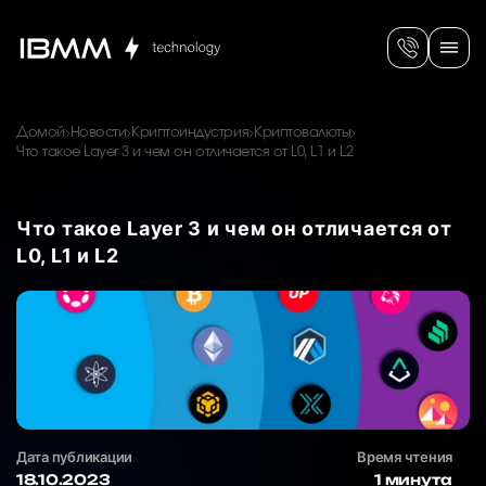
Домой
Новости
Криптоиндустрия
Криптовалюты
Что такое Layer 3 и чем он отличается от L0, L1 и L2
Что такое Layer 3 и чем он отличается от
L0, L1 и L2
Дата публикации
Время чтения
18.10.2023
1 минута