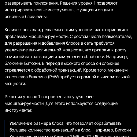
развертывать приложения. Решения уровня 1 позволяют
интегрировать новые инструменты, функции и опции в
основные блокчейны.
Количество задач, решаемых этим уровнем, часто приводит к
проблемам масштабируемости. С ростом числа пользователей,
для разрешения и добавления блоков в сеть требуется
увеличение вычислительной мощности, что приводит к росту
комиссий за транзакции и замедлению обработки. Например,
блокчейн Биткоин. В период высокого спроса он сложнее
справляется с обработкой транзакций. Кроме того, механизм
консенсуса Биткоина (PoW) требует огромной вычислительной
мощности.
Решения уровня 1 направлены на улучшение
масштабируемости. Для этого используются следующие
инструменты:
Увеличение размера блока, что позволяет обрабатывать
большее количество транзакций на блок. Например, Биткоин
Кэш увеличил размер блока с 1 МБ до 32 МБ по сравнению с