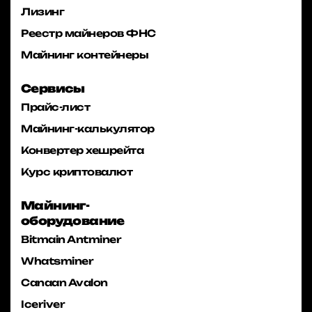
Лизинг
Реестр майнеров ФНС
Майнинг контейнеры
Сервисы
Прайс-лист
Майнинг-калькулятор
Конвертер хешрейта
Курс криптовалют
Майнинг-
оборудование
Bitmain Antminer
Whatsminer
Canaan Avalon
Iceriver