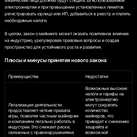
Физические лица должны будут следить за использованием
электроэнергии и при превышении установленных лимитов
регистрировать юрлицо или ИП, добавиться в реестр и платить
необходимые налоги.
В целом, закон о майнинге может оказать позитивное влияние
на индустрию, урегулировав правовые вопросы и создав
пространство для устойчивого роста и развития.
Плюсы и минусы принятия нового закона
Преимущества
Недостатки
Возможные высокие
налоги и тарифы на
электроэнергию
Легализация деятельности:
могут сократить
предоставляет четкие правила
количество
игры, позволяя частным майнерам
майнеров, что
и компаниям легально работать в
приведет к снижению
индустрии. Это снижает риски,
хешрейта и
связанные с правонарушениями;
возможной