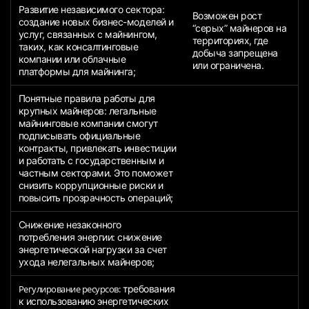
Развитие независимого сектора:
Возможен рост
создание новых бизнес-моделей и
“серых” майнеров на
услуг, связанных с майнингом,
территориях, где
таких, как консалтинговые
добыча запрещена
компании или облачные
или ограничена.
платформы для майнинга;
Понятные правила работы для
крупных майнеров: легальные
майнинговые компании смогут
подписывать официальные
контракты, привлекать инвестиции
и работать с государственным и
частным секторами. Это поможет
снизить коррупционные риски и
повысить прозрачность операций;
Снижение незаконного
потребления энергии: снижение
энергетической нагрузки за счет
ухода нелегальных майнеров;
Регулирование ресурсов:
требования
к использованию энергетических