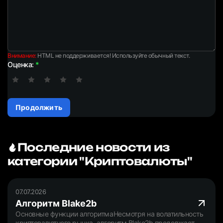
Внимание:
HTML не поддерживается! Используйте обычный текст.
Оценка:
Продолжить
Последние новости из
категории "Криптовалюты"
07.07.2026
Алгоритм Blake2b
Основные функции алгоритмаНесмотря на волатильность
криптовалютного рынка, алгоритм Blake2b продолжает