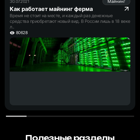
30.07.2021
Майнинг
Как работает майнинг ферма
Время не стоит на месте, и каждый раз денежные
средства приобретают новый вид. В России лишь в 18 веке
л..
80628
Полезные разделы