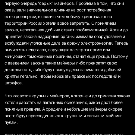
первую очередь “серых” майнеров. Проблема в том, что они
оказывали значительное влияние на рост потребления
электроэнергии, в связи с чем добычу криптовалют на
территории России хотели вовсе запретить. С принятием
закона, нелегальная добыча станет проблематичней. Хотя и до
принятия закона надзорные органы изымали оборудование и
возбуждали уголовные дела за кражу электроэнергии. Теперь
вычислять нелегалов, ворующих электроэнергию или
минующих таможенные пошлины, станет еще проще. Поэтому
с введением закона такие майнеры либо прекратят свою
деятельность, либо будут вынуждены заниматься добычей
крипты легально, чтобы избежать правовых последствий и
штрафов.
Что касается крупных майнеров, которые и до принятия закона
хотели работать на легальных основаниях, закон даст более
понятные правила. А средние и небольшие майнеры скорее
всего будут присоединяться к крупным и сильным майнинг-
пулам.