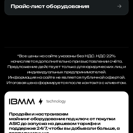
Прайс-лист оборудования
*Все цены на сайте указаны без НДС. НДС 22%
начисляется дополнительно при выставлении счёта.
Предложение действует только для юридических лиц и
индивидуальных предпринимателей.
Информация на сайте не является публичной офертой.
Итоговая цена формируется после контакта с клиентом.
Продаём и настраиваем
майнинг‑оборудование под ключ: от покупки
ASIC до запуска на дешевом тарифе и
поддержке 24/7, чтобы вы добывали больше, а
тратили меньше.