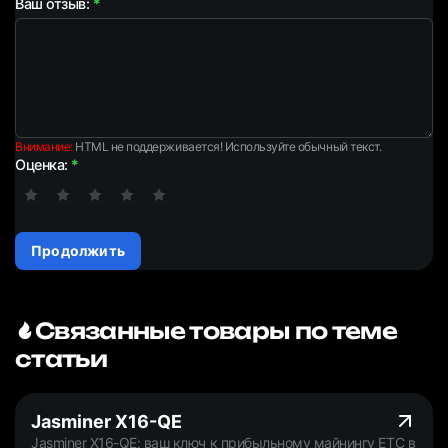
Ваш отзыв:
Внимание:
HTML не поддерживается! Используйте обычный текст.
Оценка:
Продолжить
Связанные товары по теме
статьи
Jasminer X16-QE
Jasminer X16-QE: ваш ключ к прибыльному майнингу ETC в