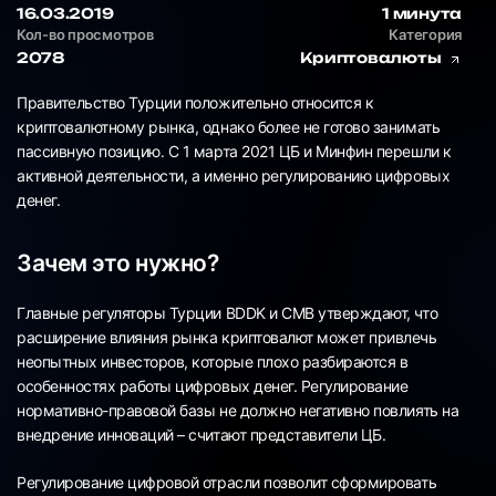
16.03.2019
1 минута
Кол-во просмотров
Категория
2078
Криптовалюты
Правительство Турции положительно относится к
криптовалютному рынка, однако более не готово занимать
пассивную позицию. С 1 марта 2021 ЦБ и Минфин перешли к
активной деятельности, а именно регулированию цифровых
денег.
Зачем это нужно?
Главные регуляторы Турции BDDK и CMB утверждают, что
расширение влияния рынка криптовалют может привлечь
неопытных инвесторов, которые плохо разбираются в
особенностях работы цифровых денег. Регулирование
нормативно-правовой базы не должно негативно повлиять на
внедрение инноваций – считают представители ЦБ.
Регулирование цифровой отрасли позволит сформировать