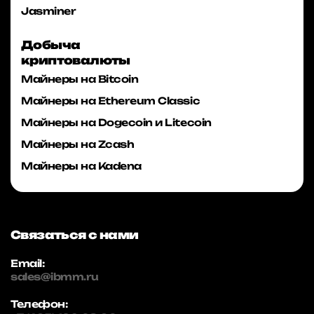
Jasminer
Добыча
криптовалюты
Майнеры на Bitcoin
Майнеры на Ethereum Classic
Майнеры на Dogecoin и Litecoin
Майнеры на Zcash
Майнеры на Kadena
Связаться с нами
Email:
sales@ibmm.ru
Телефон: