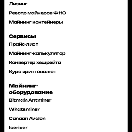
Лизинг
Реестр майнеров ФНС
Майнинг контейнеры
Сервисы
Прайс-лист
Майнинг-калькулятор
Конвертер хешрейта
Курс криптовалют
Майнинг-
оборудование
Bitmain Antminer
Whatsminer
Canaan Avalon
Iceriver