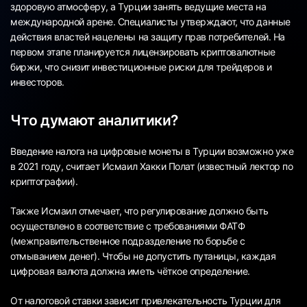
здоровую атмосферу, а Турции занять ведущие места на
международной арене. Специалисты утверждают, что данные
действия властей нацелены на защиту прав потребителей. На
первом этапе планируется лицензировать криптовалютные
биржи, что снизит инвестиционные риски для трейдеров и
инвесторов.
Что думают аналитики?
Введение налога на цифровые монеты в Турции возможно уже
в 2021 году, считает Исмаил Хакки Полат (известный лектор по
криптографии).
Также Исмаил отмечает, что регулирование должно быть
осуществлено в соответствие с требованиями ФАТФ
(межправительственное подразделение по борьбе с
отмыванием денег). Чтобы не допустить путаницы, каждая
цифровая валюта должна иметь чёткое определение.
От налоговой ставки зависит привлекательность Турции для