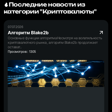
Последние новости из
категории "Криптовалюты"
07.07.2026
Алгоритм Blake2b
Основные функции алгоритмаНесмотря на волатильность
криптовалютного рынка, алгоритм Blake2b продолжает
остават..
Просмотров:: 1305