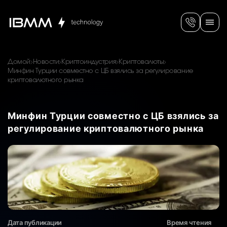
Домой
Новости
Криптоиндустрия
Криптовалюты
Минфин Турции совместно с ЦБ взялись за регулирование
криптовалютного рынка
Минфин Турции совместно с ЦБ взялись за
регулирование криптовалютного рынка
Дата публикации
Время чтения