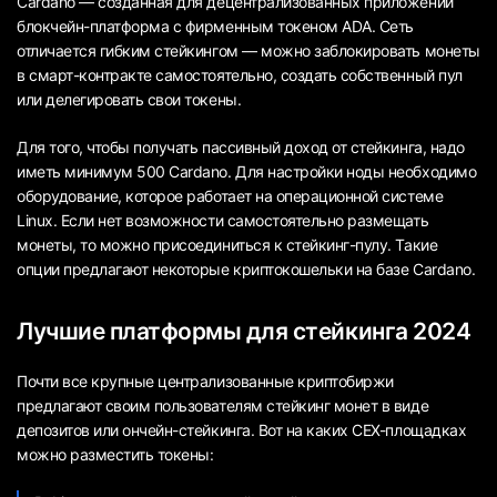
Cardano — созданная для децентрализованных приложений
блокчейн-платформа с фирменным токеном ADA. Сеть
отличается гибким стейкингом — можно заблокировать монеты
в смарт-контракте самостоятельно, создать собственный пул
или делегировать свои токены.
Для того, чтобы получать пассивный доход от стейкинга, надо
иметь минимум 500 Cardano. Для настройки ноды необходимо
оборудование, которое работает на операционной системе
Linux. Если нет возможности самостоятельно размещать
монеты, то можно присоединиться к стейкинг-пулу. Такие
опции предлагают некоторые криптокошельки на базе Cardano.
Лучшие платформы для стейкинга 2024
Почти все крупные централизованные криптобиржи
предлагают своим пользователям стейкинг монет в виде
депозитов или ончейн-стейкинга. Вот на каких CEX-площадках
можно разместить токены: