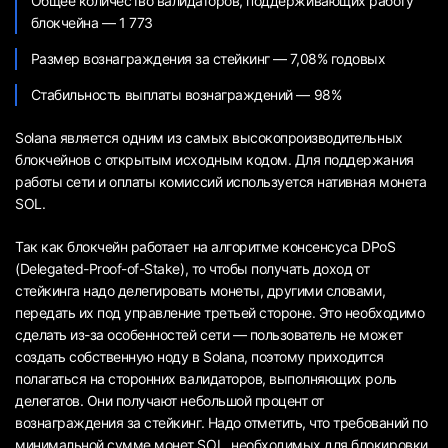
Общее количество валидаторов, поддерживающих работу
блокчейна — 1 773
Размер вознаграждения за стейкинг — 7,08% годовых
Стабильность выплаты вознаграждений — 98%
Solana является одним из самых высокопроизводительных
блокчейнов с открытым исходным кодом. Для поддержания
работы сети и оплаты комиссий используется нативная монета
SOL.
Так как блокчейн работает на алгоритме консенсуса DPoS
(Delegated-Proof-of-Stake), то чтобы получать доход от
стейкинга надо делегировать монеты, другими словами,
передать их под управление третьей стороне. Это необходимо
сделать из-за особенностей сети — пользователь не может
создать собственную ноду в Solana, поэтому приходится
полагаться на сторонних валидаторов, выполняющих роль
делегатов. Они получают небольшой процент от
вознаграждения за стейкинг. Надо отметить, что требований по
минимальной сумме монет SOL, необходимых для блокировки