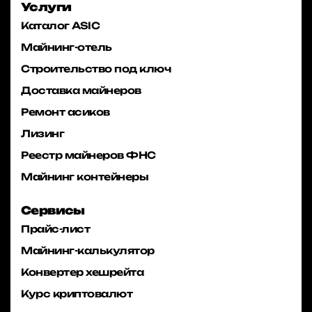
Услуги
Каталог ASIC
Майнинг-отель
Строительство под ключ
Доставка майнеров
Ремонт асиков
Лизинг
Реестр майнеров ФНС
Майнинг контейнеры
Сервисы
Прайс-лист
Майнинг-калькулятор
Конвертер хешрейта
Курс криптовалют