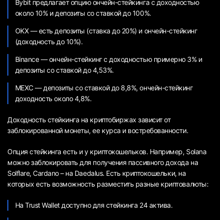
Bybit предлагает опцию ончейн-стейкинга с доходностью
около 10% и депозиты со ставкой до 100%.
OKX — есть депозиты (ставка до 20%) и ончейн-стейкинг
(доходность до 10%).
Binance — ончейн-стейкинг с доходностью примерно 3% и
депозиты со ставкой до 4,53%.
MEXC — депозиты со ставкой до 8,8%, ончейн-стейкинг
доходность около 4,8%.
Доходность стейкинга на криптобиржах зависит от
заблокированной монеты, ее курса и востребованности.
Опция стейкинга есть и у криптокошельков. Например, Solana
можно заблокировать для получения пассивного дохода на
Solflare, Cardano – на Daedalus. Есть криптокошельки, на
которых есть возможность разместить разные криптовалюты:
На Trust Wallet доступно для стейкинга 24 актива.