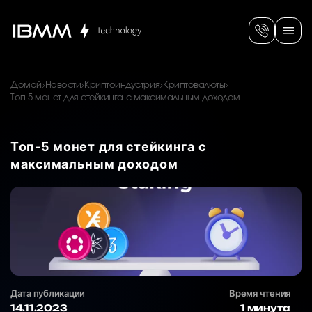
Домой
Новости
Криптоиндустрия
Криптовалюты
Топ-5 монет для стейкинга с максимальным доходом
Топ-5 монет для стейкинга с
максимальным доходом
Дата публикации
Время чтения
14.11.2023
1 минута