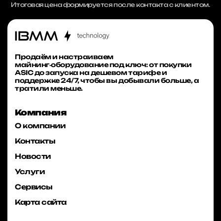
Итоговая цена формируется после контакта с клиентом.
Продаём и настраиваем
майнинг‑оборудование под ключ: от покупки
ASIC до запуска на дешевом тарифе и
поддержке 24/7, чтобы вы добывали больше, а
тратили меньше.
Компания
О компании
Контакты
Новости
Услуги
Сервисы
Карта сайта