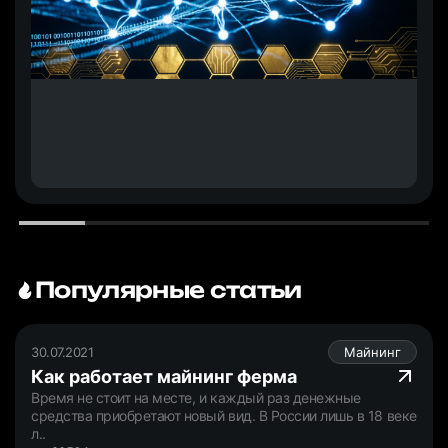
Популярные статьи
30.07.2021
Майнинг
Как работает майнинг ферма
Время не стоит на месте, и каждый раз денежные
средства приобретают новый вид. В России лишь в 18 веке
л..