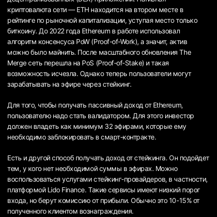
криптовалюта сети — ETH находится на втором месте в
рейтинге по рыночной капитализации, уступая место только
биткоину. До 2022 года Ethereum в работе использовал
алгоритм консенсуса PoW (Proof-of-Work), а значит, актив
можно было майнить. После масштабного обновления The
Merge сеть перешла на PoS (Proof-of-Stake) и такая
возможность исчезла. Однако теперь пользователи могут
зарабатывать на эфире через стейкинг.
Для того, чтобы получать пассивный доход от Ethereum,
пользователю надо стать валидатором. Для этого инвестор
должен владеть как минимум 32 эфирами, которые ему
необходимо заблокировать в смарт-контракте.
Есть и другой способ получать доход от стейкинга. Он подойдет
тем, у кого нет необходимой суммы в эфирах. Можно
воспользоваться услугами стейкинг-провайдеров, в частности,
платформой Lido Finance. Такие сервисы имеют низкий порог
входа, но берут комиссию от прибыли. Обычно это 10-15% от
полученного клиентом вознаграждения.