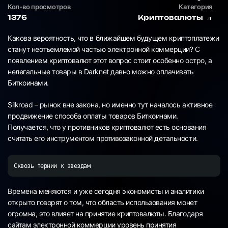
Кол-во просмотров
Категория
1376
Криптовалюты
Какова вероятность, что в ближайшем будущем криптоплатежи
станут неотъемлемой частью электронной коммерции? С
появлением криптовалют этот вопрос стоит особенно остро, а
нелегальные товары в Darknet давно можно оплачивать
Биткоинами.
Silkroad – рынок вне закона, но именно тут началось активное
продвижение способа оплаты товаров Биткоинами.
Получается, что у противников криптовалют есть основания
считать его инструментом противозаконной детальности.
Сквозь тернии к звездам
Времена меняются и уже сегодня экономисты и аналитики
открыто говорят о том, что область использования монет
огромна, это влияет на принятие криптовалюты. Благодаря
сайтам электронной коммерции уровень принятия