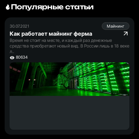
Популярные статьи
30.07.2021
Майнинг
Как работает майнинг ферма
Время не стоит на месте, и каждый раз денежные
средства приобретают новый вид. В России лишь в 18 веке
л..
80634