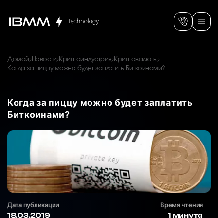
Домой
Новости
Криптоиндустрия
Криптовалюты
Когда за пиццу можно будет заплатить Биткоинами?
Когда за пиццу можно будет заплатить
Биткоинами?
Дата публикации
Время чтения
18.03.2019
1 минута