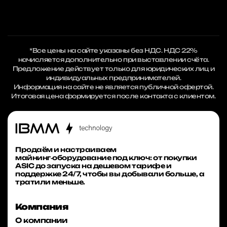
*Все цены на сайте указаны без НДС. НДС 22%
начисляется дополнительно при выставлении счёта.
Предложение действует только для юридических лиц и
индивидуальных предпринимателей.
Информация на сайте не является публичной офертой.
Итоговая цена формируется после контакта с клиентом.
Продаём и настраиваем
майнинг‑оборудование под ключ: от покупки
ASIC до запуска на дешевом тарифе и
поддержке 24/7, чтобы вы добывали больше, а
тратили меньше.
Компания
О компании