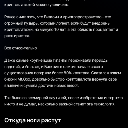
криптоплатежей можно увеличить.
Ранее считалось, что Биткоин и криптопространство – это
огромный пузырь, который лопнет, если будут внедрены
криптоплатежи, но минуло 10 лет, а эта область процветает и
расширяется.
Все относительно
Даже самые крупнейшие гиганты переживали периоды
падений, и Amazon, и Биткоин в самом начале своего
существования потеряли более 80% капитала. Сказался взлом
биржи Mt.Gox, довольно быстро криптовалюта вернула свое
влияние и сумела достичь новых высот.
Так было со всемирной паутиной, после изобретения интернета
никто и не думал, насколько важной станет эта технология.
Откуда ноги растут