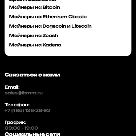
Майнеры на Bitcoin
Майнеры на Ethereum Classic
Майнеры на Dogecoin и Litecoin
Майнеры на Zcash
Майнеры на Kadena
Связаться с нами
Email:
sales@ibmm.ru
Телефон:
+7 (495) 136-28-92
График:
09:00 - 19:00
Социальные сети