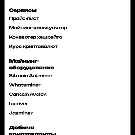
Сервисы
Прайс-лист
Майнинг-калькулятор
Конвертер хешрейта
Курс криптовалют
Майнинг-
оборудование
Bitmain Antminer
Whatsminer
Canaan Avalon
Iceriver
Jasminer
Добыча
криптовалюты