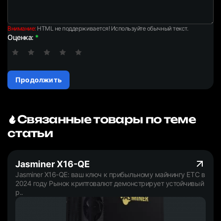
Внимание:
HTML не поддерживается! Используйте обычный текст.
Оценка:
Продолжить
Связанные товары по теме
статьи
Jasminer X16-QE
Jasminer X16-QE: ваш ключ к прибыльному майнингу ETC в
2024 году Рынок криптовалют демонстрирует устойчивый
р..