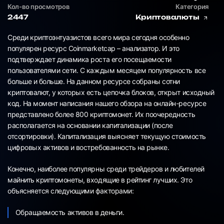
Кол-во просмотров
Категория
2447
Криптовалюты
Среди криптоэнтуазистов всего мира сегодня особенно
популярен ресурс Coinmarketcap – анализатор. И это
подтверждает динамика роста его посещаемости
пользователями сети. С каждым месяцем популярность все
больше и больше. На данном ресурсе собраны сотни
криптовалют, у которых есть цепочка блоков, открыт исходный
код. На момент написания нашего обзора на онлайн-ресурсе
представлено более 800 криптомонет. Их поочередность
располагается на основании капитализации (после
отсортировки). Капитализация выясняет текущую стоимость
цифровых активов и востребованность на рынке.
Конечно, наиболее популярны среди трейдеров и любителей
майнить криптомонеты, входящие в рейтинг лучших. Это
объясняется следующими факторами:
Обращаемость активов в деньги.