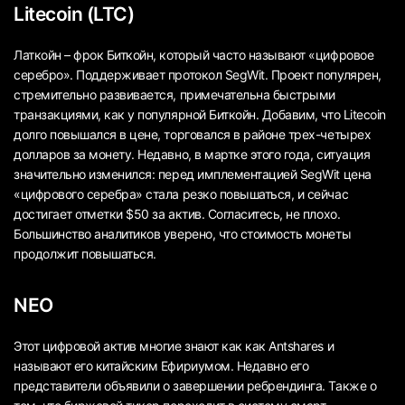
Litecoin (LTC)
Латкойн – фрок Биткойн, который часто называют «цифровое
серебро». Поддерживает протокол SegWit. Проект популярен,
стремительно развивается, примечательна быстрыми
транзакциями, как у популярной Биткойн. Добавим, что Litecoin
долго повышался в цене, торговался в районе трех-четырех
долларов за монету. Недавно, в мартке этого года, ситуация
значительно изменился: перед имплементацией SegWit цена
«цифрового серебра» стала резко повышаться, и сейчас
достигает отметки $50 за актив. Согласитесь, не плохо.
Большинство аналитиков уверено, что стоимость монеты
продолжит повышаться.
NEO
Этот цифровой актив многие знают как как Antshares и
называют его китайским Ефириумом. Недавно его
представители объявили о завершении ребрендинга. Также о