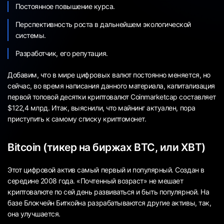
Постоянное повышение курса.
Перспективность роста в дальнейшем экологической
системы.
Разработчик, его репутация.
Добавим, что в мире цифровых валют постоянно меняется, но
сейчас, во время написания данного материала, капитализация
первой топовой десятки криптовалют Coinmarketcap составляет
$122,4 млрд. Итак, выяснили, что майнинг актуален, пора
приступить к самому списку криптомонет.
Bitcoin (тикер на биржах BTC, или XBT)
Этот цифровой актив самый первый и популярный. Создан в
середине 2008 года. «Почтенный возраст» не мешает
криптовалюте по сей день развиваться и быть популярной. На
базе Блокчейн Биткойна разрабатываются другие активы, так,
она улучшается.