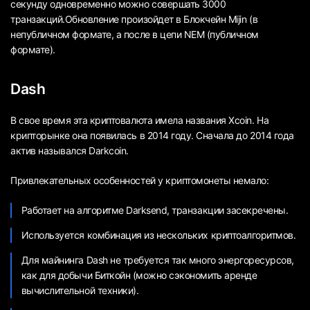
секунду одновременно можно совершать 3000
транзакций.Обновление произойдет в Блокчейн Mijin (в
непубличном формате, а после в цепи NEM (публичном
формате).
Dash
В свое время эта криптовалюта имела названия Xcoin. На
крипторынке она появилась в 2014 году. Сначала до 2014 года
актив назывался Darkcoin.
Привлекательных особенностей у криптомонеты немало:
Работает на алгоритме Darksend, транзакции засекречены.
Используется комбинация из нескольких криптоалгоритмов.
Для майнинга Dash не требуется так много энергоресурсов,
как для добычи Биткойн (можно сэкономить аренде
вычислительной техники).