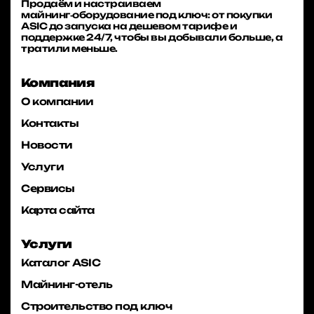
Продаём и настраиваем
майнинг‑оборудование под ключ: от покупки
ASIC до запуска на дешевом тарифе и
поддержке 24/7, чтобы вы добывали больше, а
тратили меньше.
Компания
О компании
Контакты
Новости
Услуги
Сервисы
Карта сайта
Услуги
Каталог ASIC
Майнинг-отель
Строительство под ключ