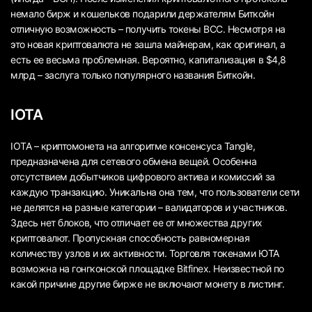
немало бирж и кошельков подарили держателям Биткойн
отличную возможность – получить токены BCC. Несмотря на
это новая криптовалюта не зашла майнерам, как оригинал, а
есть ее весьма проблемная. Вероятно, капитализация в $4,8
млрд – заслуга только популярного названия Биткойн.
IOTA
IOTA – криптомонета на алгоритме консенсуса Tangle,
предназначена для сетевого обмена вещей. Особенна
отсутствием добытчиков цифрового актива и комиссий за
каждую транзакцию. Уникальна она тем, что пользователи сети
не делятся на разные категории – валидаторов и участников.
Здесь нет блоков, что отличает ее от множества других
криптовалют. Пропускная способность равномерная
количеству узлов и их активности. Торговля токенами ЮТА
возможна на гонгконской площадке Bitfinex. Неизвестной по
какой причине другие бирже не включают монету в листинг.