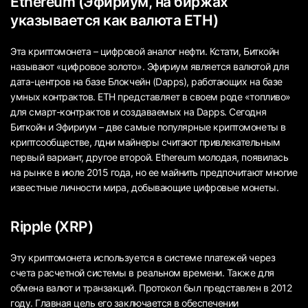
Ethereum (Эфириум, на биржах
указывается как валюта ETH)
Эта криптомонета – цифровой аналог нефти. Кстати, Биткойн
называют «цифровое золото». Эфириум является валютой для
дата-центров на базе Блокчейн (Dapps), работающих на базе
умных контрактов. ETH представляет в своем роде «топливо»
для смарт-контрактов и создаваемых на Dapps. Сегодня
Биткойн и Эфириум – две самые популярные криптомонеты в
криптсообществе, лдни майнеры считают привлекательным
первый вариант, другое второй. Ethereum молодая, появилась
на рынке в июле 2015 года, но ее майнить предпочитают многие
известные личности мира, добывающие цифровые монеты.
Ripple (XRP)
Эту криптомонета используется в системе платежей через
счета расчетной системы в реальном времени. Также для
обмена валют и транзакций. Протокол был представлен в 2012
году. Главная цель его заключается в обеспечении