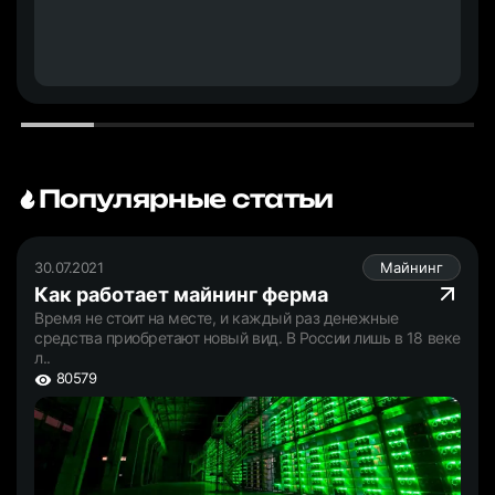
Популярные статьи
30.07.2021
Майнинг
Как работает майнинг ферма
Время не стоит на месте, и каждый раз денежные
средства приобретают новый вид. В России лишь в 18 веке
л..
80579