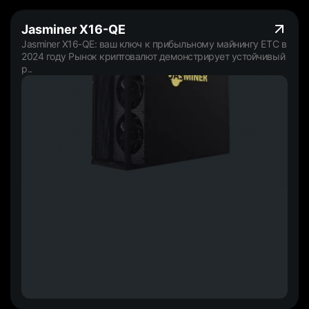
Jasminer X16-QE
Jasminer X16-QE: ваш ключ к прибыльному майнингу ETC в
2024 году Рынок криптовалют демонстрирует устойчивый
р..