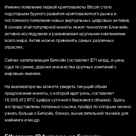
Именно появление первой криптовалюты Bitcoin стало
подспорьем бурного развития криптовалютного рынка и
постоянного появления новых виртуальных цифровых активов.
В основе этой популярной монеты лежит технология Блокчейн,
активно исследуемая и развиваемая крупными компаниями
всего мира. Актив можно применять самых различных
отраслях.
Сейчас капитализация Биткойн составляет $71 млрд, и цена,
судя по сумме, дороже множества крупных компаний с
мировым именем.
На анализаторе вы можете увидеть текущий объем
предложения монеты, о которой идет речь, составляет
16,506,412 BTC (цифра суточного биржевого объема). Здесь
же представлены полезные ссылки, пройдя по которым можно
узнать больше о Биткойн, блоках, вычислительной технике для
майнинга и мн.др.