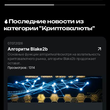
Последние новости из
категории "Криптовалюты"
07.07.2026
Алгоритм Blake2b
Основные функции алгоритмаНесмотря на волатильность
криптовалютного рынка, алгоритм Blake2b продолжает
остават..
Просмотров:: 1314