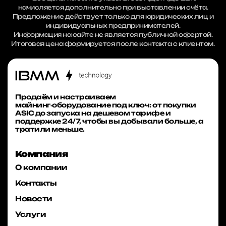
начисляется дополнительно при выставлении счёта.
Предложение действует только для юридических лиц и
индивидуальных предпринимателей.
Информация на сайте не является публичной офертой.
Итоговая цена формируется после контакта с клиентом.
Продаём и настраиваем
майнинг‑оборудование под ключ: от покупки
ASIC до запуска на дешевом тарифе и
поддержке 24/7, чтобы вы добывали больше, а
тратили меньше.
Компания
О компании
Контакты
Новости
Услуги