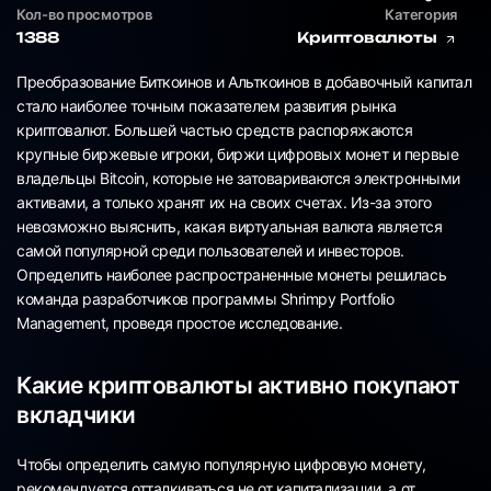
Кол-во просмотров
Категория
1388
Криптовалюты
Преобразование Биткоинов и Альткоинов в добавочный капитал
стало наиболее точным показателем развития рынка
криптовалют. Большей частью средств распоряжаются
крупные биржевые игроки, биржи цифровых монет и первые
владельцы Bitcoin, которые не затовариваются электронными
активами, а только хранят их на своих счетах. Из-за этого
невозможно выяснить, какая виртуальная валюта является
самой популярной среди пользователей и инвесторов.
Определить наиболее распространенные монеты решилась
команда разработчиков программы Shrimpy Portfolio
Management, проведя простое исследование.
Какие криптовалюты активно покупают
вкладчики
Чтобы определить самую популярную цифровую монету,
рекомендуется отталкиваться не от капитализации, а от