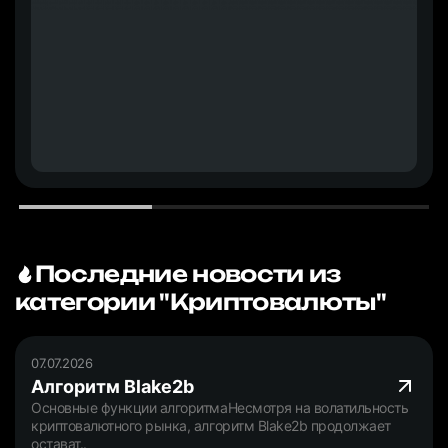
Последние новости из
категории "Криптовалюты"
07.07.2026
Алгоритм Blake2b
Основные функции алгоритмаНесмотря на волатильность
криптовалютного рынка, алгоритм Blake2b продолжает
остават..