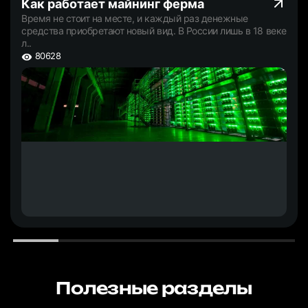
Как работает майнинг ферма
Время не стоит на месте, и каждый раз денежные
средства приобретают новый вид. В России лишь в 18 веке
л..
80628
Полезные разделы