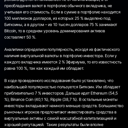
преобладания валют в портфолио обычного вкладчика, не
учитывая его стоимость. Если в сумме в портфолио находится
100 миллионов долларов, из которых 25 % выделено под
Биткоины, а в другом – из 10 тысяч долларов 75 % занимают
Bitcoin, то в среднем уровень доминирования активов
составляет 50 %.
Аналитики определили популярность, исходя из фактического
наличия виртуальной валюты в портфолио инвестора. Если у
каждого вкладчика имеется 2 % Эфириума, то его известность
равна 100 %, так как каждый им обладает.
В ходе проведенного исследования было установлено, что
наибольшей популярностью пользуется Биткоин. Им обладает
приблизительно 7 % инвесторов. Дальше идет Ethereum (54,5
%), Binance Coin (40,1 %), Ripple (38,7 %). В остальные монеты
инвесторы вкладывают намного меньше средств. Большинство
рыночных игроков предпочитают инвестировать средства в
виртуальные активы с самой масштабной капитализацией и
хорошей репутацией. Такие результаты были вполне