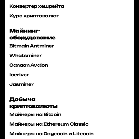
Конвертер хешрейта
Курс криптовалют
Майнинг-
оборудование
Bitmain Antminer
Whatsminer
Canaan Avalon
Iceriver
Jasminer
Добыча
криптовалюты
Майнеры на Bitcoin
Майнеры на Ethereum Classic
Майнеры на Dogecoin и Litecoin