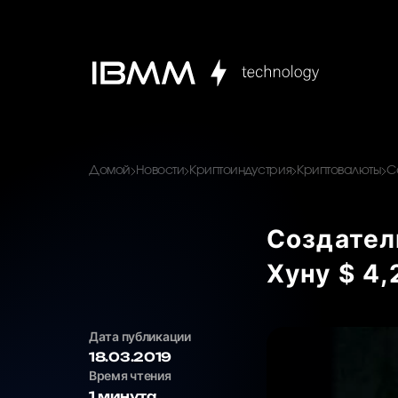
Домой
Новости
Криптоиндустрия
Криптовалюты
С
Создател
Хуну $ 4,
Дата публикации
18.03.2019
Время чтения
1 минута