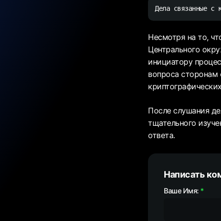
Дела связанные с 
Несмотря на то, чт
Центрального окру
инициатору процесс
вопроса сторонам с
криптографических
После слушания де
тщательного изучен
ответа.
Написать ко
Ваше Имя: