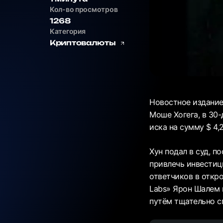
Кол-во просмотров
1268
Категория
Криптовалюты
Новостное издание 
Моше Хогега, в 30
иска на сумму $ 4,
Хун подал в суд, п
привлечь инвестиц
ответчиков в откр
Labs» Ярон Шалем 
путём тщательно с