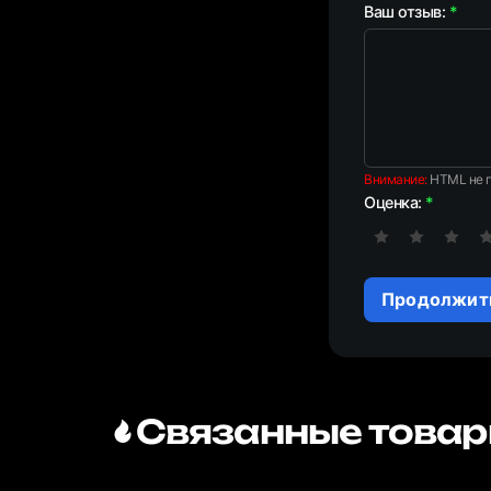
Ваш отзыв:
Внимание:
HTML не п
Оценка:
Продолжит
Связанные товар