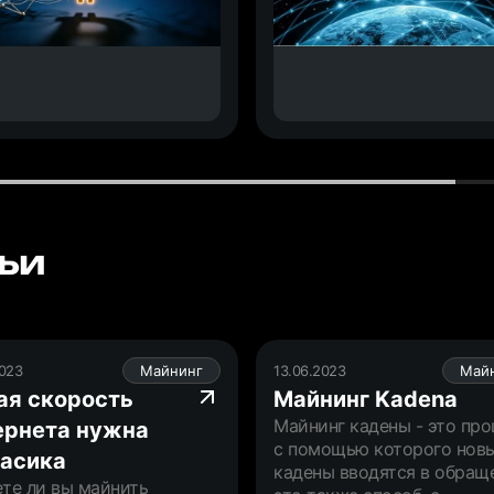
ьи
2023
Майнинг
13.06.2023
Май
ая скорость
Майнинг Kadena
Майнинг кадены - это про
ернета нужна
с помощью которого нов
 асика
кадены вводятся в обращ
те ли вы майнить