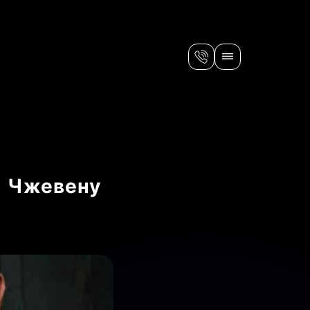
т Чжевену