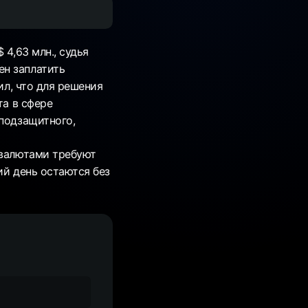
4,63 млн., судья
ен заплатить
ил, что для решения
та в сфере
 подзащитного,
овалютами требуют
ий день остаются без