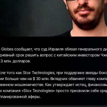
Globes сообщает, что суд Израиля обязал генерального дир
-дневный срок решить вопрос с китайским инвестором Чж
23 млн. долларов.
осле того как Stox Technologies, при поддержке звезды бо
ии больше чем на $ 30 млн. Вкладчик обвиняет главу комп
овенном мошенничестве. Как утверждает истец, финансовы
и компания «Stox Tecnologies» просто присвоили себе сре
планированной аферы.