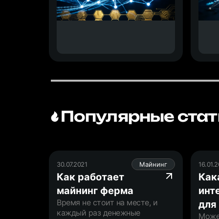
Популярные стат
30.07.2021
Майнинг
16.01.
Как работает
Как
майнинг ферма
инт
Время не стоит на месте, и
для
каждый раз денежные
Може