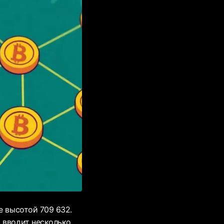
е высотой 709 632.
 вводит несколько