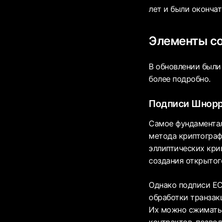
лет и были окончат
Элементы со
В обновлении были
более подробно.
Подписи Шнор
Самое фундаментал
метода криптограф
эллиптических кри
создания открытог
Однако подписи EC
обработки транзакц
Их можно сжимать.
контрактов, позво