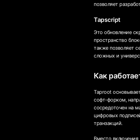
позволяет разрабо
Tapscript
Это обновление ск
пространство блок
также позволяет с
сложных и универс
Как работае
Taproot основывает
софт-форком, напр
сосредоточен на м
цифровых подписей
транзакций.
Вместо включения 