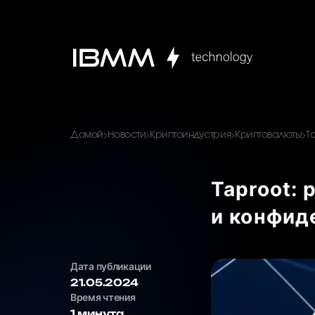
Домой
Новости
Криптоиндустрия
Криптовалюты
T
Taproot:
и конфид
Дата публикации
21.05.2024
Время чтения
1 минута