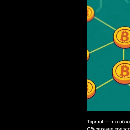
Taproot — это обно
Обновление предст