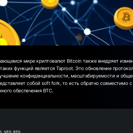
вающемся мире криптовалют Bitcoin также внедряет изме
таких функций является Taproot. Это обновление протоко
лучшение конфиденциальности, масштабируемости и обще
редставляет собой soft fork, то есть обратно совместимо
ного обеспечения BTC.
n, что это