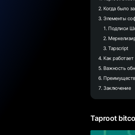
Когда было за
Элементы соф
Подписи Ш
Меркелизир
Tapscript
Как работает
Важность обн
Преимущества
Заключение
Taproot bitco