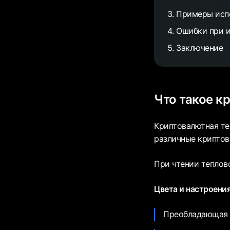
Примеры испо
Ошибки при и
Заключение
Что такое кр
Криптовалютная те
различные криптов
При чтении теплов
Цвета и настроени
Преобладающая з