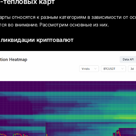
-тепловых карт
арты относятся к разным категориям в зависимости от ос
ся во внимание. Рассмотрим основные из них.
 ликвидации криптовалют