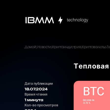
Домой
Новости
Криптоиндустрия
Криптовалюты
T
Tепловая
Дата публикации
18.07.2024
Время чтения
1 минута
Кол-во просмотров