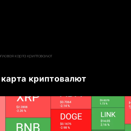
епловая карта криптовалют
 карта криптовалют