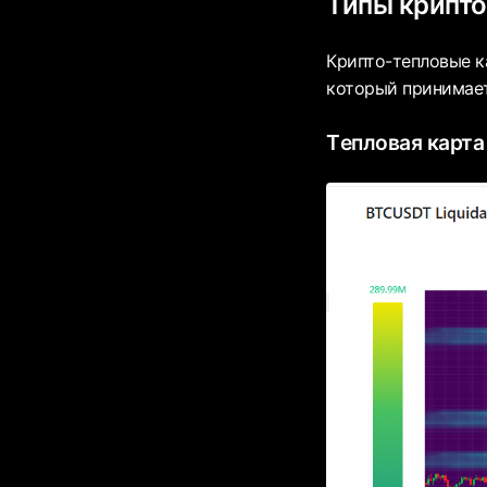
Типы крипто
Крипто-тепловые к
который принимает
Tепловая карта