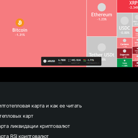
птотепловая карта и как ее читать
тепловых карт
арта ликвидации криптовалют
арта RSI криптовалют