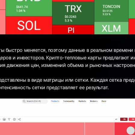
ы быстро меняется, поэтому данные в реальном времен
деров и инвесторов. Крипто-тепловые карты предлагают и
ия движения цен, изменений объема и рыночных настроени
едставлены в виде матрицы или сетки. Каждая сетка пред
нтенсивность сетки представляет ее результат.