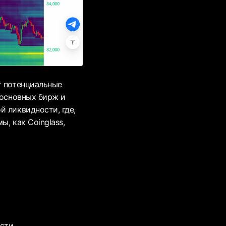
т потенциальные
 основных бирж и
й ликвидности, где,
, как Coinglass,
асти