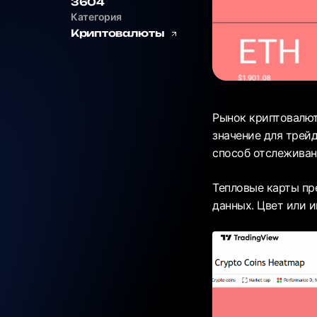
3604
Категория
Криптовалюты
Рынок криптовалют
значение для трей
способ отслеживан
Тепловые карты пр
данных. Цвет или и