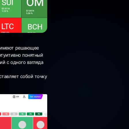
и имеют решающее
нтуитивно понятный
й с одного взгляда
ставляет собой точку