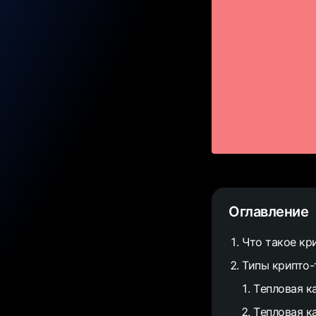
Оглавление
Что такое кри
Типы крипто-
Tепловая к
Tепловая к