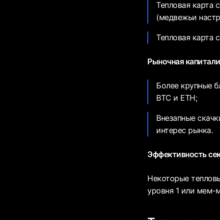
Тепловая карта 
(медвежьи настр
Тепловая карта 
Рыночная капитали
Более крупные б
BTC и ETH;
Внезапные скачк
интерес рынка.
Эффективность сек
Некоторые тепловы
уровня 1 или мем-