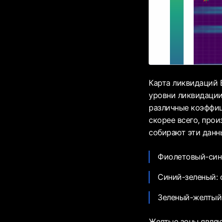
Карта ликвидаций 
уровни ликвидации
различные коэффиц
скорее всего, прои
собирают эти данн
Фиолетовый-сини
Синий-зеленый: 
Зеленый-желтый:
Желтые зоны являю