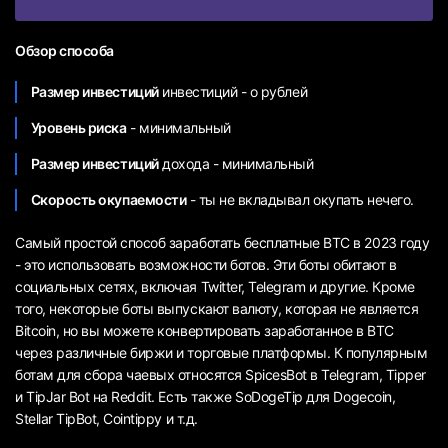
Обзор способа
Размер инвестиций
инвестиций - о рублей
Уровень риска
- минимальный
Размер инвестиций
дохода - минимальный
Скорость окупаемости
- ты не вкладывал окупать нечего.
Самый простой способ заработать бесплатные BTC в 2023 году
- это использовать возможности ботов. Эти боты обитают в
социальных сетях, включая Twitter, Telegram и другие. Кроме
того, некоторые боты выпускают валюту, которая не является
Bitcoin, но вы можете конвертировать заработанное в BTC
через различные биржи и торговые платформы. К популярным
ботам для сбора чаевых относятся SpicesBot в Telegram, Tipper
и TipJar Bot на Reddit. Есть также SoDogeTip для Dogecoin,
Stellar TipBot, Cointippy и т.д.