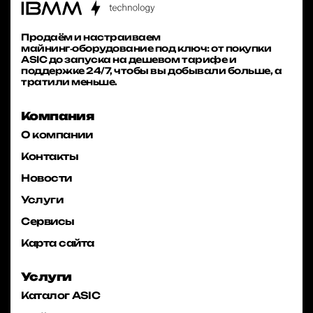
Продаём и настраиваем
майнинг‑оборудование под ключ: от покупки
ASIC до запуска на дешевом тарифе и
поддержке 24/7, чтобы вы добывали больше, а
тратили меньше.
Компания
О компании
Контакты
Новости
Услуги
Сервисы
Карта сайта
Услуги
Каталог ASIC