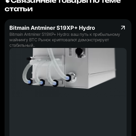
Связанные товары по теме
статьи
Bitmain Antminer S19XP+ Hydro
Bitmain Antminer S19XP+ Hydro: ваш путь к прибыльному
майнингу BTC Рынок криптовалют демонстрирует
стабильный..