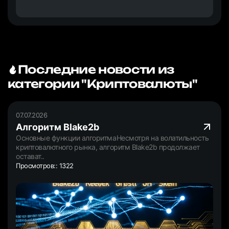
Последние новости из
категории "Криптовалюты"
07.07.2026
Алгоритм Blake2b
Основные функции алгоритмаНесмотря на волатильность
криптовалютного рынка, алгоритм Blake2b продолжает
остават..
Просмотров:: 1322