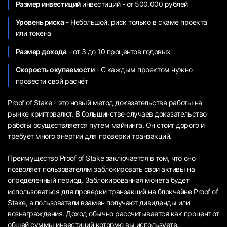
Размер инвестиций
инвестиций - от 500.000 рублей
Уровень риска
- Небольшой, риск только в скаме проекта
или токена
Размер дохода
- от 3 до 10 процентов годовых
Скорость окупаемости
- С каждым проектом нужно
провести свой расчёт
Proof of Stake - это новый метод доказательства работы на
рынке криптовалют. В большинстве случаев доказательство
работы осуществляется путем майнинга. Он стоит дорого и
требует много энергии для проверки транзакций.
Преимущество Proof of Stake заключается в том, что оно
позволяет пользователям заблокировать свои активы на
определенный период. Заблокированная монета будет
использоваться для проверки транзакций на блокчейне Proof of
Stake, а пользователи взамен получают дивиденды или
вознаграждения. Доход обычно рассчитывается как процент от
общей суммы инвестиций которую вы используете.