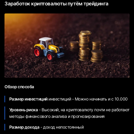
Заработок криптовалюты путём трейдинга
Обзор способа
Размер инвестиций
инвестиций - Можно начинать и с 10.000
Уровень риска
- Высокий, на криптовалюту почти не работают
методы финансового анализа и прогнозирования
Размер дохода
- доход непостоянный