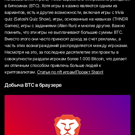
в биткоинах (BTC). Хотя игры в казино являются одним из
вариантов, есть и другие возможности, включая игры с trivia
quiz (Satoshi Quiz Show), игры, основанные на навыках (THNDR
Games), игры с заданиями (Alien Run) и многие другие. Важно
помнить, что эти игры не выплачивают большие суммы BTC.
Вместо этого они часто приносят доход за счет рекламы, а
часть этих вознаграждений распределяется между игроками.
Несмотря на это, за последнее десятилетие эти проекты в
совокупности раздали игрокам более 1 000 Bitcoin, что делает
их отличным способом привлечь больше людей к
криптовалютам.
Статья по nft играм!
Проект Stepn!
Добыча BTC в браузере