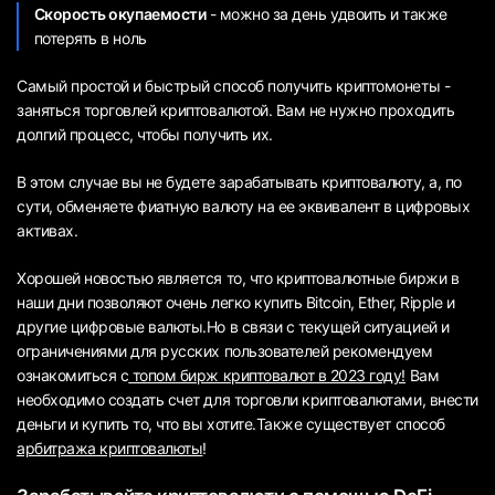
Скорость окупаемости
- можно за день удвоить и также
потерять в ноль
Самый простой и быстрый способ получить криптомонеты -
заняться торговлей криптовалютой. Вам не нужно проходить
долгий процесс, чтобы получить их.
В этом случае вы не будете зарабатывать криптовалюту, а, по
сути, обменяете фиатную валюту на ее эквивалент в цифровых
активах.
Хорошей новостью является то, что криптовалютные биржи в
наши дни позволяют очень легко купить Bitcoin, Ether, Ripple и
другие цифровые валюты.Но в связи с текущей ситуацией и
ограничениями для русских пользователей рекомендуем
ознакомиться с
топом бирж криптовалют в 2023 году!
Вам
необходимо создать счет для торговли криптовалютами, внести
деньги и купить то, что вы хотите.Также существует способ
арбитража криптовалюты
!