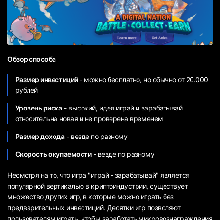
Обзор способа
Размер инвестиций
- можно бесплатно, но обычно от 20.000
рублей
Уровень риска
- высокий, идея играй и зарабатывай
относительна новая и не проверена временем
Размер дохода
- везде по разному
Скорость окупаемости
- везде по разному
Несмотря на то, что игра "играй - зарабатывай" является
популярной вертикалью в криптоиндустрии, существует
множество других игр, в которые можно играть без
предварительных инвестиций. Десятки игр позволяют
пользователям играть, чтобы заработать микровознаграждения