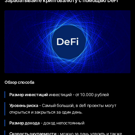
Зарабатывайте криптовалюту с помощью DeFi
Обзор способа
Размер инвестиций
инвестиций - от 10.000 рублей
Уровень риска
- Самый большой, в defi проекты могут
открыться и закрыться за один день.
Размер дохода
- доход непостоянный
Скорость окупаемости
- можно за день удвоить и также