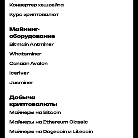
Конвертер хешрейта
Курс криптовалют
Майнинг-
оборудование
Bitmain Antminer
Whatsminer
Canaan Avalon
Iceriver
Jasminer
Добыча
криптовалюты
Майнеры на Bitcoin
Майнеры на Ethereum Classic
Майнеры на Dogecoin и Litecoin