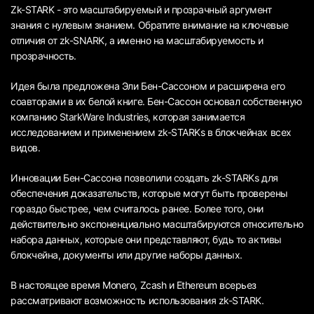
Zk-STARK - это масштабируемый и прозрачный аргумент
знания с нулевым знанием. Обратите внимание на ключевые
отличия от zk-SNARK, а именно на масштабируемость и
прозрачность.
Идея была предложена Эли Бен-Сассоном и расширена его
соавторами в их белой книге. Бен-Сассон основал собственную
компанию StarkWare Industries, которая занимается
исследованием и применением zk-STARKs в блокчейнах всех
видов.
Инновации Бен-Сассона позволили создать zk-STARKs для
обеспечения доказательств, которые могут быть проверены
гораздо быстрее, чем считалось ранее. Более того, они
действительно экспоненциально масштабируются относительно
набора данных, которые они представляют, будь то активы
блокчейна, документы или другие наборы данных.
В настоящее время Monero, Zcash и Ethereum всерьез
рассматривают возможность использования zk-STARK.