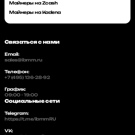
Майнеры на Zcash
Майнеры на Kadena
Связаться с нами
Email:
sales@ibmm.ru
Телефон:
+7 (495) 136-28-92
График:
09:00 - 19:00
Социальные сети
Telegram:
https://t.me/ibmmRU
VK: