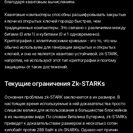
благодаря квантовым вычислениям.
Квантовые компьютеры способны расшифровывать закрытые
ключи из открытых ключей гораздо быстрее, чем
традиционные компьютеры. Это связано с различиями между
битами (0 или 1) и кубитами (0 и 1 одновременно).
Криптография с эллиптическими кривыми - это то, что мы
обычно используем для генерации закрытых и открытых
ключей, и она не является квантово-устойчивой. zk-STARK,
напротив, не используют этот тип криптографии и поэтому
защищены от таких достижений.
Текущие ограничения Zk-STARKs
Основная проблема zk-STARK заключается в их размере. В
настоящее время используемые в ней доказательства просто
слишком велики для использования в большинстве блокчейнов
в их нынешнем виде. По словам Виталика Бутерина, zk-STARKs
приведет к доказательствам размером в несколько сотен
килобайт против 288 байт в zk-SNARKs. Однако нет причин