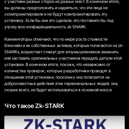
с участием разных сторон из разных мест. В конечном итоге,
вы должны предположить и надеяться, что эти лица не
скомпрометировали и не будут компрометировать эту
установку. Если бы они это сделали, это поставило бы под
угрозу всю конфиденциальность zk-SNARK.
Комментаторы отмечают, что по мере роста стоимости
блокчейн и их собственных активов, которые полагаются на zk-
SNARKs, возрастает стимул для злоумышленников заманить
или заставить оригинальных участников передать детали этой
установки. В конечном итоге, похоже, что независимо от
количества проверок, которые разработчики проводят в
отношении этой установки, поскольку она полагается на
добросовестные действия этих первоначальных людей, она,
скорее всего, не будет использоваться в основной массе.
Что такое Zk-STARK