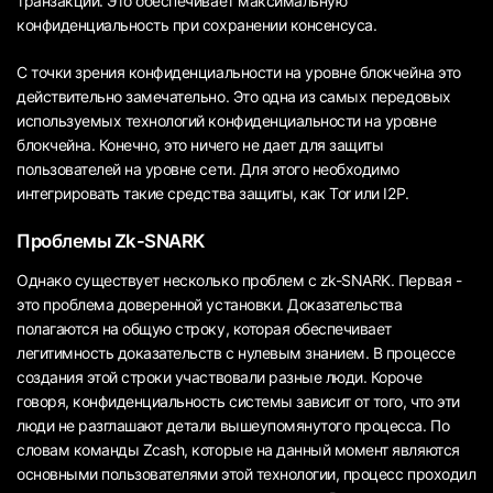
транзакции. Это обеспечивает максимальную
конфиденциальность при сохранении консенсуса.
С точки зрения конфиденциальности на уровне блокчейна это
действительно замечательно. Это одна из самых передовых
используемых технологий конфиденциальности на уровне
блокчейна. Конечно, это ничего не дает для защиты
пользователей на уровне сети. Для этого необходимо
интегрировать такие средства защиты, как Tor или I2P.
Проблемы Zk-SNARK
Однако существует несколько проблем с zk-SNARK. Первая -
это проблема доверенной установки. Доказательства
полагаются на общую строку, которая обеспечивает
легитимность доказательств с нулевым знанием. В процессе
создания этой строки участвовали разные люди. Короче
говоря, конфиденциальность системы зависит от того, что эти
люди не разглашают детали вышеупомянутого процесса. По
словам команды Zcash, которые на данный момент являются
основными пользователями этой технологии, процесс проходил