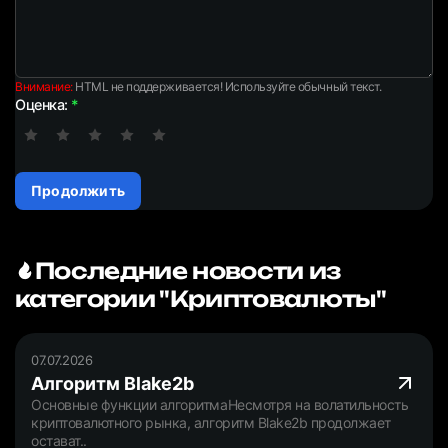
Внимание:
HTML не поддерживается! Используйте обычный текст.
Оценка:
Продолжить
Последние новости из
категории "Криптовалюты"
07.07.2026
Алгоритм Blake2b
Основные функции алгоритмаНесмотря на волатильность
криптовалютного рынка, алгоритм Blake2b продолжает
остават..