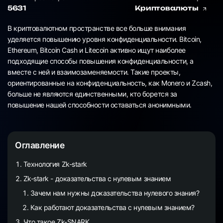
5631
Криптовалюты
В криптовалютном пространстве все больше внимания
уделяется повышению уровня конфиденциальности. Bitcoin,
Ethereum, Bitcoin Cash и Litecoin активно ищут наиболее
подходящие способы повышения конфиденциальности, а
вместе с ней и взаимозаменяемости. Такие проекты,
ориентированные на конфиденциальность, как Monero и Zcash,
больше не являются единственными, кто борется за
повышение нашей способности оставаться анонимными.
Оглавление
Технология Zk-stark
Zk-stark - доказательства с нулевым знанием
Зачем нам нужны доказательства нулевого знания?
Как работают доказательства с нулевым знанием?
Что такое Zk-SNARK