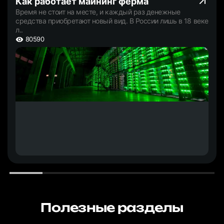
Как работает майнинг ферма
Время не стоит на месте, и каждый раз денежные
средства приобретают новый вид. В России лишь в 18 веке
л..
80590
Полезные разделы