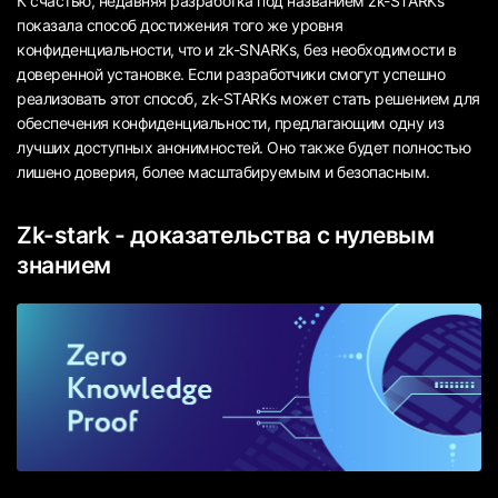
К счастью, недавняя разработка под названием zk-STARKs
показала способ достижения того же уровня
конфиденциальности, что и zk-SNARKs, без необходимости в
доверенной установке. Если разработчики смогут успешно
реализовать этот способ, zk-STARKs может стать решением для
обеспечения конфиденциальности, предлагающим одну из
лучших доступных анонимностей. Оно также будет полностью
лишено доверия, более масштабируемым и безопасным.
Zk-stark - доказательства с нулевым
знанием