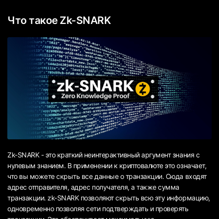
Что такое Zk-SNARK
Zk-SNARK - это краткий неинтерактивный аргумент знания с
нулевым знанием. В применении к криптовалюте это означает,
что вы можете скрыть все данные о транзакции. Сюда входят
адрес отправителя, адрес получателя, а также сумма
транзакции. zk-SNARK позволяют скрыть всю эту информацию,
одновременно позволяя сети подтверждать и проверять