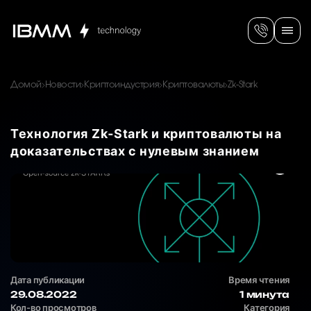
Домой
Новости
Криптоиндустрия
Криптовалюты
Zk-Stark
Технология Zk‑Stark и криптовалюты на
доказательствах с нулевым знанием
Дата публикации
Время чтения
29.08.2022
1 минута
Кол-во просмотров
Категория