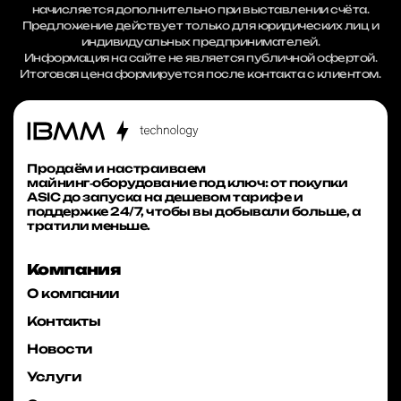
начисляется дополнительно при выставлении счёта.
Предложение действует только для юридических лиц и
индивидуальных предпринимателей.
Информация на сайте не является публичной офертой.
Итоговая цена формируется после контакта с клиентом.
Продаём и настраиваем
майнинг‑оборудование под ключ: от покупки
ASIC до запуска на дешевом тарифе и
поддержке 24/7, чтобы вы добывали больше, а
тратили меньше.
Компания
О компании
Контакты
Новости
Услуги