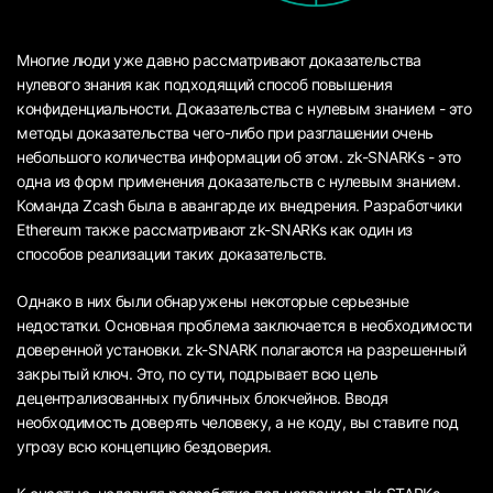
Многие люди уже давно рассматривают доказательства
нулевого знания как подходящий способ повышения
конфиденциальности. Доказательства с нулевым знанием - это
методы доказательства чего-либо при разглашении очень
небольшого количества информации об этом. zk-SNARKs - это
одна из форм применения доказательств с нулевым знанием.
Команда Zcash была в авангарде их внедрения. Разработчики
Ethereum также рассматривают zk-SNARKs как один из
способов реализации таких доказательств.
Однако в них были обнаружены некоторые серьезные
недостатки. Основная проблема заключается в необходимости
доверенной установки. zk-SNARK полагаются на разрешенный
закрытый ключ. Это, по сути, подрывает всю цель
децентрализованных публичных блокчейнов. Вводя
необходимость доверять человеку, а не коду, вы ставите под
угрозу всю концепцию бездоверия.