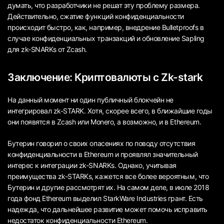
думать, что разработчики не решат эту проблему размера.
Действительно, сжатие функций конфиденциальности
происходит быстро, как, например, внедрение Bulletproofs в
случае конфиденциальных транзакций и обновление Sapling
для zk-SNARKs от Zcash.
Заключение: Криптовалюты с Zk-stark
На данный момент ни один публичный блокчейн не
интегрировал zk-STARK. Хотя, скорее всего, в ближайшие годы
они появятся в Zcash или Monero, а возможно, и в Ethereum.
Бутерин говорил о своих опасениях по поводу отсутствия
конфиденциальности в Ethereum и проявлял значительный
интерес к интеграции zk-SNARKs. Однако, учитывая
преимущества zk-STARKs, кажется все более вероятным, что
Бутерин и другие рассмотрят их. На самом деле, в июле 2018
года фонд Ethereum выделил StarkWare Industries грант. Есть
надежда, что дальнейшее развитие может помочь исправить
недостаток конфиденциальности Ethereum.