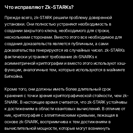
Что исправляют Zk-STARKs?
Прежде всего, zk-STARK решили проблему доверенной
установки. Они полностью устраняют необходимость в
создании закрытого ключа, необходимого для строки,
несколькими сторонами. Вместо этого все необходимое для
создания доказательств является публичным, а сами
доказательства генерируются из случайных чисел. zk-STARKs
фактически устраняют требование zk-SNARKs к
асимметричной криптографии и вместо этого используют хэш-
функции, аналогичные тем, которые используются в майнинге
Биткойна.
Кроме того, они должны иметь более длительный срок
хранения с точки зрения криптографической стойкости, чем zk-
SNARK. В настоящее время считается, что zk-STARK устойчивы
к достижениям в области квантовых вычислений. В отличие от
них, криптография с эллиптическими кривыми, лежащая в
основе zk-SNARK, восприимчива к тем достижениям в
вычислительной мощности, которые могут возникнуть