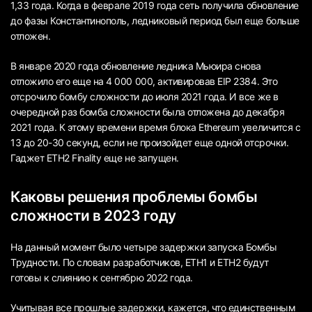
1,33 года. Когда в феврале 2019 года сеть получила обновление
до фазы Константинополь, ледниковый период был еще больше
отложен.
В январе 2020 года обновление ледника Мьюира снова
отложило его еще на 4 000 000, активировав EIP 2384. Это
отсрочило бомбу сложности до июля 2021 года. И все же в
очередной раз бомба сложности была отложена до декабря
2021 года. К этому времени время блока Ethereum увеличится с
13 до 20-30 секунд, если не произойдет еще одной отсрочки.
Гаджет ETH2 Finality еще не запущен.
Каковы решения проблемы бомбы
сложности в 2023 году
На данный момент было четыре задержки запуска Бомбы
Трудности. По словам разработчиков, ETH1 и ETH2 будут
готовы к слиянию к сентябрю 2022 года.
Учитывая все прошлые задержки, кажется, что единственным