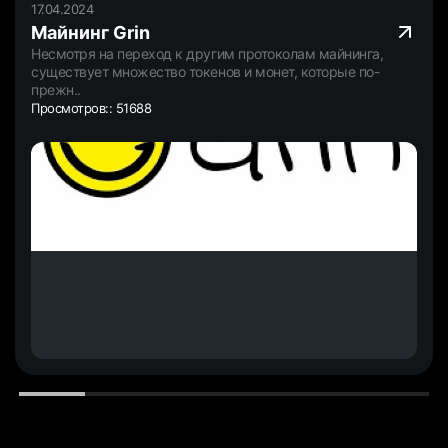
17.04.2024
Майнинг Grin
Несмотря на переход к другим протоколам майнинга,
существует множество токенов и монет, которые по-
прежн..
Просмотров:: 51688