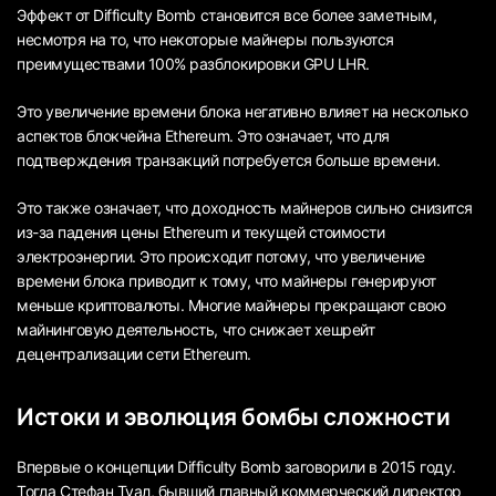
Эффект от Difficulty Bomb становится все более заметным,
несмотря на то, что некоторые майнеры пользуются
преимуществами 100% разблокировки GPU LHR.
Это увеличение времени блока негативно влияет на несколько
аспектов блокчейна Ethereum. Это означает, что для
подтверждения транзакций потребуется больше времени.
Это также означает, что доходность майнеров сильно снизится
из-за падения цены Ethereum и текущей стоимости
электроэнергии. Это происходит потому, что увеличение
времени блока приводит к тому, что майнеры генерируют
меньше криптовалюты. Многие майнеры прекращают свою
майнинговую деятельность, что снижает хешрейт
децентрализации сети Ethereum.
Истоки и эволюция бомбы сложности
Впервые о концепции Difficulty Bomb заговорили в 2015 году.
Тогда Стефан Туал, бывший главный коммерческий директор