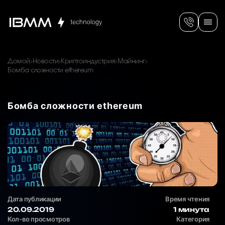
Домой
Новости
Криптоиндустрия
Майнинг
Бомба сложности ethereum
Бомба сложности ethereum
Дата публикации
Время чтения
20.09.2019
1 минута
Кол-во просмотров
Категория