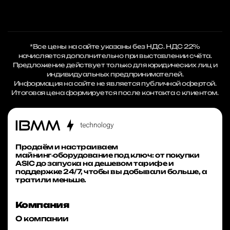
*Все цены на сайте указаны без НДС. НДС 22%
начисляется дополнительно при выставлении счёта.
Предложение действует только для юридических лиц и
индивидуальных предпринимателей.
Информация на сайте не является публичной офертой.
Итоговая цена формируется после контакта с клиентом.
Продаём и настраиваем
майнинг‑оборудование под ключ: от покупки
ASIC до запуска на дешевом тарифе и
поддержке 24/7, чтобы вы добывали больше, а
тратили меньше.
Компания
О компании