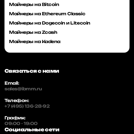
Майнеры на Bitcoin
Майнеры на Ethereum Classic
Майнеры на Dogecoin и Litecoin
Майнеры на Zcash
Майнеры на Kadena
Связаться с нами
Email:
sales@ibmm.ru
Телефон:
+7 (495) 136-28-92
График:
09:00 - 19:00
Социальные сети