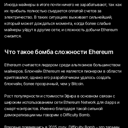
Иногда майнеры в итоге почти ничего не зарабатывают, так как
их прибыль полностью съедается оплатой счетов за
электричество. В таких ситуациях выживает сильнейший,
который может дождаться момента, когда более слабые
майнеры уйдут в другие сети, и сложность добычи Ethereum
снизится.
Что такое бомба сложности Ehereum
Ethereum считается лидером среди альткоинов большинством
майнеров. Блокчейн Ethereum не является пионером в области
криптовалют, однако его разработчикам удалось создать
блокчейн, более прозрачный, чем у Bitcoin.
Рост популярности и стоимости Эфира в основном связан с
широким использованием сети Ethereum Network для dapps и
смарт-контрактов. Именно благодаря такой сильной
демократизации мы говорим о Difficulty Bomb.
Впервые появившись в 2015 году, Difficulty Bomb - это термин,