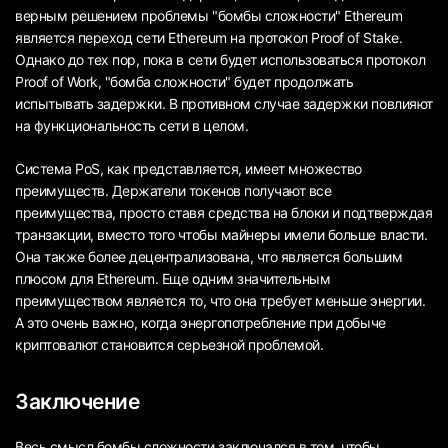
верным решением проблемы "бомбы сложности" Ethereum
является переход сети Ethereum на протокол Proof of Stake.
Однако до тех пор, пока в сети будет использоваться протокол
Proof of Work, "бомба сложности" будет продолжать
испытывать задержки. В противном случае задержки повлияют
на функциональность сети в целом.
Система PoS, как представляется, имеет множество
преимуществ. Держатели токенов получают все
преимущества, просто ставя средства на блоки и подтверждая
транзакции, вместо того чтобы майнеры имели больше власти.
Она также более децентрализована, что является большим
плюсом для Ethereum. Еще одним значительным
преимуществом является то, что она требует меньше энергии.
А это очень важно, когда энергопотребление при добыче
криптовалют становится серьезной проблемой.
Заключение
Весь смысл бомбы сложности заключался в том, чтобы