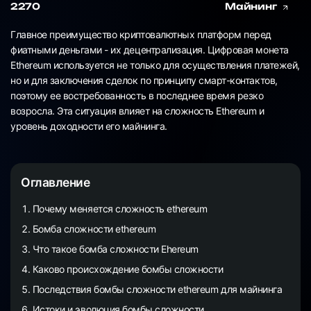
2270
Майнинг
Главное преимущество криптовалютных платформ перед
фиатными деньгами - их децентрализация. Цифровая монета
Ethereum используется не только для осуществления платежей,
но и для заключения сделок по принципу смарт-контактов,
поэтому ее востребованность в последнее время резко
возросла. Эта ситуация влияет на сложность Ethereum и
уровень доходности его майнинга.
Оглавление
Почему меняется сложность ethereum
Бомба сложности ethereum
Что такое бомба сложности Ehereum
Каково происхождение бомбы сложности
Последствия бомбы сложности ethereum для майнинга
Истоки и эволюция бомбы сложности