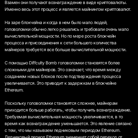
Взамен они получают вознаграждение в виде криптовалюты.
Именно весь этот процесс и является майнингом криптовалют.
На заре блокчейна и когда в нем было мало людей,
головоломки обычно легко решались и требовали очень мало
вычислительной мощности. Но по мере роста блокчейн
процесса и присоединения к сети большего количества
майнеров требуется все больше вычислительной мощности.
С помощью Diffculty Bomb головоломки становятся более
сложными для майнеров. Это означает, что время между
созданием новых блоков после подтверждения процесса
увеличивается. Это приводит к задержкам в блокчейне
Ethereum.
Поскольку головоломки становятся сложнее, майнерам
приходится больше работать, чтобы получить вознаграждение.
Требуемая вычислительная мощность увеличивается, в то
время как вознаграждение уменьшается. Это явление связано
с тем, что мы называем ледниковым периодом Ethereum.
Ледниковый период Ethereum знаменует собой переход от