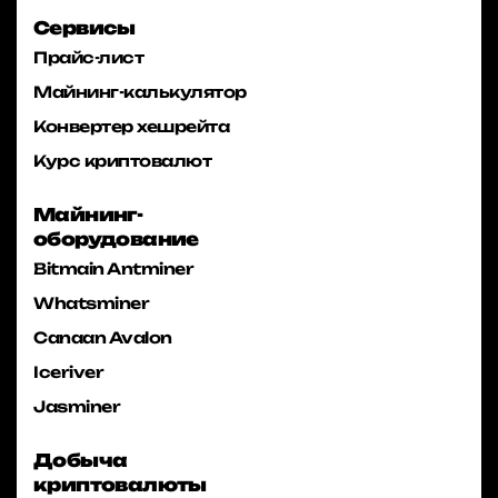
Сервисы
Прайс-лист
Майнинг-калькулятор
Конвертер хешрейта
Курс криптовалют
Майнинг-
оборудование
Bitmain Antminer
Whatsminer
Canaan Avalon
Iceriver
Jasminer
Добыча
криптовалюты