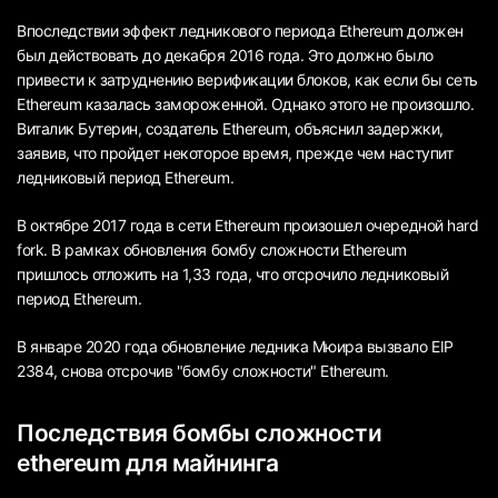
Впоследствии эффект ледникового периода Ethereum должен
был действовать до декабря 2016 года. Это должно было
привести к затруднению верификации блоков, как если бы сеть
Ethereum казалась замороженной. Однако этого не произошло.
Виталик Бутерин, создатель Ethereum, объяснил задержки,
заявив, что пройдет некоторое время, прежде чем наступит
ледниковый период Ethereum.
В октябре 2017 года в сети Ethereum произошел очередной hard
fork. В рамках обновления бомбу сложности Ethereum
пришлось отложить на 1,33 года, что отсрочило ледниковый
период Ethereum.
В январе 2020 года обновление ледника Мюира вызвало EIP
2384, снова отсрочив "бомбу сложности" Ethereum.
Последствия бомбы сложности
ethereum для майнинга