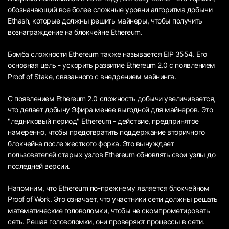
обозначающий все более сложные уровни алгоритма добычи
Ethash, которые должны решить майнеры, чтобы получить
вознаграждение на блокчейне Ethereum.
Бомба сложности Ethereum также называется EIP 3554. Его
основная цель - ускорить развитие Ethereum 2.0 с появлением
Proof of Stake, связанного с внедрением майнинга.
С появлением Ethereum 2.0 сложность добычи увеличивается,
что делает добычу Эфира менее выгодной для майнеров. Это
"ледниковый период" Ethereum - действие, предпринятое
намеренно, чтобы предотвратить поддержание вторичного
блокчейна после жесткого форка. Это вынуждает
пользователей старых узлов Ethereum обновлять свои узлы до
последней версии.
Напомним, что Ethereum по-прежнему является блокчейном
Proof of Work. Это означает, что участники сети должны решать
математические головоломки, чтобы не скомпрометировать
сеть. Решая головоломки, они проверяют процессы в сети.