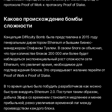
протокола Proof of Work к протоколу Proof of Stake.
Каково происхождение бомбы
сложности
Концепция Difficulty Bomb была представлена в 2015 году
генеральным директором Ethereum и бывшим бизнес-
менеджером Стефаном Туалем. В своем блоге он объяснил,
что при количестве блоков 200 000 или более будет
наблюдаться экспоненциальный рост сложности сети
Ethereum, что увеличит время, необходимое для
подтверждения блоков. Это оправдывает желание перейти от
Proof of Work к Proof of Stake.
В то время целью было побудить разработчиков как можно
быстрее внедрить Ethereum 2.0. Поступая таким образом,
добыча Эфира со временем становится медленнее и менее
прибыльной, резко увеличивая временной лаг между
производством каждого блока.