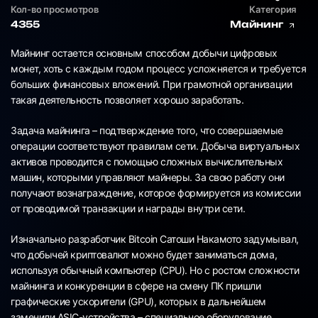
Кол-во просмотров
Категория
4355
Майнинг
Майнинг остается основным способом добычи цифровых
монет, хоть с каждым годом процесс усложняется и требуется
больших финансовых вложений. При грамотной организации
такая деятельность позволяет хорошо заработать.
Задача майнинга – подтверждение того, что совершаемые
операции соответствуют правилам сети. Добыча виртуальных
активов проводится с помощью сложных вычислительных
машин, которыми управляют майнеры. За свою работу они
получают вознаграждение, которое формируется из комиссии
от проводимой транзакции и награды внутри сети.
Изначально разработчик Bitcoin Сатоши Накамото задумывал,
что добычей криптовалют можно будет заниматься дома,
используя обычный компьютер (CPU). Но с ростом сложности
майнинга и конкуренции в сфере на смену ПК пришли
графические ускорители (GPU), которых в дальнейшем
заменили ASIC-устройства – специальное оборудование,