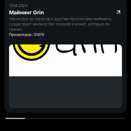
17.04.2024
Майнинг Grin
Несмотря на переход к другим протоколам майнинга,
существует множество токенов и монет, которые по-
прежн..
Просмотров:: 51679