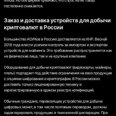
Nvidia. Но обе фирмы признают, что спрос на их товар
постепенно снижается.
Заказ и доставка устройств для добычи
криптовалют в России
Большинство АСИКов в Россию доставляется из КНР. Весной
2018 года власти усилили контроль за импортом и экспортом
устройств для майнинга. Это требование распространяется как
на физические лица, так и на крупные компании.
Оборудование для добычи криптовалют (видеокарты, майнеры,
платы) подпадает под действие ограничения на ввоз продукции
с опциями шифрования и криптографии. В России можно
доставить только лицензированную технику и
зарегистрированную в едином реестре нотификаций.
Обычные граждане, перевозящие устройства для добычи
цифровых монет, в том числе почтовым переводом, должны
задекларировать продукцию в таможенной декларации. При