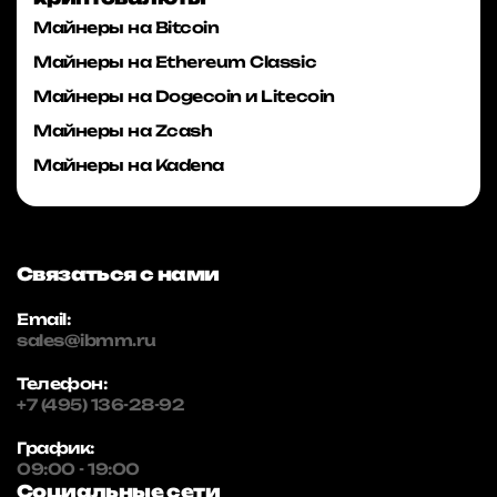
Майнеры на Bitcoin
Майнеры на Ethereum Classic
Майнеры на Dogecoin и Litecoin
Майнеры на Zcash
Майнеры на Kadena
Связаться с нами
Email:
sales@ibmm.ru
Телефон:
+7 (495) 136-28-92
График:
09:00 - 19:00
Социальные сети