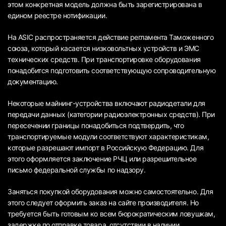
этом конкретная модель должна быть зарегистрирована в
едином реестре нотификации.
На ASIC распространяется действие регламента Таможенного
союза, который касается низковольтных устройств и ЭМС
технических средств. При транспортировке оборудования
понадобится подготовить соответствующую сопроводительную
документацию.
Некоторые майнинг-устройства включают радиодетали для
передачи данных (категории радиоэлектронных средств). При
пересечении границы понадобиться подтвердить, что
транспортируемые модули соответствуют характеристикам,
которые разрешают импорт в Российскую Федерацию. Для
этого оформляется заключение РЧЦ или разрешительное
письмо федеральной службы по надзору.
Заняться покупкой оборудования можно самостоятельно. Для
этого следует оформить заказ на сайте производителя. Но
требуется быть готовым ко всем бюрократическим ловушкам,
задержке по отправке товара, отсутствии в наличии