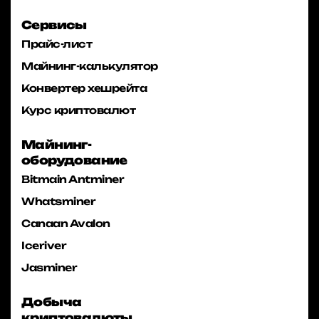
Сервисы
Прайс-лист
Майнинг-калькулятор
Конвертер хешрейта
Курс криптовалют
Майнинг-
оборудование
Bitmain Antminer
Whatsminer
Canaan Avalon
Iceriver
Jasminer
Добыча
криптовалюты