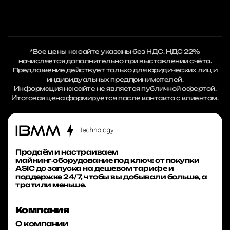
*Все цены на сайте указаны без НДС. НДС 22%
начисляется дополнительно при выставлении счёта.
Предложение действует только для юридических лиц и
индивидуальных предпринимателей.
Информация на сайте не является публичной офертой.
Итоговая цена формируется после контакта с клиентом.
Продаём и настраиваем
майнинг‑оборудование под ключ: от покупки
ASIC до запуска на дешевом тарифе и
поддержке 24/7, чтобы вы добывали больше, а
тратили меньше.
Компания
О компании