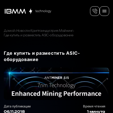
Домой
Новости
Криптоиндустрия
Майнинг
Где купить и разместить ASIC-оборудование
Где купить и разместить ASIC-
оборудование
Дата публикации
Время чтения
06.11.2018
1 минута