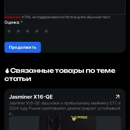
Внимание:
HTML не поддерживается! Используйте обычный текст.
Оценка:
Продолжить
Связанные товары по теме
статьи
Jasminer X16-QE
Jasminer X16-QE: ваш ключ к прибыльному майнингу ETC в
2024 году Рынок криптовалют демонстрирует устойчивый
р..