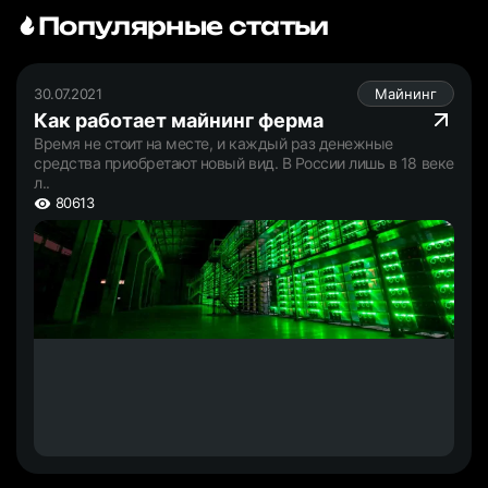
Популярные статьи
30.07.2021
Майнинг
Как работает майнинг ферма
Время не стоит на месте, и каждый раз денежные
средства приобретают новый вид. В России лишь в 18 веке
л..
80613