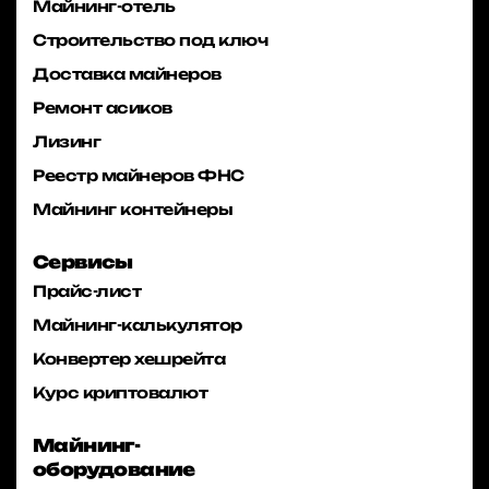
Майнинг-отель
Строительство под ключ
Доставка майнеров
Ремонт асиков
Лизинг
Реестр майнеров ФНС
Майнинг контейнеры
Сервисы
Прайс-лист
Майнинг-калькулятор
Конвертер хешрейта
Курс криптовалют
Майнинг-
оборудование