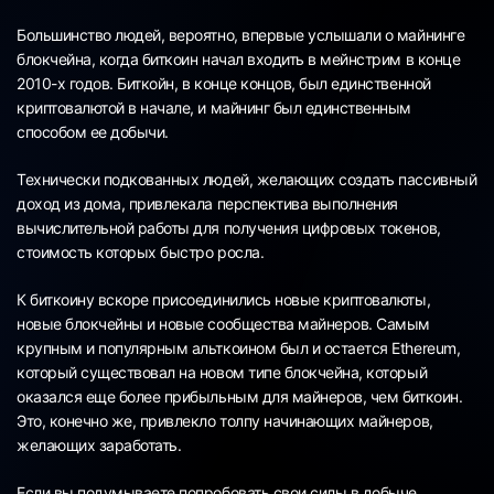
Большинство людей, вероятно, впервые услышали о майнинге
блокчейна, когда биткоин начал входить в мейнстрим в конце
2010-х годов. Биткойн, в конце концов, был единственной
криптовалютой в начале, и майнинг был единственным
способом ее добычи.
Технически подкованных людей, желающих создать пассивный
доход из дома, привлекала перспектива выполнения
вычислительной работы для получения цифровых токенов,
стоимость которых быстро росла.
К биткоину вскоре присоединились новые криптовалюты,
новые блокчейны и новые сообщества майнеров. Самым
крупным и популярным альткоином был и остается Ethereum,
который существовал на новом типе блокчейна, который
оказался еще более прибыльным для майнеров, чем биткоин.
Это, конечно же, привлекло толпу начинающих майнеров,
желающих заработать.
Если вы подумываете попробовать свои силы в добыче