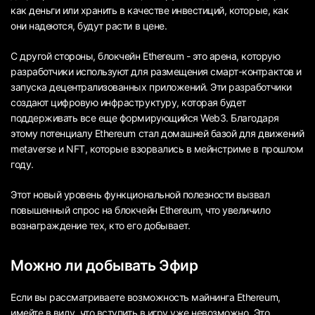
как деньги или хранить в качестве инвестиций, которые, как
они надеются, будут расти в цене.
С другой стороны, блокчейн Ethereum - это арена, которую
разработчики используют для размещения смарт-контрактов и
запуска децентрализованных приложений. Эти разработчики
создают цифровую инфраструктуру, которая будет
поддерживать все еще формирующийся Web3. Благодаря
этому потенциалу Ethereum стал домашней базой для движений
metaverse и NFT, которые взорвались в мейнстриме в прошлом
году.
Этот новый уровень функциональной полезности вызвал
повышенный спрос на блокчейн Ethereum, что увеличило
вознаграждение тех, кто его добывает.
Можно ли добывать Эфир
Если вы рассматриваете возможность майнинга Ethereum,
имейте в виду, что вступить в игру уже невозможно. Это