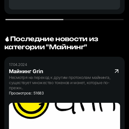
Последние новости из
категории "Майнинг"
17.04.2024
Майнинг Grin
Несмотря на переход к другим протоколам майнинга,
существует множество токенов и монет, которые по-
прежн..
Просмотров:: 51683