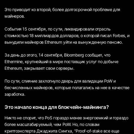
Это приводит ко второй, более долгосрочной проблеме для
майнеров.
События 15 сентября, по сути, ликвидировали отрасль
стоимостью 18 миллиардов долларов, о которой писал Forbes, и
вынудили майнеров Ethereum уйти на вынужденную пенсию.
За день до этого, 14 сентября, Bloomberg сообщил, что
Ethermine, крупнейший в мире поставщик услуг по добыче
Ethereum, закрывает свои серверы.
По сути, слияние захлопнуло дверь для валидации PoW и
бесчисленных майнеров, которые полагались на нее в качестве
заработка.
Это начало конца для блокчейн-майнинга?
Никто не спорит, что PoS гораздо менее энергоемкий и гораздо
более масштабируемый, чем PoW. Но, по словам
криптоэксперта Джаджита Сингха, "Proof-of-stake все еще