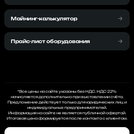
Майнинг-калькулятор
Прайс-лист оборудования
*Все цены на сайте указаны без НДС. НДС 22%
начисляется дополнительно при выставлении счёта.
Предложение действует только для юридических лиц и
индивидуальных предпринимателей.
Информация на сайте не является публичной офертой.
Итоговая цена формируется после контакта с клиентом.