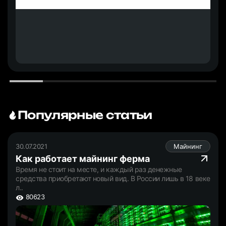
Популярные статьи
30.07.2021
Майнинг
Как работает майнинг ферма
Время не стоит на месте, и каждый раз денежные
средства приобретают новый вид. В России лишь в 18 веке
л..
80623