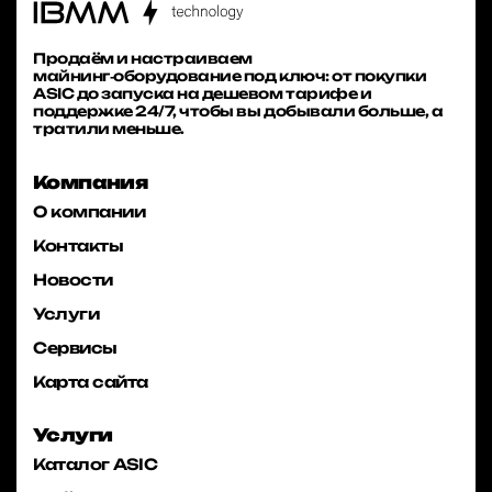
Продаём и настраиваем
майнинг‑оборудование под ключ: от покупки
ASIC до запуска на дешевом тарифе и
поддержке 24/7, чтобы вы добывали больше, а
тратили меньше.
Компания
О компании
Контакты
Новости
Услуги
Сервисы
Карта сайта
Услуги
Каталог ASIC