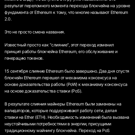
результат переломного момента перехода блокчейна на уровне
фундамента от Ethereum к тому, что многие называют Ethereum
2.0.
Это не просто смена названия.
Известный просто как "слияние", этот переход изменил
принцип работы блокчейна Ethereum, его обслуживание и
генерацию токенов.
15 сентября слияние Ethereum было завершено. Два дня спустя
блокчейн Ethereum перешел от механизма консенсуса на
основе доказательства работы (PoW) к механизму консенсуса
на основе доказательства ставки (PoS).
В результате слияния майнеры Ethereum были заменены на
валидаторов, которые поддерживают работу сети, делая
ставки на Ether (ETH). Необходимость изменений была вызвана
неустойчивыми потребностями в энергии, присущими
традиционному майнингу блокчейна. Переход на PoS