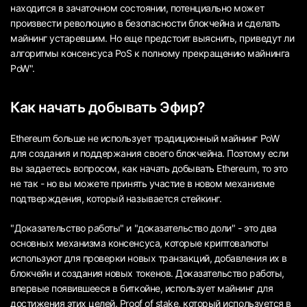
находится в зачаточном состоянии, потенциально может
произвести революцию в безопасности блокчейна и сделать
майнинг устаревшим. Но еще предстоит выяснить, приведут ли
алгоритмы консенсуса PoS к полному прекращению майнинга
PoW".
Как начать добывать Эфир?
Ethereum больше не использует традиционный майнинг PoW
для создания и поддержания своего блокчейна. Поэтому если
вы задаетесь вопросом, как начать добывать Ethereum, то это
не так - но вы можете принять участие в новом механизме
подтверждения, который называется стейкинг.
"Доказательство работы" и "доказательство доли" - это два
основных механизма консенсуса, которые криптовалюты
используют для проверки новых транзакций, добавления их в
блокчейн и создания новых токенов. Доказательство работы,
впервые появившееся в биткойне, использует майнинг для
достижения этих целей. Proof of stake, который используется в