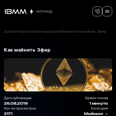
Домой
Новости
Криптоиндустрия
Майнинг
Как майнить Эфир
Как майнить Эфир
Дата публикации
Время чтения
26.08.2019
1 минута
Кол-во просмотров
Категория
3171
Майнинг