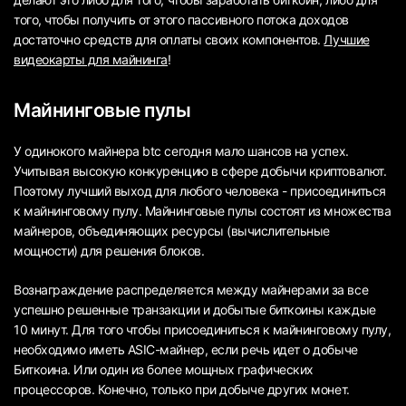
того, чтобы получить от этого пассивного потока доходов
достаточно средств для оплаты своих компонентов.
Лучшие
видеокарты для майнинга
!
Майнинговые пулы
У одинокого майнера btc сегодня мало шансов на успех.
Учитывая высокую конкуренцию в сфере добычи криптовалют.
Поэтому лучший выход для любого человека - присоединиться
к майнинговому пулу. Майнинговые пулы состоят из множества
майнеров, объединяющих ресурсы (вычислительные
мощности) для решения блоков.
Вознаграждение распределяется между майнерами за все
успешно решенные транзакции и добытые биткоины каждые
10 минут. Для того чтобы присоединиться к майнинговому пулу,
необходимо иметь ASIC-майнер, если речь идет о добыче
Биткоина. Или один из более мощных графических
процессоров. Конечно, только при добыче других монет.