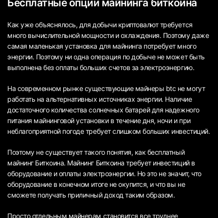
Бесплатные опции майнинга биткоина
Как уже объяснялось, для добычи криптовалют требуется
много вычислительной мощности и охлаждения. Поэтому даже
самая маленькая установка для майнинга потребует много
энергии. Поэтому ни одна операция по добыче не может быть
выполнена без оплаты больших счетов за электроэнергию.
На современном рынке существующие майнеры btc не могут
работать на альтернативных источниках энергии. Наличие
достаточного количества солнечных батарей для надежного
питания майнинговой установки в течение дня, ночи и при
неблагоприятной погоде требует слишком больших инвестиций.
Поэтому не существует такого понятия, как бесплатный
майнинг Биткоина. Майнинг Биткоина требует инвестиций в
оборудование и оплаты электроэнергии. Но это не значит, что
оборудование в конечном итоге не окупится, и что вы не
сможете получать приличный доход таким образом.
Просто отдельным майнерам становится все труднее