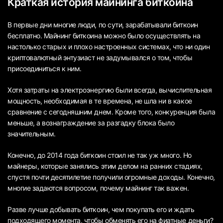
Краткая история майнинга биткоина
В первые дни многие люди, по сути, зарабатывали биткоин
бесплатно. Майнинг биткоина можно было осуществлять на
настолько старых и плохо настроенных системах, что ни один
криптовалютный энтузиаст не задумывался о том, чтобы
присоединиться к ним.
Хотя затраты на электроэнергию были всегда, вычислительная
мощность, необходимая в те времена, не шла ни в какое
сравнение с сегодняшним днем. Кроме того, конкуренция была
меньше, а вознаграждение за разгадку блока было
значительным.
Конечно, до 2014 года биткоин стоил не так уж много. Но
майнеры, которые занялись этим делом на ранних стадиях,
спустя почти десятилетие получили огромные доходы. Конечно,
многие задаются вопросом, почему майнинг так важен.
Разве лучше добывать биткоин, чем покупать его и ждать
подходящего момента, чтобы обменять его на фиатные деньги?