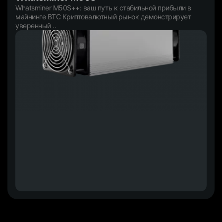
Whatsminer M50S++: ваш путь к стабильной прибыли в
майнинге BTC Криптовалютный рынок демонстрирует
уверенный ..