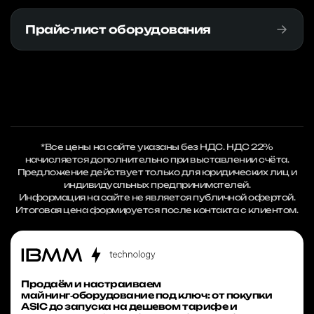
Прайс-лист оборудования
*Все цены на сайте указаны без НДС. НДС 22%
начисляется дополнительно при выставлении счёта.
Предложение действует только для юридических лиц и
индивидуальных предпринимателей.
Информация на сайте не является публичной офертой.
Итоговая цена формируется после контакта с клиентом.
Продаём и настраиваем
майнинг‑оборудование под ключ: от покупки
ASIC до запуска на дешевом тарифе и