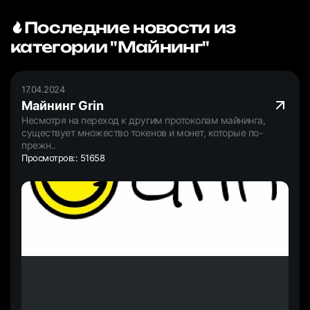
Последние новости из
категории "Майнинг"
17.04.2024
Майнинг Grin
Несмотря на переход к другим протоколам майнинга,
существует множество токенов и монет, которые по-
прежн..
Просмотров:: 51658