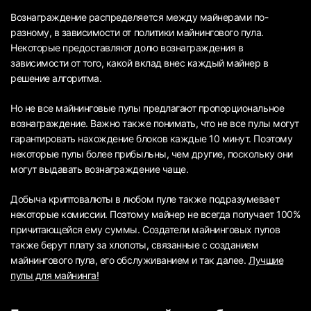
Вознаграждение распределяется между майнерами по-
разному, в зависимости от политики майнингового пула.
Некоторые предоставляют долю вознаграждения в
зависимости от того, какой вклад внес каждый майнер в
решение алгоритма.
Но не все майнинговые пулы предлагают пропорциональное
вознаграждение. Важно также понимать, что не все пулы могут
гарантировать нахождение блоков каждые 10 минут. Поэтому
некоторые пулы более прибыльны, чем другие, поскольку они
могут выдавать вознаграждение чаще.
Добыча криптовалюты в любом пуле также подразумевает
некоторые комиссии. Поэтому майнер не всегда получает 100%
причитающейся ему суммы. Создатели майнинговых пулов
также берут плату за хлопоты, связанные с созданием
майнингового пула, его обслуживанием и так далее.
Лучшие
пулы для майнинга!