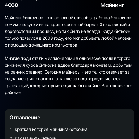
4668
Майнинг
Майнинг биткоинов - это основной способ заработка биткоинов,
помимо покупки их на криптовалютной бирже. Это сложный и
дорогостоящий процесс, но так было не всегда. Когда биткоин
только появился в 2009 году, его мог добывать любой человек
с помощью домашнего компьютера.
Многие люди стали миллионерами в одночасье после второго
снижения курса биткоина вдвое благодаря монетам, добытым
на ранних стадиях. Сегодня майнеры - это те, кто отвечает за
создание криптовалюты, а также за подтверждение всех
транзакций, которые происходят на блокчейне. Вот как все это
работает.
Оглавление
Краткая история майнинга биткоина
Как майнить биткоин