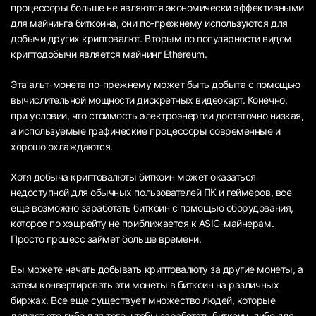
процессоры больше не являются экономически эффективными
для майнинга биткоина, они по-прежнему используются для
добычи других криптовалют. Вторым по популярности видом
криптодобычи является майнинг Ethereum.
Эта альт-монета по-прежнему может быть добыта с помощью
вычислительной мощности дискретных видеокарт. Конечно,
при условии, что стоимость электроэнергии достаточно низкая,
а используемые графические процессоры современные и
хорошо охлаждаются.
Хотя добыча криптовалюты биткоин может оказаться
недоступной для обычных пользователей ПК и геймеров, все
еще возможно заработать биткоин с помощью оборудования,
которое по хэшрейту не приближается к ASIC-майнерам.
Просто процесс займет больше времени.
Вы можете начать добывать криптовалюту за другие монеты, а
затем конвертировать эти монеты в биткоин на различных
биржах. Все еще существует множество людей, которые
делают это либо для того, чтобы заработать биткоин, либо для