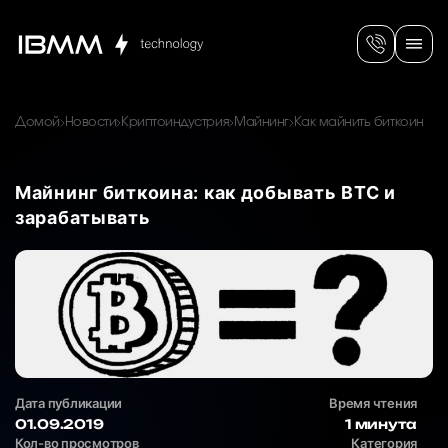
Домой
Новости
Криптоиндустрия
Майнинг
Как майнить биткоин
Майнинг биткоина: как добывать BTC и
зарабатывать
Дата публикации
Время чтения
01.09.2019
1 минута
Кол-во просмотров
Категория