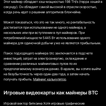
Этот майнер обладает хэш-мощностью 198 TH/s (терра хэшей в
секунду). Он обладает самой высокой в отрасли скоростью,
когда речь идет о решении алгоритмов блокчейна.
Может показаться, что это не так много, но рентабельность
достигается при использовании не одного майнера, а
нескольких или при вступлении в пул майнеров. При
потребляемой мощности 5445 Вт использование одного
майнера для одиночной добычи уже не является прибыльным.
Поиск подходящего майнера btc заключается в подсчете
инвестиций, затрат на электроэнергию, охлаждение и
сравнении различных майнинговых пулов по их
предполагаемому вознаграждению. В идеале, вы хотите выйти
на безубыточность через один-два года, а затем начать
получать прибыль.
Майнинг калькулятор
.
Игровые видеокарты как майнеры BTC
Игровой вектор биткоина Хотя игровые графические