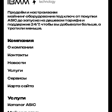
Продаём и настраиваем
майнинг‑оборудование под ключ: от покупки
ASIC до запуска на дешевом тарифе и
поддержке 24/7, чтобы вы добывали больше, а
тратили меньше.
Компания
О компании
Контакты
Новости
Услуги
Сервисы
Карта сайта
Услуги
Каталог ASIC