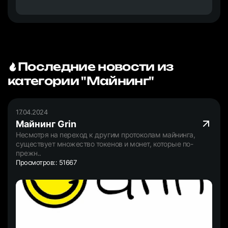
Последние новости из
категории "Майнинг"
17.04.2024
Майнинг Grin
Несмотря на переход к другим протоколам майнинга,
существует множество токенов и монет, которые по-
прежн..
Просмотров:: 51667