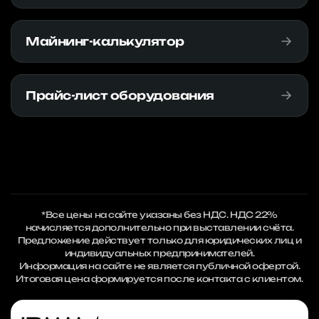
Майнинг-калькулятор
Прайс-лист оборудования
*Все цены на сайте указаны без НДС. НДС 22%
начисляется дополнительно при выставлении счёта.
Предложение действует только для юридических лиц и
индивидуальных предпринимателей.
Информация на сайте не является публичной офертой.
Итоговая цена формируется после контакта с клиентом.