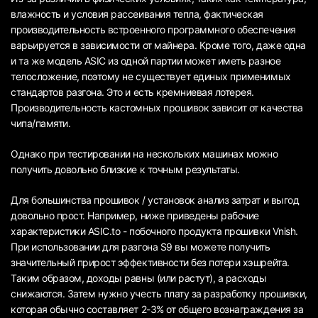
влажность и условия рассеивания тепла, фактическая
производительность встроенного программного обеспечения
варьируется в зависимости от майнера. Кроме того, даже одна
и та же модель ASIC из одной партии может иметь разное
телосложение, поэтому не существует единых применимых
стандартов разгона. Это и есть кремниевая лотерея.
Производительность кастомных прошивок зависит от качества
чипа/памяти.
Однако при тестировании на нескольких машинах можно
получить довольно близкие к точным результаты.
Для большинства прошивок / установок анализ затрат и выгод
довольно прост. Например, ниже приведены рабочие
характеристики ASIC.to - побочного продукта прошивки Vnish.
При использовании для разгона S9 вы можете получить
значительный прирост эффективности без потери хэшрейта.
Таким образом, доходы равны (или растут), а расходы
снижаются. Затем нужно учесть плату за разработку прошивки,
которая обычно составляет 2-3% от общего вознаграждения за