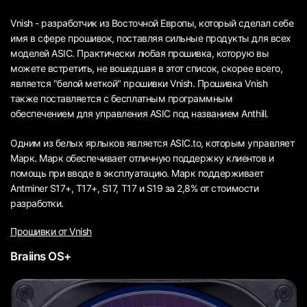
Vnish - разработчик из Восточной Европы, который сделал себе
имя в сфере прошивок, поставляя сильные продукты для всех
моделей ASIC. Практически любая прошивка, которую вы
можете встретить, не вошедшая в этот список, скорее всего,
является "белой меткой" прошивки Vnish. Прошивка Vnish
также поставляется с бесплатным программным
обеспечением для управления ASIC под названием Anthill.
Одним из белых ярлыков является ASIC.to, которым управляет
Марк. Марк обеспечивает отличную поддержку клиентов и
помощь при вводе в эксплуатацию. Марк поддерживает
Antminer S17+, T17+, S17, T17 и S19 за 2,8% от стоимости
разработки.
Прошивки от Vnish
Braiins OS+