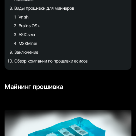
Виды прошивок для майнеров
Vnish
Braiins OS+
ASICseer
MSKMiner
Заключение
Обзор компании по прошивки асиков
Майнинг прошивка