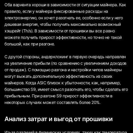
Оба варианта хороши в зависимости от ситуации майнера. Как
правило, если у майнера фиксированные расходы на
электроэнергию, он хочет разогнать ее, особенно если у него
дешевая энергия, чтобы получить максимально возможный
хэшрейт (Th/s). В зависимости от прошивки вы все равно
можете получить прирост эффективности, но точно не такой
большой, как при разгоне.
С другой стороны, андерклокинг в первую очередь направлен
на увеличение прибыли (по сравнению с увеличением доходов
от продаж). С помощью разгона и настройки чипов майнеры
могут выжать дополнительную эффективность из своих
майнеров. Когда ASIC близок к убыточности, как, например,
большинство S9, имеет смысл разогнать его, чтобы сделать его
прибыльным. При разгоне S9 прирост эффективности в
некоторых случаях может составлять более 20%.
Анализ затрат и выгод от прошивки
Из-за различий в физических условиях, таких как температура,