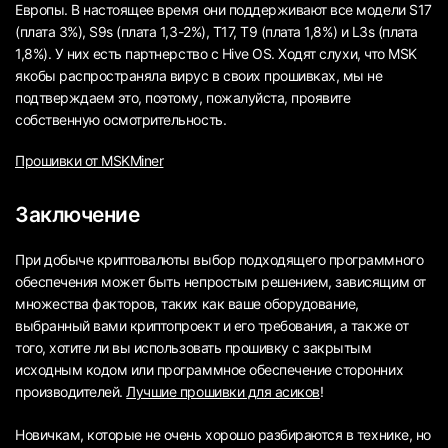
Европы. В настоящее время они поддерживают все модели S17
(плата 3%), S9s (плата 1,3-2%), T17, T9 (плата 1,8%) и L3s (плата
1,8%). У них есть партнерство с Hive OS. Ходят слухи, что MSK
якобы распространяла вирус в своих прошивках, мы не
подтверждаем это, поэтому, пожалуйста, проявите
собственную осмотрительность.
Прошивки от MSKMiner
Заключение
При добыче криптовалюты выбор подходящего программного
обеспечения может быть непростым решением, зависящим от
множества факторов, таких как ваше оборудование,
выбранный вами криптопроект и его требования, а также от
того, хотите ли вы использовать прошивку с закрытым
исходным кодом или программное обеспечение сторонних
производителей.
Лучшие прошивки для асиков
!
Новичкам, которые не очень хорошо разбираются в технике, но