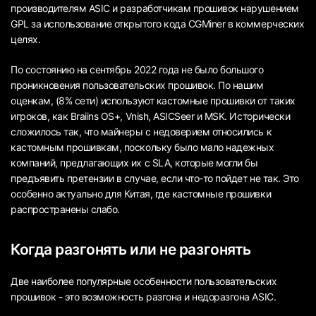
производителям ASIC и разработчикам прошивок нарушением
GPL за использование открытого кода CGMiner в коммерческих
целях.
По состоянию на сентябрь 2022 года не было большого
проникновения пользовательских прошивок. По нашим
оценкам, (8% сети) используют кастомные прошивки от таких
игроков, как Braiins OS+, Vnish, ASICSeer и MSK. Исторически
сложилось так, что майнеры с недоверием относились к
кастомным прошивкам, поскольку было мало надежных
компаний, предлагающих их с SLA, которые могли бы
предъявить претензии в случае, если что-то пойдет не так. Это
особенно актуально для Китая, где кастомные прошивки
распространены слабо.
Когда разгонять или не разгонять
Две наиболее популярные особенности пользовательских
прошивок - это возможность разгона и недоразгона ASIC.