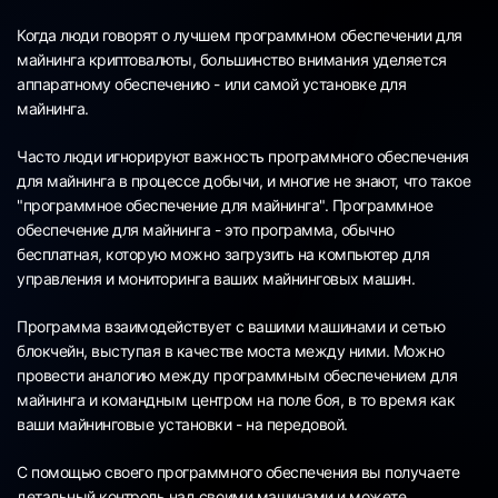
Когда люди говорят о лучшем программном обеспечении для
майнинга криптовалюты, большинство внимания уделяется
аппаратному обеспечению - или самой установке для
майнинга.
Часто люди игнорируют важность программного обеспечения
для майнинга в процессе добычи, и многие не знают, что такое
"программное обеспечение для майнинга". Программное
обеспечение для майнинга - это программа, обычно
бесплатная, которую можно загрузить на компьютер для
управления и мониторинга ваших майнинговых машин.
Программа взаимодействует с вашими машинами и сетью
блокчейн, выступая в качестве моста между ними. Можно
провести аналогию между программным обеспечением для
майнинга и командным центром на поле боя, в то время как
ваши майнинговые установки - на передовой.
С помощью своего программного обеспечения вы получаете
детальный контроль над своими машинами и можете