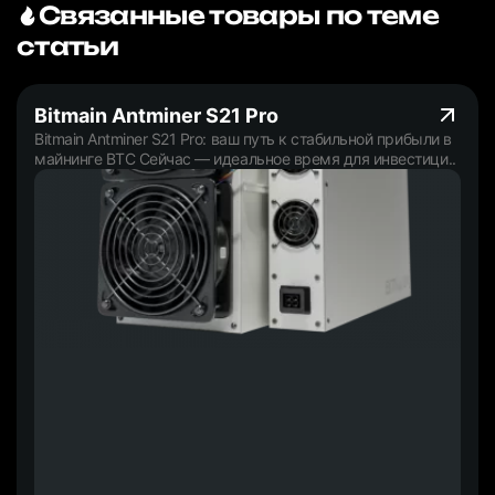
Связанные товары по теме
статьи
Bitmain Antminer S21 Pro
Bitmain Antminer S21 Pro: ваш путь к стабильной прибыли в
майнинге BTC Сейчас — идеальное время для инвестици..