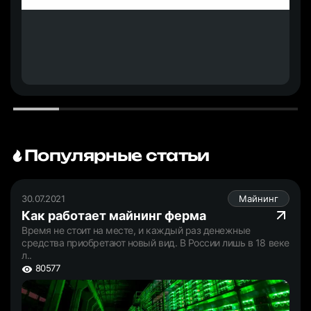
Популярные статьи
30.07.2021
Майнинг
Как работает майнинг ферма
Время не стоит на месте, и каждый раз денежные
средства приобретают новый вид. В России лишь в 18 веке
л..
80577