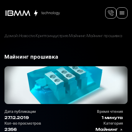
Домой
Новости
Криптоиндустрия
Майнинг
Майнинг прошивка
Майнинг прошивка
Дата публикации
Время чтения
27.12.2019
1 минута
Кол-во просмотров
Категория
2356
Майнинг