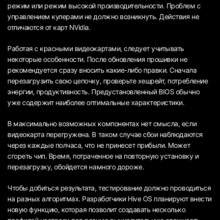
режим или режим высокой производительности. Проблем с
управлением кулерами не должно возникнуть. Действия не
отличаются от карт NVidia.
Работая с красными видеокартами, следует учитывать
некоторые особенности. После обновления прошивки не
рекомендуется сразу вносить какие-либо правки. Сначала
перезагрузить свою цепочку, проверьте хешрейт, потребление
энергии, продуктивность. Предустановленный BIOS обычно
уже содержит наиболее оптимальные характеристики.
В максимально возможных компонентах нет смысла, если
видеокарта перегружена. В таком случае сбои наблюдаются
через каждые полчаса, что не принесет прибыли. Может
сгореть чип. Время, потраченное на повторную установку и
перезагрузку, обойдется намного дороже.
Чтобы добиться результата, тестирование должно проводиться
на разных алгоритмах. Разработчики Hive OS планируют внести
новую функцию, которая позволит создавать несколько