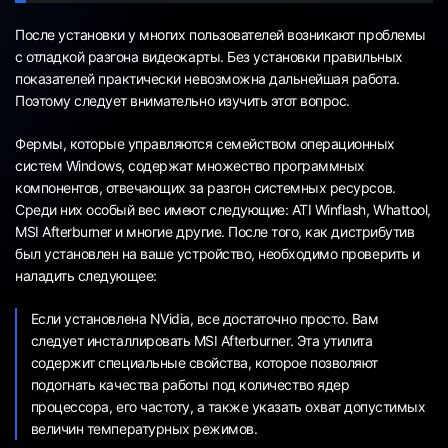
После установки у многих пользователей возникают проблемы
с отладкой разгона видеокарты. Без установки правильных
показателей практически невозможна дальнейшая работа.
Поэтому следует внимательно изучить этот вопрос.
Фермы, которые управляются семейством операционных
систем Windows, содержат множество программных
компонентов, отвечающих за разгон системных ресурсов.
Среди них особый вес имеют следующие: ATI Winflash, Whattool,
MSI Afterburner и многие другие. После того, как дистрибутив
был установлен на ваше устройство, необходимо проверить и
наладить следующее:
Если установлена NVidia, все достаточно просто. Вам
следует инсталлировать MSI Afterburner. Эта утилита
содержит специальные свойства, которое позволяют
подогнать качества работы под количество ядер
процессора, его частоту, а также указать охват допустимых
величин температурных режимов.