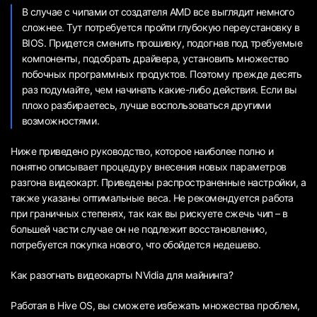
В случае с чипами от создателя AMD все выглядит немного
сложнее. Тут потребуется пройти глубокую переустановку в
BIOS. Придется сменить прошивку, подогнав под требуемые
компоненты, подобрать драйвера, установить множество
побочных программных продуктов. Поэтому прежде десять
раз подумайте, чем начинать какие-либо действия. Если вы
плохо разбираетесь, лучше воспользоваться другими
возможностями.
Ниже приведено руководство, которое наиболее полно и
понятно описывает процедуру внесения новых параметров
разгона видеокарт. Приведены распространенные настройки, а
также указаны оптимальные веса. Не рекомендуется работа
при граничных степенях, так как вы рискуете сжечь чип – в
большей части случае он не подлежит восстановлению,
потребуется покупка нового, что обойдется недешево.
Как разогнать видеокарты NVidia для майнинга?
Работая в Hive OS, вы сможете избежать множества проблем,