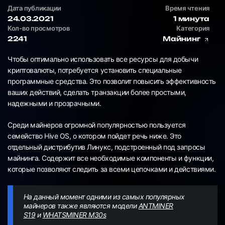
Дата публикации
Время чтения
24.03.2021
1 минута
Кол-во просмотров
Категория
2241
Майнинг
Чтобы оптимально использовать все ресурсы для добычи
криптовалюты, потребуется установить специальные
программные средства. Это позволит повысить эффективность
ваших действий, сделать транзакции более простыми,
надежными и прозрачными.
Среди майнеров огромной популярностью пользуется
семейство Hive OS, о котором пойдет речь ниже. Это
отдельный дистрибутив Линукс, подстроенный под запросы
майнинга. Содержит все необходимые компоненты и функции,
которые позволяют следить за всеми цепочками и действиями.
На данный момент одними из самых популярных
майнеров также являются модели
ANTMINER
S19
и
WHATSMINER M30s