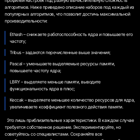
профилей настроек под разную вычислительную сложность
алгоритмов. Ниже приведено описание наборов под каждый из
популярных алгоритмов, что позволит достичь максимальной
производительности:
Ethash – снижаете работоспособность ядра и повышаете его
частоту;
Tribus – задаются перечисленные выше значения;
Pascal – уменьшаете выделяемые ресурсы памяти,
повышаете частоту ядра;
LBRY – выделяете меньше памяти, выводите
функциональность ядра в плюс;
Keccak – выделяете меньшее количество ресурсов для ядра,
увеличиваете коэффициент полезного действия памяти.
Это лишь приблизительные характеристики. В каждом случае
требуется собственное решение. Экспериментируйте, но
советуйтесь со специалистами. Сохраняйте все