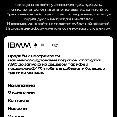
*Все цены на сайте указаны без НДС. НДС 22%
начисляется дополнительно при выставлении счёта.
Предложение действует только для юридических лиц и
индивидуальных предпринимателей.
Информация на сайте не является публичной офертой.
Итоговая цена формируется после контакта с клиентом.
Продаём и настраиваем
майнинг‑оборудование под ключ: от покупки
ASIC до запуска на дешевом тарифе и
поддержке 24/7, чтобы вы добывали больше, а
тратили меньше.
Компания
О компании
Контакты
Новости
Услуги