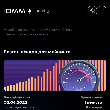
Домой
Новости
Криптоиндустрия
Майнинг
Разгон асиков для майнинга
Разгон асиков для майнинга
Дата публикации
Время чтения
03.06.2022
1 минута
Кол-во просмотров
Категория