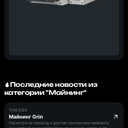
Последние новости из
категории "Майнинг"
17.04.2024
Майнинг Grin
Несмотря на переход к другим протоколам майнинга,
существует множество токенов и монет, которые по-