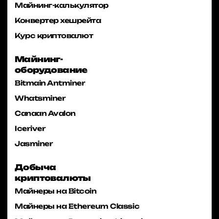
Майнинг-калькулятор
Конвертер хешрейта
Курс криптовалют
Майнинг-
оборудование
Bitmain Antminer
Whatsminer
Canaan Avalon
Iceriver
Jasminer
Добыча
криптовалюты
Майнеры на Bitcoin
Майнеры на Ethereum Classic