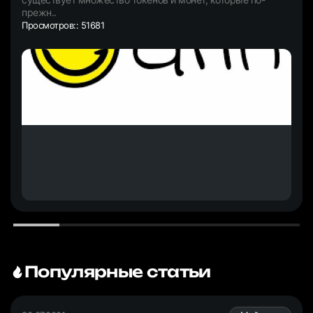
прежн..
Просмотров:: 51681
Популярные статьи