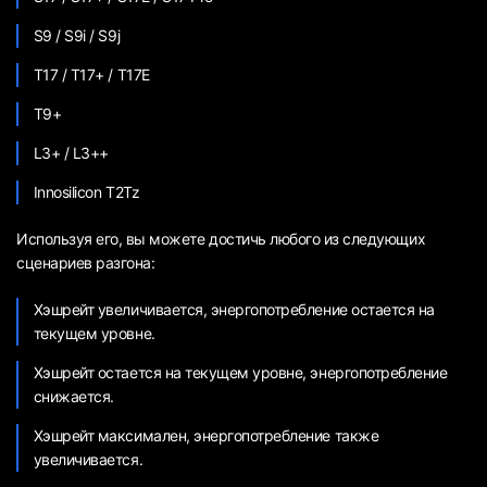
S9 / S9i / S9j
T17 / T17+ / T17E
T9+
L3+ / L3++
Innosilicon T2Tz
Используя его, вы можете достичь любого из следующих
сценариев разгона:
Хэшрейт увеличивается, энергопотребление остается на
текущем уровне.
Хэшрейт остается на текущем уровне, энергопотребление
снижается.
Хэшрейт максимален, энергопотребление также
увеличивается.