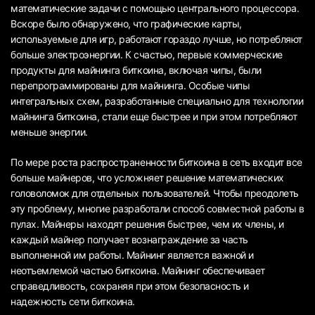
математические задачи с помощью центрального процессора.
Вскоре было обнаружено, что графические карты,
используемые для игр, работают гораздо лучше, но потребляют
больше электроэнергии. К счастью, первые коммерческие
продукты для майнинга биткоина, включая чипы, были
перепрограммированы для майнинга. Особые чипы
интегральных схем, разработанные специально для технологии
майнинга биткоина, стали еще быстрее и при этом потребляют
меньше энергии.
По мере роста распространенности биткоина в сеть входит все
больше майнеров, что усложняет решение математических
головоломок для отдельных пользователей. Чтобы преодолеть
эту проблему, многие разработали способ совместной работы в
пулах. Майнеры находят решения быстрее, чем их члены, и
каждый майнер получает вознаграждение за часть
выполненной им работы. Майнинг является важной и
неотъемлемой частью биткоина. Майнинг обеспечивает
справедливость, сохраняя при этом безопасность и
надежность сети биткоина.