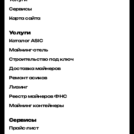
Сервисы
Карта сайта
Услуги
Каталог ASIC
Майнинг-отель
Строительство под ключ
Доставка майнеров
Ремонт асиков
Лизинг
Реестр майнеров ФНС
Майнинг контейнеры
Сервисы
Прайс-лист