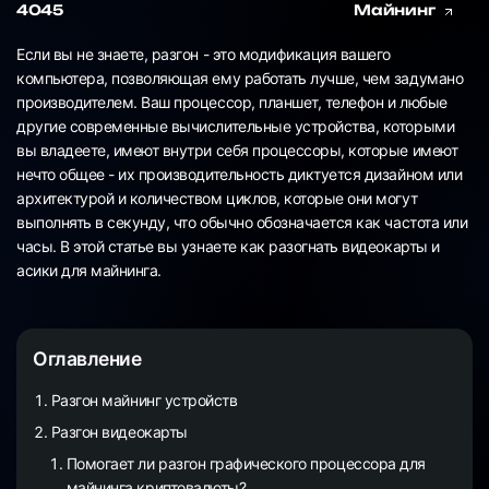
4045
Майнинг
Если вы не знаете, разгон - это модификация вашего
компьютера, позволяющая ему работать лучше, чем задумано
производителем. Ваш процессор, планшет, телефон и любые
другие современные вычислительные устройства, которыми
вы владеете, имеют внутри себя процессоры, которые имеют
нечто общее - их производительность диктуется дизайном или
архитектурой и количеством циклов, которые они могут
выполнять в секунду, что обычно обозначается как частота или
часы. В этой статье вы узнаете как разогнать видеокарты и
асики для майнинга.
Оглавление
Разгон майнинг устройств
Разгон видеокарты
Помогает ли разгон графического процессора для
майнинга криптовалюты?