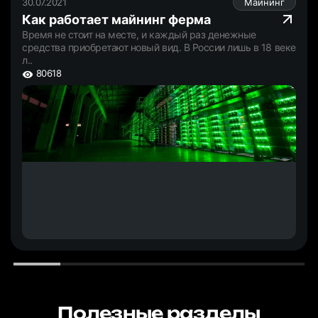
30.07.2021
Майнинг
Как работает майнинг ферма
Время не стоит на месте, и каждый раз денежные
средства приобретают новый вид. В России лишь в 18 веке
л..
80618
Полезные разделы