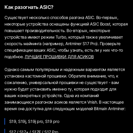
Как разогнать ASIC?
Существует несколько способов разгона ASIC. Во-первых,
некоторые устройства оснащены функцией ASIC Boost, которая
повышает производительность. Во-вторых, некоторые
устройства имеют режим Turbo, который также увеличивает
скорость майнинга (например, Antminer S17 Pro). Проверьте
спецификации ваших ASIC, чтобы узнать, есть ли у них что-то
подобное.
ЛУЧШИЕ ПРОШИВКИ ДЛЯ АСИКОВ
Однако самым популярным и надежным вариантом является
установка кастомной прошивки. Обратите внимание, что, к
сожалению, универсальной прошивки не существует - вам
нужно будет установить именно ту, которая подходит для
ваших конкретных устройств. Одна из компаний
занимающиеся разгоном асиков является Vnish. В настоящее
время она доступна для следующих моделей Bitmain Antminer:
S19, S19j, S19j pro, S19 pro
S17 / S17+ / S17E / S17 Pro