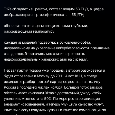
Т17е обладает хэшрейтом, составляющим 53 TH/s, а цифра,
отображающая энергоэффективность, - 55 j/TH;
оба варианта оснащены специальными трубками,
рассеивающими температуру;
каждая из моделей подверглась обновлению софта,
направленному на укрепление кибербезопасности, повышение
стандартов. Это значительно снизит вероятность
недоброжелательных хакерских атак на систему.
Первая партия товара уже продана, а вторая разбирается и
будет отправлена в Москву до 20.11. А вот 18.11, в среду
ожидается разбор третьей партии, ее доставят в столицу
России в последних числах ноября. Большой поток заказов
обеспечивает компании Bitmain достаточный доход, чтобы
увеличить мощности на 50%. По мере роста организация
внедряет нововведения, и теперь улучшила качество услуг,
клиенты смогут получить купоны в качестве компенсации за