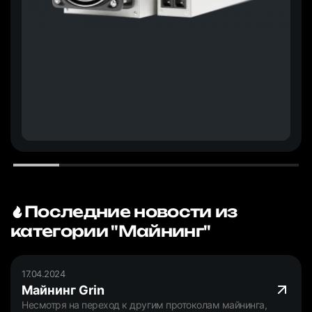
Последние новости из
категории "Майнинг"
17.04.2024
Майнинг Grin
Несмотря на переход к другим протоколам майнинга,