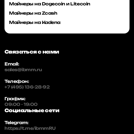
Майнеры на Dogecoin и Litecoin
Майнеры на Zcash
Майнеры на Kadena
Связаться с нами
Email:
sales@ibmm.ru
Телефон:
+7 (495) 136-28-92
График:
09:00 - 19:00
Социальные сети
Telegram:
https://t.me/ibmmRU