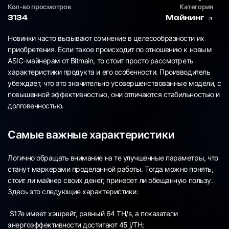
Кол-во просмотров
Категория
3134
Майнинг
Новинки часто вызывают сомнение в целесообразности их
приобретения. Если такое происходит по отношению к новым
ASIC-майнерам от Bitmain, то стоит просто рассмотреть
характеристики продукта и его особенности. Производитель
убеждает, что это значительно усовершенствованные модели, с
повышенной эффективностью, они отличаются стабильностью и
долговечностью.
Самые важные характеристики
Логично обращать внимание на те улучшенные параметры, что
станут маркерами проделанной работы. Тогда можно понять,
стоит ли майнер своих денег, принесет ли обещанную пользу.
Здесь это следующие характеристики:
S17e имеет хэшрейт, равный 64 TH/s, а показатели
энергоэффективности достигают 45 j/TH;