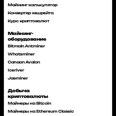
Майнинг-калькулятор
Конвертер хешрейта
Курс криптовалют
Майнинг-
оборудование
Bitmain Antminer
Whatsminer
Canaan Avalon
Iceriver
Jasminer
Добыча
криптовалюты
Майнеры на Bitcoin
Майнеры на Ethereum Classic