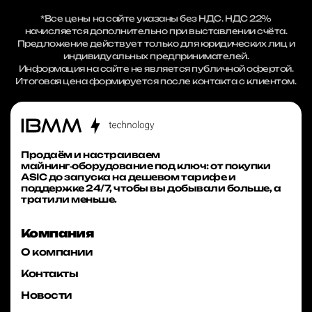
*Все цены на сайте указаны без НДС. НДС 22%
начисляется дополнительно при выставлении счёта.
Предложение действует только для юридических лиц и
индивидуальных предпринимателей.
Информация на сайте не является публичной офертой.
Итоговая цена формируется после контакта с клиентом.
Продаём и настраиваем
майнинг‑оборудование под ключ: от покупки
ASIC до запуска на дешевом тарифе и
поддержке 24/7, чтобы вы добывали больше, а
тратили меньше.
Компания
О компании
Контакты
Новости