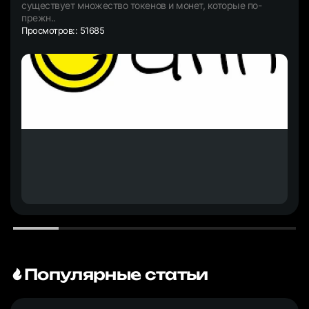
существует множество токенов и монет, которые по-
прежн..
Просмотров:: 51685
Популярные статьи