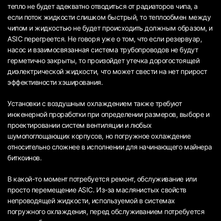
тепло не будет адекватно отводиться от радиаторов чипа, а
если поток жидкости слишком быстрый, то теплообмен между
чипом и жидкостью не будет происходить должным образом, и
ASIC перегреется. Не говоря уже о том, что если резервуар,
насос и взаимосвязанная система трубопроводов не будут
герметично закрыты, то произойдет утечка дорогостоящей
диэлектрической жидкости, что может свести на нет прирост
эффективности хэширования.
Установки с воздушным охлаждением также требуют
инженерной проработки при определении размеров, выборе и
проектировании систем вентиляции и любых
шумопоглощающих корпусов, но погружное охлаждение
относительно сложнее в исполнении для начинающего майнера
биткоинов.
В какой-то момент потребуется ремонт, обслуживание или
просто перемещение ASIC. Из-за маслянистых свойств
непроводящей жидкости, используемой в системах
погружного охлаждения, перед обслуживанием потребуется