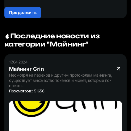
Продолжить
Последние новости из
категории "Майнинг"
17.04.2024
Майнинг Grin
Несмотря на переход к другим протоколам майнинга,
существует множество токенов и монет, которые по-
прежн..
Просмотров:: 51656