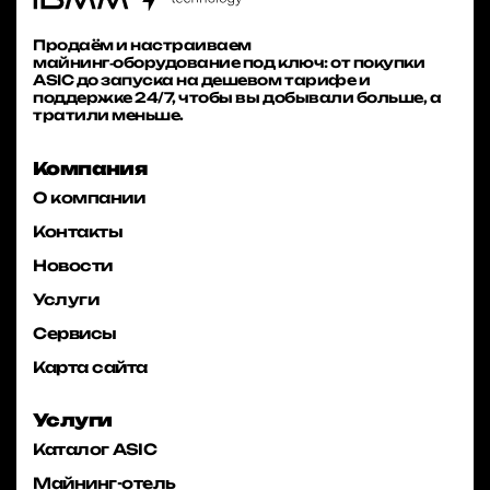
Продаём и настраиваем
майнинг‑оборудование под ключ: от покупки
ASIC до запуска на дешевом тарифе и
поддержке 24/7, чтобы вы добывали больше, а
тратили меньше.
Компания
О компании
Контакты
Новости
Услуги
Сервисы
Карта сайта
Услуги
Каталог ASIC
Майнинг-отель