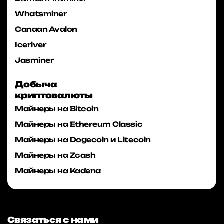
Whatsminer
Canaan Avalon
Iceriver
Jasminer
Добыча
криптовалюты
Майнеры на Bitcoin
Майнеры на Ethereum Classic
Майнеры на Dogecoin и Litecoin
Майнеры на Zcash
Майнеры на Kadena
Связаться с нами