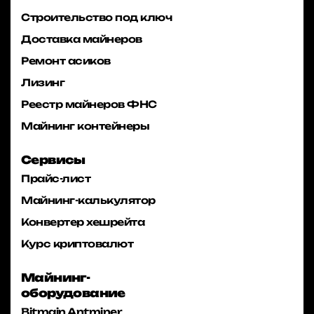
Строительство под ключ
Доставка майнеров
Ремонт асиков
Лизинг
Реестр майнеров ФНС
Майнинг контейнеры
Сервисы
Прайс-лист
Майнинг-калькулятор
Конвертер хешрейта
Курс криптовалют
Майнинг-
оборудование
Bitmain Antminer