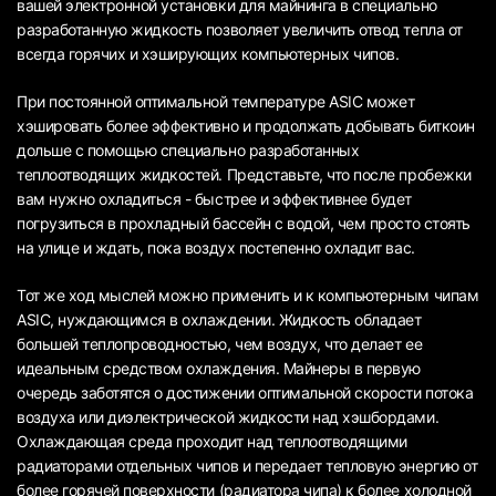
вашей электронной установки для майнинга в специально
разработанную жидкость позволяет увеличить отвод тепла от
всегда горячих и хэширующих компьютерных чипов.
При постоянной оптимальной температуре ASIC может
хэшировать более эффективно и продолжать добывать биткоин
дольше с помощью специально разработанных
теплоотводящих жидкостей. Представьте, что после пробежки
вам нужно охладиться - быстрее и эффективнее будет
погрузиться в прохладный бассейн с водой, чем просто стоять
на улице и ждать, пока воздух постепенно охладит вас.
Тот же ход мыслей можно применить и к компьютерным чипам
ASIC, нуждающимся в охлаждении. Жидкость обладает
большей теплопроводностью, чем воздух, что делает ее
идеальным средством охлаждения. Майнеры в первую
очередь заботятся о достижении оптимальной скорости потока
воздуха или диэлектрической жидкости над хэшбордами.
Охлаждающая среда проходит над теплоотводящими
радиаторами отдельных чипов и передает тепловую энергию от
более горячей поверхности (радиатора чипа) к более холодной