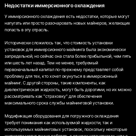
Недостатки иммерсионного охлаждения
У иммерсионного охлаждения есть недостатки, которые могут
напугать или просто разочаровать новых майнеров, желающих
попасть в эту отрасль.
Исторически сложилось так, что стоимость установки
установок для иммерсионного майнинга была экономически
запредельной, но сейчас она стала более прибыльной, чем пять
или шесть лет назад. Тем не менее, требуемый
первоначальный капитал по-прежнему представляет собой
проблему для тех, кто хочет окунуться в иммерсионный
майнинг. С другой стороны, такие компоненты, как
диэлектрическая жидкость, могут быть дорогими, но их можно
рассматривать как "страховку" для обеспечения
максимального срока службы майнинговой установки.
Модификация оборудования для погружного охлаждения
требует понимания как используемой жидкости, так и
используемых майнинговых установок, поскольку некоторые
жидкости могут лучше работать с одними установками, чем с