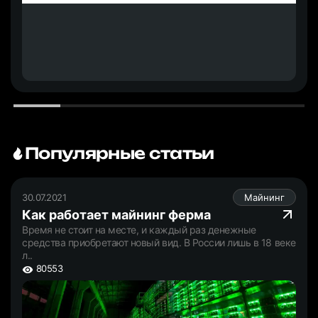
Популярные статьи
30.07.2021
Майнинг
Как работает майнинг ферма
Время не стоит на месте, и каждый раз денежные
средства приобретают новый вид. В России лишь в 18 веке
л..
80553