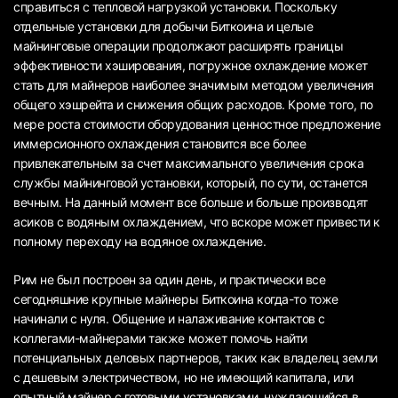
справиться с тепловой нагрузкой установки. Поскольку
отдельные установки для добычи Биткоина и целые
майнинговые операции продолжают расширять границы
эффективности хэширования, погружное охлаждение может
стать для майнеров наиболее значимым методом увеличения
общего хэшрейта и снижения общих расходов. Кроме того, по
мере роста стоимости оборудования ценностное предложение
иммерсионного охлаждения становится все более
привлекательным за счет максимального увеличения срока
службы майнинговой установки, который, по сути, останется
вечным. На данный момент все больше и больше производят
асиков с водяным охлаждением, что вскоре может привести к
полному переходу на водяное охлаждение.
Рим не был построен за один день, и практически все
сегодняшние крупные майнеры Биткоина когда-то тоже
начинали с нуля. Общение и налаживание контактов с
коллегами-майнерами также может помочь найти
потенциальных деловых партнеров, таких как владелец земли
с дешевым электричеством, но не имеющий капитала, или
опытный майнер с готовыми установками, нуждающийся в