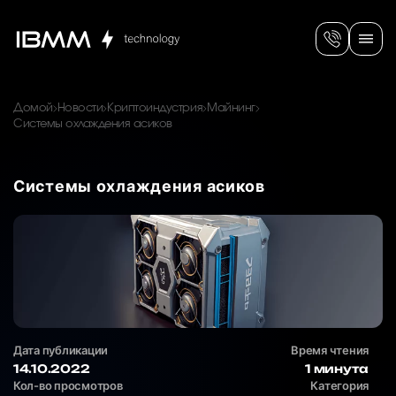
Домой
Новости
Криптоиндустрия
Майнинг
Системы охлаждения асиков
Системы охлаждения асиков
Дата публикации
Время чтения
14.10.2022
1 минута
Кол-во просмотров
Категория