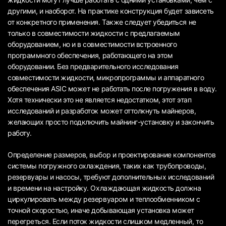
другими, и наоборот. На практике конструкция будет зависеть
от конкретного применения. Также следует убедиться не
только в совместимости жидкости с предлагаемым
оборудованием, но и в совместимости встроенного
программного обеспечения, работающего на этом
оборудовании. Без предварительного исследования
совместимости жидкости, микропрограммы и аппаратного
обеспечения ASIC может не работать после погружения в воду.
Хотя технически это не является недостатком, этот этап
исследований и разработок может оттолкнуть майнеров,
желающих просто подключить майнинг-установку и закончить
работу.
Определение размеров, выбор и проектирование компонентов
системы погружного охлаждения, таких как трубопроводы,
резервуары и насосы, требуют дополнительных исследований
и времени на настройку. Охлаждающая жидкость должна
циркулировать между резервуаром и теплообменником с
точной скоростью, иначе добывающая установка может
перегреться. Если поток жидкости слишком медленный, то