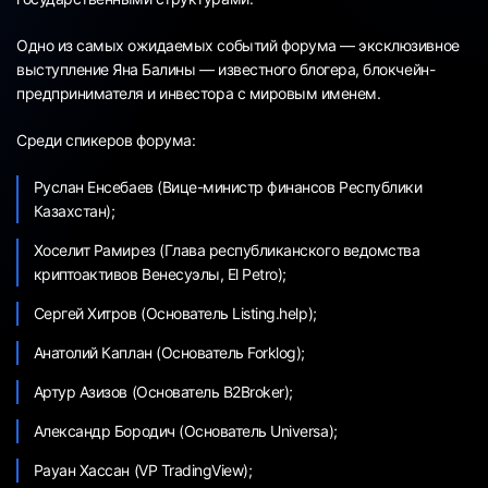
Одно из самых ожидаемых событий форума — эксклюзивное
выступление Яна Балины — известного блогера, блокчейн-
предпринимателя и инвестора с мировым именем.
Среди спикеров форума:
Руслан Енсебаев (Вице-министр финансов Республики
Казахстан);
Хоселит Рамирез (Глава республиканского ведомства
криптоактивов Венесуэлы, El Petro);
Сергей Хитров (Основатель Listing.help);
Анатолий Каплан (Основатель Forklog);
Артур Азизов (Основатель B2Broker);
Александр Бородич (Основатель Universa);
Рауан Хассан (VP TradingView);