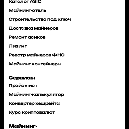
Каталог ASIC
Майнинг-отель
Строительство под ключ
Доставка майнеров
Ремонт асиков
Лизинг
Реестр майнеров ФНС
Майнинг контейнеры
Сервисы
Прайс-лист
Майнинг-калькулятор
Конвертер хешрейта
Курс криптовалют
Майнинг-