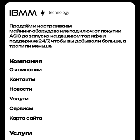
Продаём и настраиваем
майнинг‑оборудование под ключ: от покупки
ASIC до запуска на дешевом тарифе и
поддержке 24/7, чтобы вы добывали больше, а
тратили меньше.
Компания
О компании
Контакты
Новости
Услуги
Сервисы
Карта сайта
Услуги