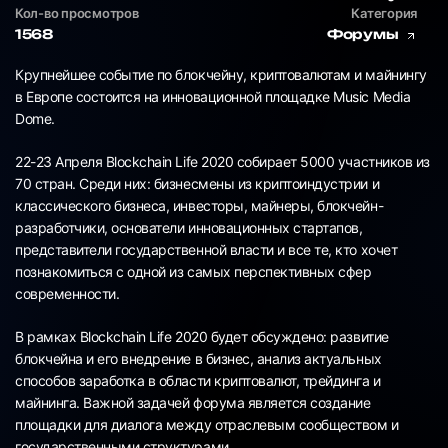
Кол-во просмотров
Категория
1568
Форумы
Крупнейшее событие по блокчейну, криптовалютам и майнингу
в Европе состоится на инновационной площадке Music Media
Dome.
22-23 Апреля Blockchain Life 2020 собирает 5000 участников из
70 стран. Среди них: бизнесмены из криптоиндустрии и
классического бизнеса, инвесторы, майнеры, блокчейн-
разработчики, основатели инновационных стартапов,
представители государственной власти и все те, кто хочет
познакомиться с одной из самых перспективных сфер
современности.
В рамках Blockchain Life 2020 будет обсуждено: развитие
блокчейна и его внедрение в бизнес, анализ актуальных
способов заработка в области криптовалют, трейдинга и
майнинга. Важной задачей форума является создание
площадки для диалога между отраслевым сообществом и
государственными структурами.