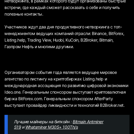
нетворкинга, в рамках которого будут организованы быстрые
встречи, где каждый сможет рассказать о себе и получить
полезные контакты.
Участников ждут два дня продуктивного нетворкинга c топ-
менеджментом ведущих компаний отрасли: Binance, BitForex,
Listing.help, Trading View, Huobi, KuCoin, B2Broker, Bitmain,
Газпром Нефть и многими другими.
Организатором события года является ведущее мировое
агентство по листингу на криптобиржах Listing.help и
международная ассоциация по развитию цифровой экономики
Ideo.one. Генеральным спонсором выступает криптовалютная
биржа BitForex.com. Генеральным спонсором AfterParty
выступает провайдер ликвидности и технологий B2Broker.net.
Лучшие майнеры на биткойн :
Bitmain Antminer
S19
и
Whatsminer M30S+ 100Th/s