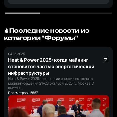
Последние новости из
категории "Форумы"
04.12.2025
Heat & Power 2025: когда майнинг
становится частью энергетической
инфраструктуры
Heat & Power 2025: технологии энергии встречают
майнинг-решения 21–23 октября 2025 г., Москва О
выстав..
Просмотров:: 5557