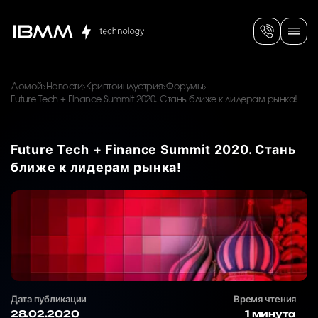
Домой
Новости
Криптоиндустрия
Форумы
Future Tech + Finance Summit 2020. Стань ближе к лидерам рынка!
Future Tech + Finance Summit 2020. Стань
ближе к лидерам рынка!
Дата публикации
Время чтения
28.02.2020
1 минута