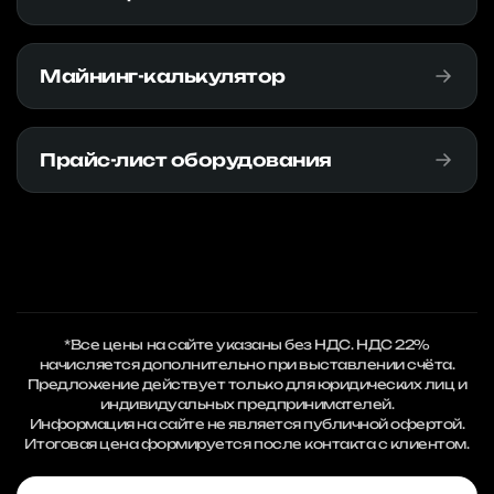
Майнинг-калькулятор
Прайс-лист оборудования
*Все цены на сайте указаны без НДС. НДС 22%
начисляется дополнительно при выставлении счёта.
Предложение действует только для юридических лиц и
индивидуальных предпринимателей.
Информация на сайте не является публичной офертой.
Итоговая цена формируется после контакта с клиентом.