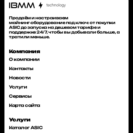
Продаём и настраиваем
майнинг‑оборудование под ключ: от покупки
ASIC до запуска на дешевом тарифе и
поддержке 24/7, чтобы вы добывали больше, а
тратили меньше.
Компания
О компании
Контакты
Новости
Услуги
Сервисы
Карта сайта
Услуги
Каталог ASIC