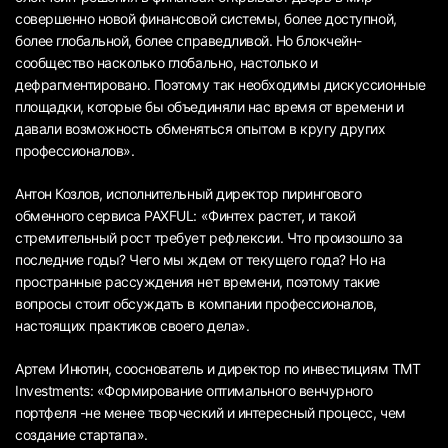
совершенно новой финансовой системы, более доступной,
более глобальной, более справедливой. Но блокчейн-
сообщество насколько глобально, настолько и
дефрагментировано. Поэтому так необходимы дискуссионные
площадки, которые бы объединяли нас время от времени и
давали возможность обменяться опытом в кругу других
профессионалов».
Антон Козлов, исполнительный директор пирингового
обменного сервиса PAXFUL: «Финтех растет, и такой
стремительный рост требует рефлексии. Что произошло за
последние годы? Чего мы ждем от текущего года? Но на
пространные рассуждения нет времени, поэтому такие
вопросы стоит обсуждать в компании профессионалов,
настоящих практиков своего дела».
Артем Инютин, сооснователь и директор по инвестициям ТМТ
Investments: «Формирование оптимального венчурного
портфеля -не менее творческий и интересный процесс, чем
создание стартапа».