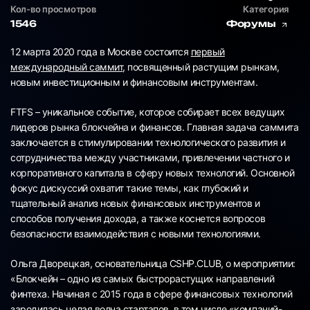
Кол-во просмотров
Категория
1546
Форумы
12 марта 2020 года в Москве состоится
первый
международный саммит
, посвященный растущим рынкам,
новым инвестиционным и финансовым инструментам.
FTFS – уникальное событие, которое собирает всех ведущих
лидеров рынка блокчейна и финансов. Главная задача саммита
заключается в стимулировании технологического развития и
сотрудничества между участниками, привлечении частного и
корпоративного капитала в сферу новых технологий. Основной
фокус дискуссий охватит такие темы, как глубокий и
тщательный анализ новых финансовых инструментов и
способов получения дохода, а также коснется вопросов
безопасности взаимодействия с новыми технологиями.
Ольга Дворецкая, основательница CSHP.CLUB, о мероприятии:
«Блокчейн – одно из самых быстрорастущих направлений
финтеха. Начиная с 2015 года в сфере финансовых технологий
зародилась целая волна стартапов, в том числе «компаний-