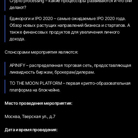
Crypto processing – какие процессоры развиваются и что они
делают?
Единороги и IPO 2020 – самые ожидаемые IPO 2020 года.
Обзор новых растущих направлений бизнеса и стартапов. А
также финансовых продуктов для увеличения личного
дохода.
Спонсорами мероприятия являются:
APINIFY – распределенная торговая сеть, предоставляющая
ликвидность биржам, брокерам/дилерам.
TO THE MOON PLATFORM – первая крипто-образовательная
платформа на блокчейне.
Место проведения мероприятия:
Москва, Тверская ул., д.7
Дата и время проведения: