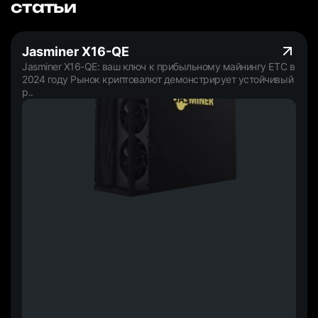
статьи
Jasminer X16-QE
Jasminer X16-QE: ваш ключ к прибыльному майнингу ETC в
2024 году Рынок криптовалют демонстрирует устойчивый
р..