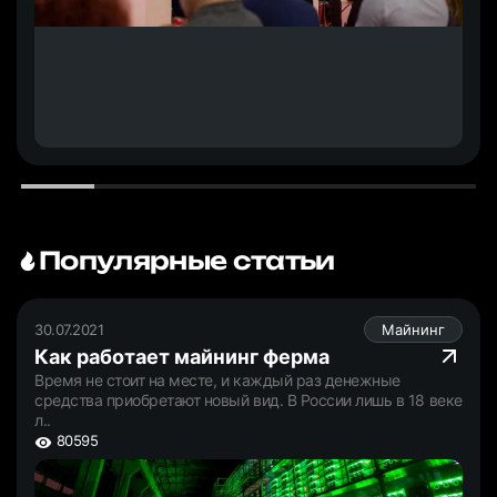
Популярные статьи
30.07.2021
Майнинг
Как работает майнинг ферма
Время не стоит на месте, и каждый раз денежные
средства приобретают новый вид. В России лишь в 18 веке
л..
80595