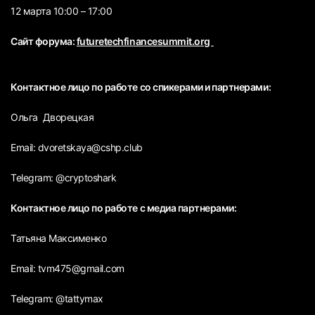
12 марта 10:00 – 17:00
Сайт форума:
futuretechfinancesummit.org
Контактное лицо по работе со спикерами и партнерами:
Ольга Дворецкая
Email: dvoretskaya@cshp.сlub
Telegram: @cryptoshark
Контактное лицо по работе с медиа партнерами:
Татьяна Максименко
Email: tvm475@gmail.com
Telegram: @tattymax