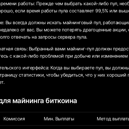
ремени работы: Прежде чем выбрать какой-либо пул, нео
орошо, если время работы пула составляет 99,5% или выш
: Вы всегда должны искать майнинговый пул, работающий
едалеко от вас. Вы можете потерять драгоценные акции,
олго отвечать на запросы сервера пула.
атная связь: Выбранный вами майнинг-пул должен предос
тесь с какой-либо проблемой при добыче или изменением 
тельского интерфейса: Когда вы выбираете пул, вы должны
траницу статистики, чтобы убедиться, что у них хороший
т.
для майнинга биткоина
Комиссия
Мин. Выплаты
Метод выплат