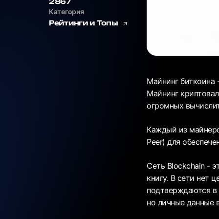
2867
Категория
Рейтинги и Топы
Майнинг биткоина -
Майнинг криптовал
огромных вычисли
Каждый из майнеро
Peer) для обеспече
Сеть Blockchain - 
книгу. В сети нет 
подтверждаются в 
но личные данные 