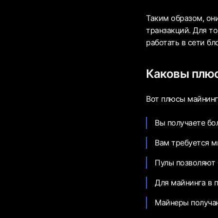
Таким образом, они
транзакций. Для т
работать в сети бл
Каковы плюс
Вот плюсы майнинг
Вы получаете бо
Вам требуется м
Пулы позволяют 
Для майнинга в 
Майнеры получаю