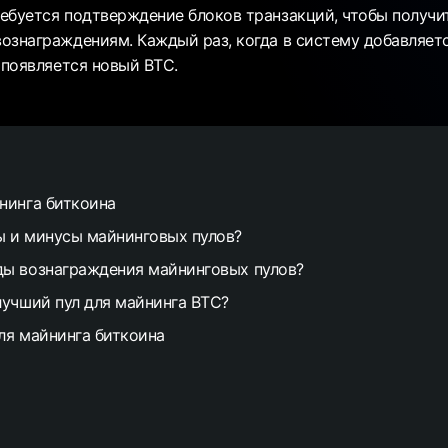
ебуется подтверждение блоков транзакций, чтобы получи
ознаграждениям. Каждый раз, когда в систему добавляет
 появляется новый BTC.
нинга биткоина
 и минусы майнинговых пулов?
ы вознаграждения майнинговых пулов?
лучший пул для майнинга BTC?
ля майнинга биткоина