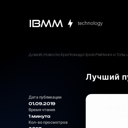
Домой
Новости
Криптоиндустрия
Рейтинги и Топы
Лучший п
Дата публикации
01.09.2019
Время чтения
1 минута
Кол-во просмотров