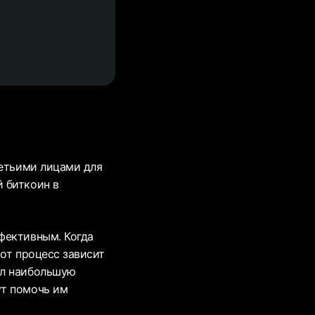
ретьими лицами для
 биткоин в
фективным. Когда
от процесс зависит
ал наибольшую
ут помочь им