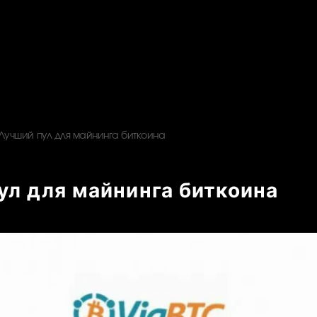
Лучший пул для майнинга биткоина
ул для майнинга биткоина