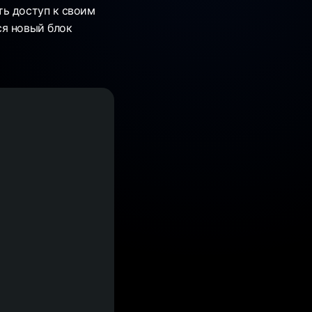
ть доступ к своим
ся новый блок