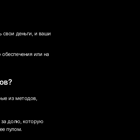
 свои деньги, и ваши
 обеспечения или на
ов?
рые из методов,
 за долю, которую
ее пулом.