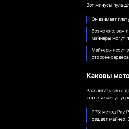
Вот минусы пула дл
Он взимает плату
Возможно, вам п
майнеры могут пр
Майнеры несут о
стороне сервера
Каковы мет
Рассчитать свою д
которые могут упро
PPS: метод Pay 
решает майнер. 