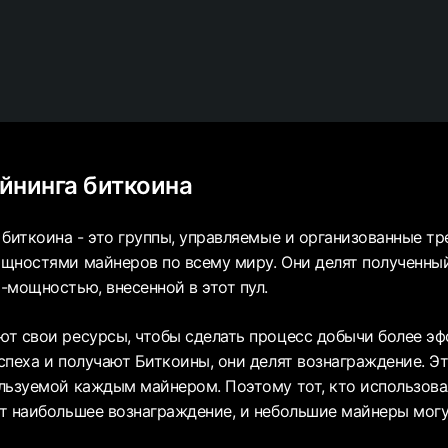
йнинга биткоина
 биткоина - это группы, управляемые и организованные т
щностями майнеров по всему миру. Они делят полученный
-мощностью, внесенной в этот пул.
т свои ресурсы, чтобы сделать процесс добычи более эф
спеха и получают Биткоины, они делят вознаграждение. Эт
льзуемой каждым майнером. Поэтому тот, кто использов
т наибольшее вознаграждение, и небольшие майнеры мог