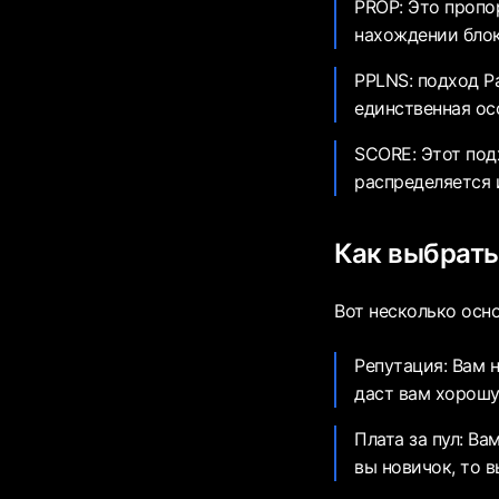
PROP: Это пропо
нахождении блок
PPLNS: подход P
единственная ос
SCORE: Этот под
распределяется 
Как выбрать
Вот несколько осн
Репутация: Вам н
даст вам хорошу
Плата за пул: В
вы новичок, то 