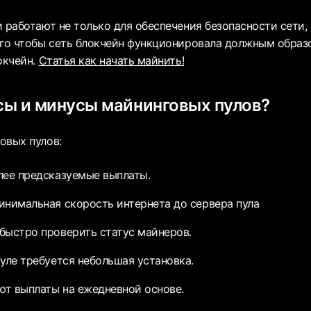
 работают не только для обеспечения безопасности сети,
ого чтобы сеть блокчейн функционировала должным обра
окчейн.
Статья как начать майнить!
ы и минусы майнинговых пулов?
овых пулов:
лее предсказуемые выплаты.
инимальная скорость интернета до сервера пула
быстро проверить статус майнеров.
пуле требуется небольшая установка.
т выплаты на ежедневной основе.