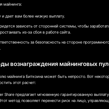
я майнинга:
 и дает вам более низкую выплату.
ридется зависеть от сторонней системы, чтобы заработать
остаивать из-за сбоя в работе сайта.
тветственность за безопасность на стороне программного
.
оды вознаграждения майнинговых пул
олю майнинга Биткоина может быть непросто. Вот некото
стить этот расчет:
Per Share предлагает мгновенную гарантированную выплату
Этот метод позволяет перенести риск на лицо, управляющ