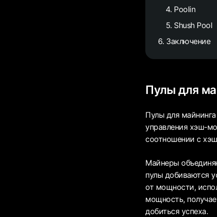
Poolin
Shush Pool
Заключение
Пулы для ма
Пулы для майнинга
управления хэш-мо
соотношении с хэш
Майнеры объединяю
пулы добиваются у
от мощности, испо
мощность, получае
добиться успеха.