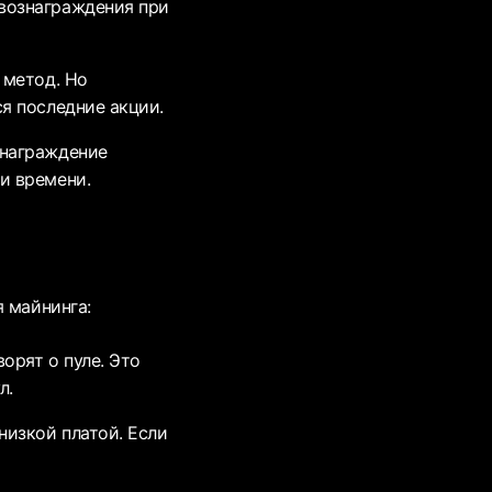
 вознаграждения при
 метод. Но
ся последние акции.
знаграждение
и времени.
 майнинга:
орят о пуле. Это
л.
низкой платой. Если