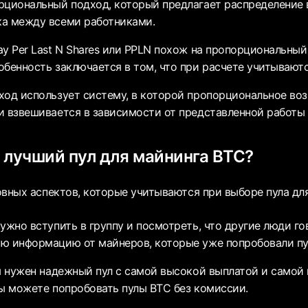
рциональный подход, который предлагает распределение
а между всеми работниками.
ay Per Last N Shares или PPLN похож на пропорциональный
обенность заключается в том, что при расчете учитывают
ход использует систему, в которой пропорциональное во
и взвешивается в зависимости от представленной работы 
 лучший пул для майнинга BTC?
овных аспектов, которые учитываются при выборе пула для
ужно вступить в группу и посмотреть, что другие люди гов
ю информацию от майнеров, которые уже попробовали пу
ам нужен надежный пул с самой высокой выплатой и самой 
вы можете попробовать пулы BTC без комиссии.