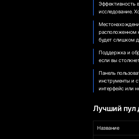
Эффективность в
исследование. Х
Местонахождение
расположенном н
будет слишком д
Поддержка и обр
если вы столкне
Панель пользова
инструменты и с
интерфейс или не
Лучший пул 
Название