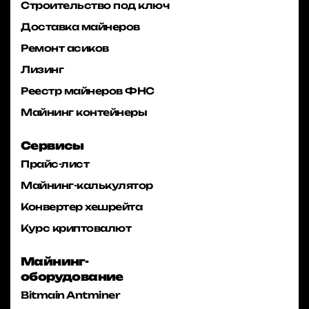
Строительство под ключ
Доставка майнеров
Ремонт асиков
Лизинг
Реестр майнеров ФНС
Майнинг контейнеры
Сервисы
Прайс-лист
Майнинг-калькулятор
Конвертер хешрейта
Курс криптовалют
Майнинг-
оборудование
Bitmain Antminer