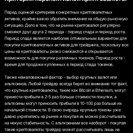
Перед оценкой критериев конкретных криптовалютных
активов, крайне важно обратить внимание на общую рыночную
ситуацию. Дело в том, что на рынке криптовалют регулярно
сменяют друг друга 2 периода - период спада и период роста.
Период спада является наиболее оптимальным вариантом для
покупки криптовалютных активов для трейдинга, поскольку все
цены на криптовалюты резко снижаются и открывается
возможность для покупки различных токенов. Период роста -
время для продажи купленных в период спада токенов.
Также немаловажный фактор - выбор крупных валют или
альткоинов. Любой трейдер всегда берет во внимание тот факт,
что крупные криптовалюты, такие как Bitcoin и Ethereum, могут
принести прибыли в 2-5 раз больше стоимости покупки, а
альткоины могут приносить прибыли в 10-100 раз больше их
начальной стоимости. В свою очередь крупные токены уже
давно укрепились на рынке и покупая их можно рассчитывать
на некую стабильность. С альткоинами все наоборот - покупая
такие криптовалюты трейдер может рассчитывать лишь на