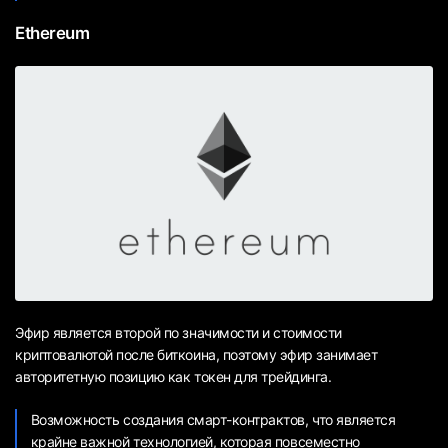
Ethereum
Эфир является второй по значимости и стоимости
криптовалютой после биткоина, поэтому эфир занимает
авторитетную позицию как токен для трейдинга.
Возможность создания смарт-контрактов, что является
крайне важной технологией, которая повсеместно