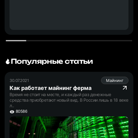
Популярные статьи
30.07.2021
Майнинг
Как работает майнинг ферма
Время не стоит на месте, и каждый раз денежные
средства приобретают новый вид. В России лишь в 18 веке
л..
80586