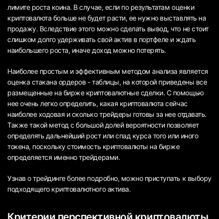
лимите роста коина. В случае, если по результатам оценки
криптовалюта больше не будет расти, ее нужно выставлять на
продажу. Вследствие этого можно сделать вывод, что не стоит
слишком долго удерживать свой актив в портфеле и ждать
наибольшего роста, иначе доход можно потерять.
Наиболее простым и эффективным методом анализа является
оценка стакана ордеров - таблицы, на которой приведены все
размещенные на бирже криптовалютные сделки. С помощью
нее очень легко определить, какая криптовалюта сейчас
наиболее ходовая и сколько трейдеры готовы за нее отдавать.
Также такой метод с большой долей вероятности позволяет
определять дальнейший рост или спад курса того или иного
токена, поскольку стоимость криптовалюты на бирже
определяется именно трейдерами.
Узнав о трейдинге более подробно, можно приступать к выбору
подходящего криптовалютного актива.
Критерии перспективной криптовалюты