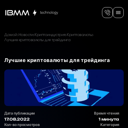
Домой
Новости
Криптоиндустрия
Криптовалюты
Лучшие криптовалюты для трейдинга
Лучшие криптовалюты для трейдинга
Дата публикации
Время чтения
17.08.2022
1 минута
Кол-во просмотров
Категория