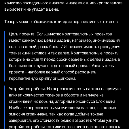
качество проведенного анализа и надеяться, что криптовалюта
вырастет и не упадет в цене.
Теперь можно обозначить критерии перспективных токенов:
Цель проекта. Большинство криптовалютных проектов
имеют какие-либо цели и задачи, например, анонимизация
пользователей, разработка ИИ, независимость проведения
транзакций активов и так далее. Криптовалютные проекты,
которые не ставят перед собой серьезных целей и задач, в
большинстве случаев ждет полный провал. Узнать цель
проекта - наиболее верный способ распознать
перспективную крипту от щиткоина.
Устройство работы. На перспективность валюты напрямую
влияет количество токенов в обороте и наличие на
ограничения их добычи, алгоритм консенсуса блокчейна.
Наиболее перспективными считаются валюты, в которых
эмиссия ограничена, так как когда добыча токена
завершится, его стоимость резко возрастет. Чтобы узнать
устройство работы того или иного криптовалютного проекта