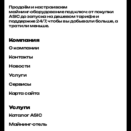
Продаём и настраиваем
майнинг‑оборудование под ключ: от покупки
ASIC до запуска на дешевом тарифе и
поддержке 24/7, чтобы вы добывали больше, а
тратили меньше.
Компания
О компании
Контакты
Новости
Услуги
Сервисы
Карта сайта
Услуги
Каталог ASIC
Майнинг-отель