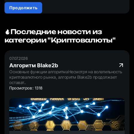
Продолжить
Последние новости из
категории "Криптовалюты"
07.07.2026
Алгоритм Blake2b
Основные функции алгоритмаНесмотря на волатильность
криптовалютного рынка, алгоритм Blake2b продолжает
остават..
Просмотров:: 1318